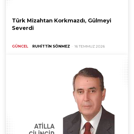
Türk Mizahtan Korkmazdı, Gülmeyi
Severdi
GÜNCEL
RUHITTIN SÖNMEZ
-
16 TEMMUZ 2026