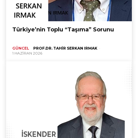
Türkiye’nin Toplu “Taşıma” Sorunu
GÜNCEL
PROF.DR. TAHIR SERKAN IRMAK
-
1 HAZIRAN 2026