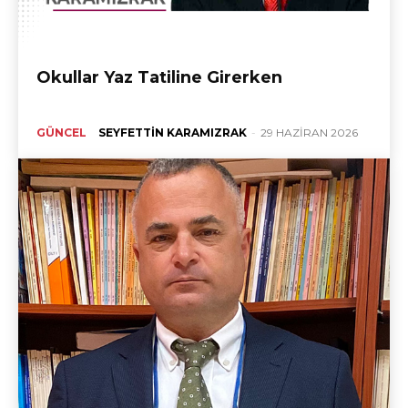
Okullar Yaz Tatiline Girerken
GÜNCEL
SEYFETTIN KARAMIZRAK
-
29 HAZIRAN 2026