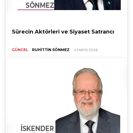
Sürecin Aktörleri ve Siyaset Satrancı
GÜNCEL
RUHITTIN SÖNMEZ
-
4 MAYIS 2026