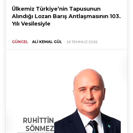
Ülkemiz Türkiye’nin Tapusunun
Alındığı Lozan Barış Antlaşmasının 103.
Yılı Vesilesiyle
GÜNCEL
ALI KEMAL GÜL
-
26 TEMMUZ 2026