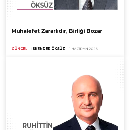
Muhalefet Zararlıdır, Birliği Bozar
GÜNCEL
İSKENDER ÖKSÜZ
-
1 HAZIRAN 2026