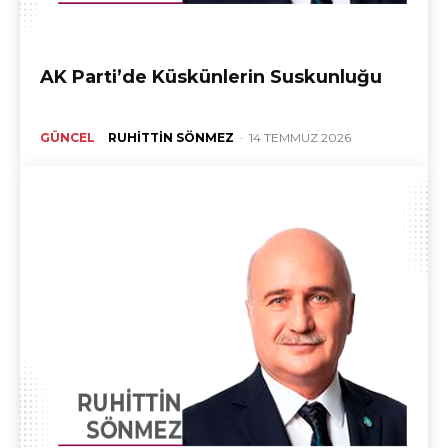
AK Parti’de Küskünlerin Suskunluğu
GÜNCEL
RUHITTIN SÖNMEZ
-
14 TEMMUZ 2026