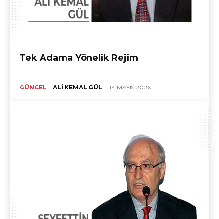
Tek Adama Yönelik Rejim
GÜNCEL
ALI KEMAL GÜL
-
14 MAYIS 2026