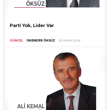
Parti Yok, Lider Var
GÜNCEL
İSKENDER ÖKSÜZ
-
30 MAYIS 2026