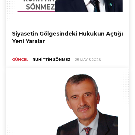
Siyasetin Gölgesindeki Hukukun Açtığı
Yeni Yaralar
GÜNCEL
RUHITTIN SÖNMEZ
-
25 MAYIS 2026