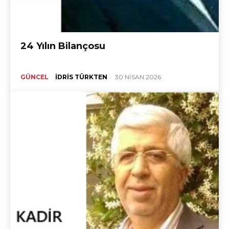
24 Yılın Bilançosu
GÜNCEL
İDRIS TÜRKTEN
-
30 NISAN 2026