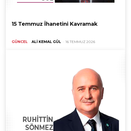
15 Temmuz İhanetini Kavramak
GÜNCEL
ALI KEMAL GÜL
-
16 TEMMUZ 2026