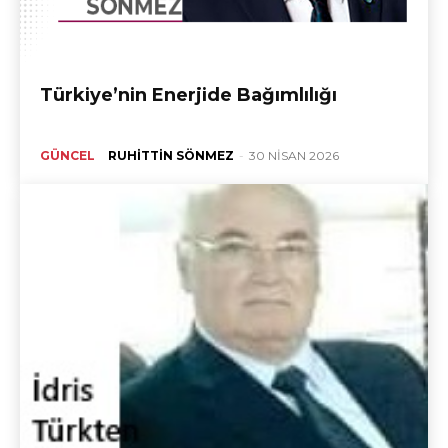
Türkiye’nin Enerjide Bağımlılığı
GÜNCEL
RUHITTIN SÖNMEZ
-
30 NISAN 2026