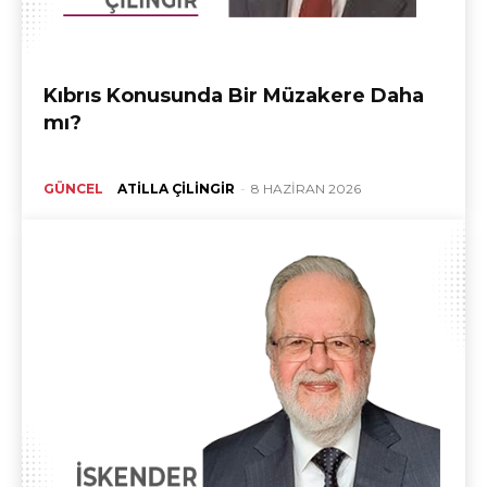
Kıbrıs Konusunda Bir Müzakere Daha
mı?
GÜNCEL
ATILLA ÇILINGIR
-
8 HAZIRAN 2026