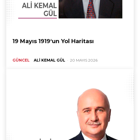
19 Mayıs 1919‘un Yol Haritası
GÜNCEL
ALI KEMAL GÜL
-
20 MAYIS 2026