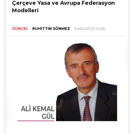
Çerçeve Yasa ve Avrupa Federasyon
Modelleri
GÜNCEL
RUHITTIN SÖNMEZ
-
6 AĞUSTOS 2026