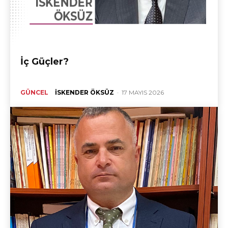
İç Güçler?
GÜNCEL
İSKENDER ÖKSÜZ
-
17 MAYIS 2026