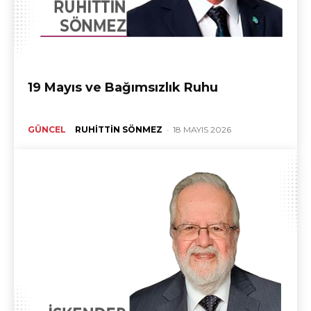
19 Mayıs ve Bağımsızlık Ruhu
GÜNCEL
RUHITTIN SÖNMEZ
-
18 MAYIS 2026