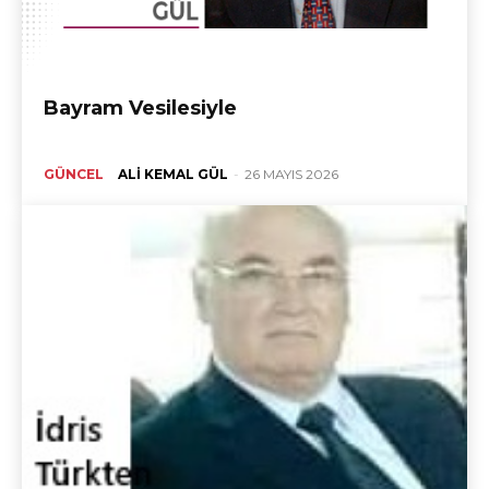
Bayram Vesilesiyle
GÜNCEL
ALI KEMAL GÜL
-
26 MAYIS 2026