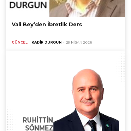
Vali Bey’den İbretlik Ders
GÜNCEL
KADIR DURGUN
-
29 NISAN 2026