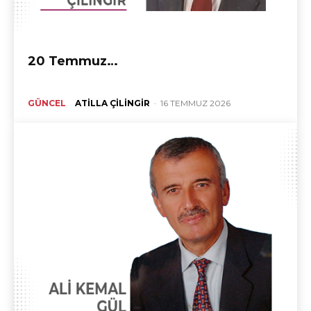
20 Temmuz…
GÜNCEL
ATILLA ÇILINGIR
-
16 TEMMUZ 2026