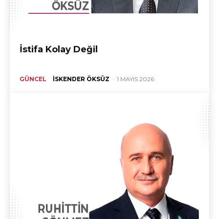
İstifa Kolay Değil
GÜNCEL
İSKENDER ÖKSÜZ
-
1 MAYIS 2026