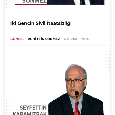
İki Gencin Sivil İtaatsizliği
GÜNCEL
RUHITTIN SÖNMEZ
-
6 TEMMUZ 2026