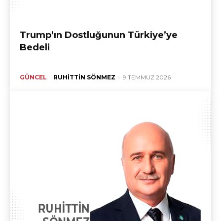
Trump’ın Dostluğunun Türkiye’ye
Bedeli
GÜNCEL
RUHITTIN SÖNMEZ
-
9 TEMMUZ 2026