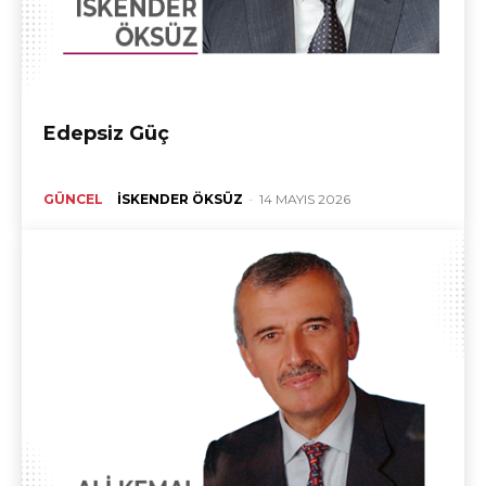
Edepsiz Güç
GÜNCEL
İSKENDER ÖKSÜZ
-
14 MAYIS 2026