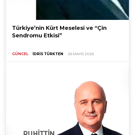
Türkiye’nin Kürt Meselesi ve “Çin
Sendromu Etkisi”
GÜNCEL
İDRIS TÜRKTEN
-
26 MAYIS 2026