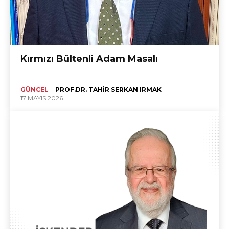
Kırmızı Bültenli Adam Masalı
GÜNCEL
PROF.DR. TAHIR SERKAN IRMAK
-
17 MAYIS 2026