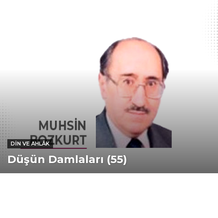
DIN VE AHLÂK
Düşün Damlaları (55)