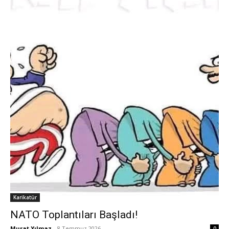
Karikatür
NATO Toplantıları Başladı!
Murat Yılmaz
-
8 Temmuz 2026
0