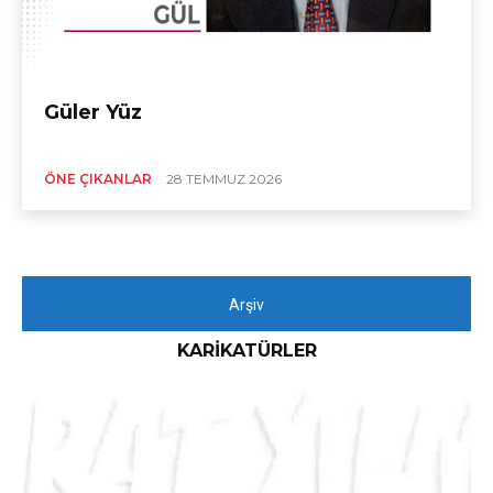
Güler Yüz
ÖNE ÇIKANLAR
28 TEMMUZ 2026
Arşiv
KARIKATÜRLER