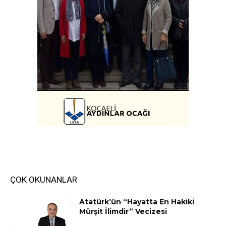
ÇOK OKUNANLAR
Atatürk’ün “Hayatta En Hakiki
Mürşit İlimdir” Vecizesi