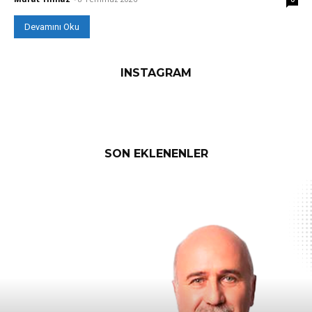
Devamını Oku
INSTAGRAM
SON EKLENENLER