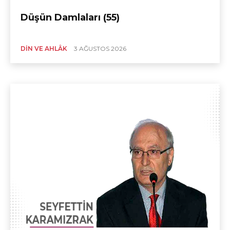
Düşün Damlaları (55)
DIN VE AHLÂK
3 AĞUSTOS 2026