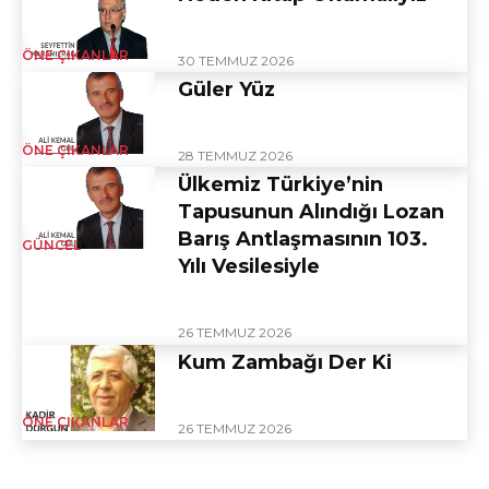
ÖNE ÇIKANLAR
30 TEMMUZ 2026
Güler Yüz
ÖNE ÇIKANLAR
28 TEMMUZ 2026
Ülkemiz Türkiye’nin
Tapusunun Alındığı Lozan
Barış Antlaşmasının 103.
GÜNCEL
Yılı Vesilesiyle
26 TEMMUZ 2026
Kum Zambağı Der Ki
ÖNE ÇIKANLAR
26 TEMMUZ 2026