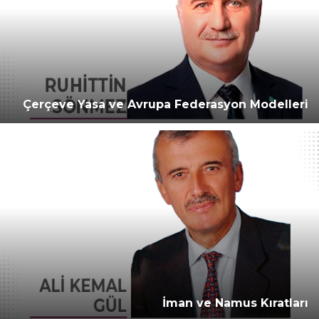
Çerçeve Yasa ve Avrupa Federasyon Modelleri
İman ve Namus Kıratları