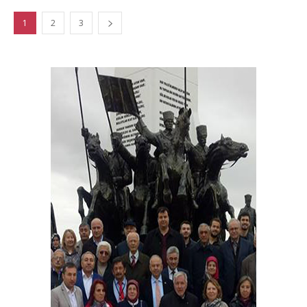
1
2
3