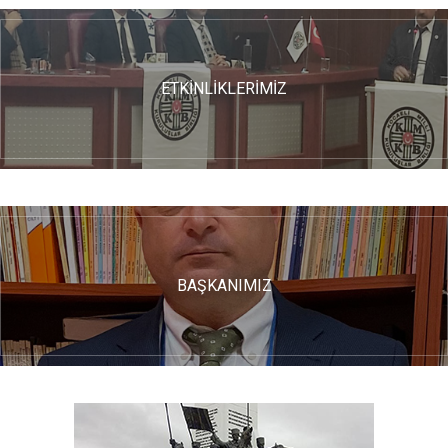
ETKİNLİKLERİMİZ
BAŞKANIMIZ