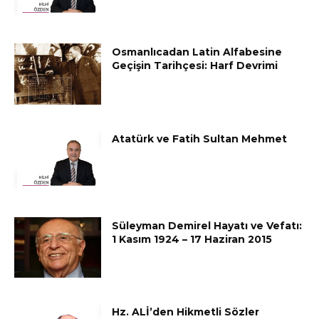
Osmanlıcadan Latin Alfabesine
Geçişin Tarihçesi: Harf Devrimi
Atatürk ve Fatih Sultan Mehmet
Süleyman Demirel Hayatı ve Vefatı:
1 Kasım 1924 – 17 Haziran 2015
Hz. ALİ’den Hikmetli Sözler