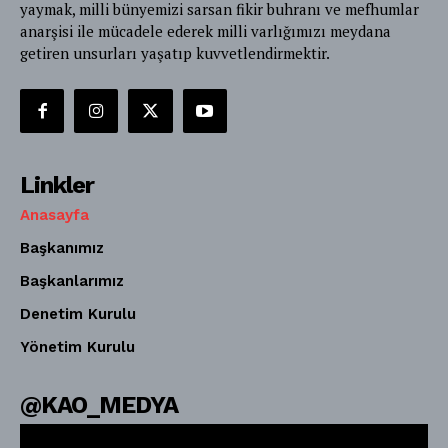
yaymak, milli bünyemizi sarsan fikir buhranı ve mefhumlar
anarşisi ile mücadele ederek milli varlığımızı meydana
getiren unsurları yaşatıp kuvvetlendirmektir.
Linkler
Anasayfa
Başkanımız
Başkanlarımız
Denetim Kurulu
Yönetim Kurulu
@KAO_MEDYA