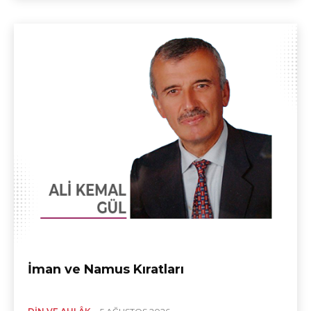
İman ve Namus Kıratları