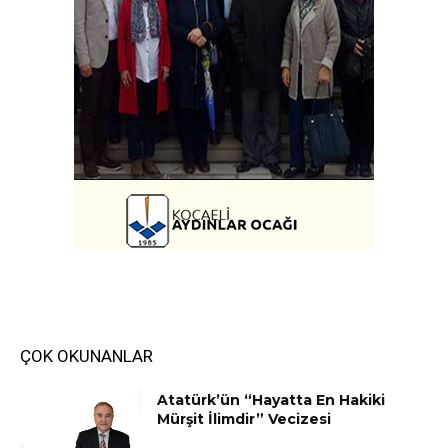
ÇOK OKUNANLAR
Atatürk’ün “Hayatta En Hakiki
Mürşit İlimdir” Vecizesi