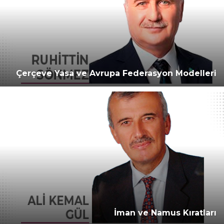
Çerçeve Yasa ve Avrupa Federasyon Modelleri
İman ve Namus Kıratları