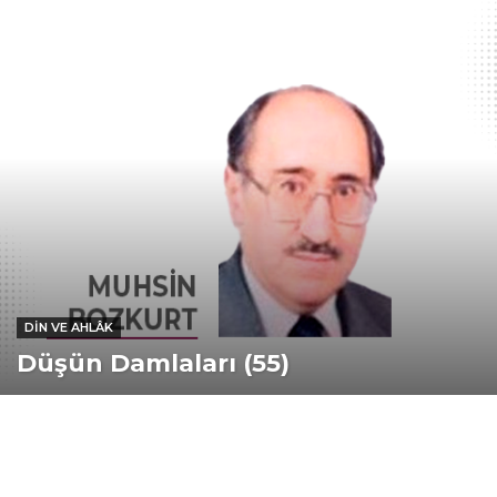
DIN VE AHLÂK
Düşün Damlaları (55)