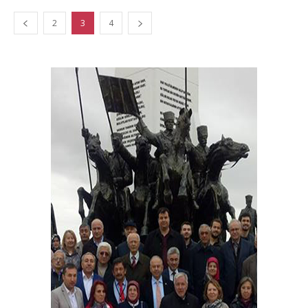
2
3
4