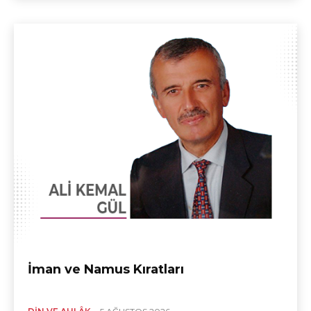
İman ve Namus Kıratları