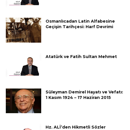
Osmanlıcadan Latin Alfabesine
Geçişin Tarihçesi: Harf Devrimi
Atatürk ve Fatih Sultan Mehmet
Süleyman Demirel Hayatı ve Vefatı:
1 Kasım 1924 – 17 Haziran 2015
Hz. ALİ’den Hikmetli Sözler