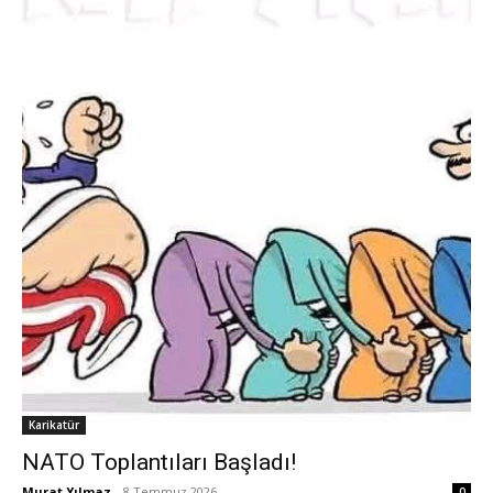
Karikatür
NATO Toplantıları Başladı!
Murat Yılmaz
-
8 Temmuz 2026
0