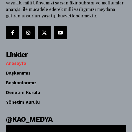
yaymak, milli bünyemizi sarsan fikir buhranı ve mefhumlar
anarşisi ile mücadele ederek milli varlığımızı meydana
getiren unsurları yaşatıp kuvvetlendirmektir.
Linkler
Anasayfa
Başkanımız
Başkanlarımız
Denetim Kurulu
Yönetim Kurulu
@KAO_MEDYA