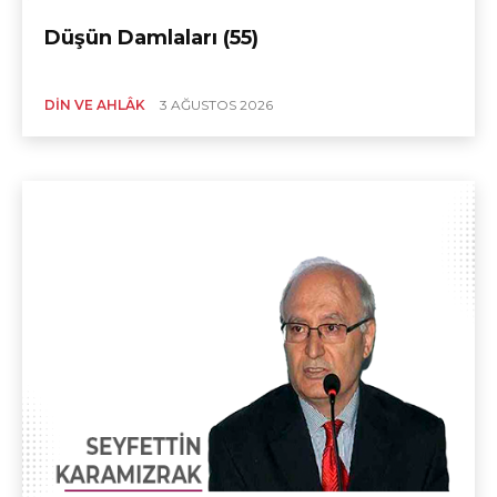
Düşün Damlaları (55)
DIN VE AHLÂK
3 AĞUSTOS 2026