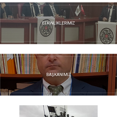
ETKİNLİKLERİMİZ
BAŞKANIMIZ