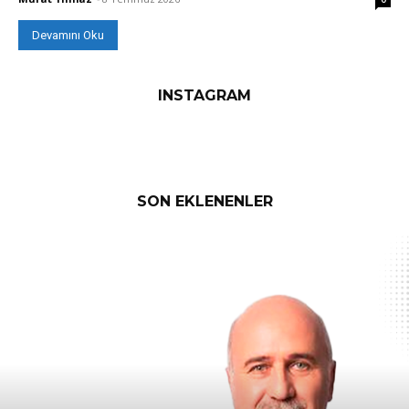
Devamını Oku
INSTAGRAM
SON EKLENENLER