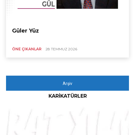
Güler Yüz
ÖNE ÇIKANLAR
28 TEMMUZ 2026
Arşiv
KARIKATÜRLER