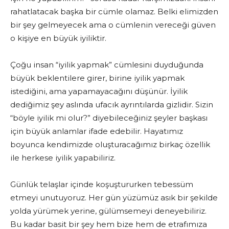
rahatlatacak başka bir cümle olamaz. Belki elimizden
bir şey gelmeyecek ama o cümlenin vereceği güven
o kişiye en büyük iyiliktir.
Çoğu insan “iyilik yapmak” cümlesini duyduğunda
büyük beklentilere girer, birine iyilik yapmak
istediğini, ama yapamayacağını düşünür. İyilik
dediğimiz şey aslında ufacık ayrıntılarda gizlidir. Sizin
“böyle iyilik mi olur?” diyebileceğiniz şeyler başkası
için büyük anlamlar ifade edebilir. Hayatımız
boyunca kendimizde oluşturacağımız birkaç özellik
ile herkese iyilik yapabiliriz.
Günlük telaşlar içinde koşuştururken tebessüm
etmeyi unutuyoruz. Her gün yüzümüz asık bir şekilde
yolda yürümek yerine, gülümsemeyi deneyebiliriz.
Bu kadar basit bir şey hem bize hem de etrafımıza