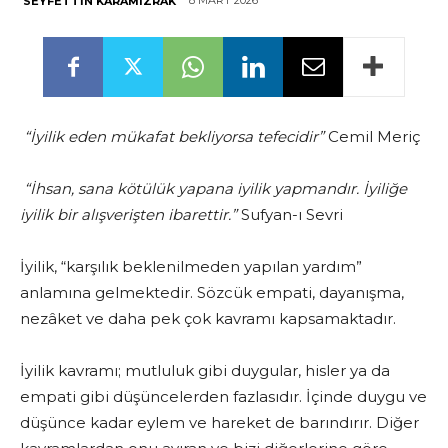
8 MART 2026
SEYFETTIN KARAMIZRAK
“İyilik eden mükafat bekliyorsa tefecidir”
Cemil Meriç
“İhsan, sana kötülük yapana iyilik yapmandır. İyiliğe
iyilik bir alışverişten ibarettir.”
Sufyan-ı Sevri
İyilik, “karşılık beklenilmeden yapılan yardım”
anlamına gelmektedir. Sözcük empati, dayanışma,
nezâket ve daha pek çok kavramı kapsamaktadır.
İyilik kavramı; mutluluk gibi duygular, hisler ya da
empati gibi düşüncelerden fazlasıdır. İçinde duygu ve
düşünce kadar eylem ve hareket de barındırır. Diğer