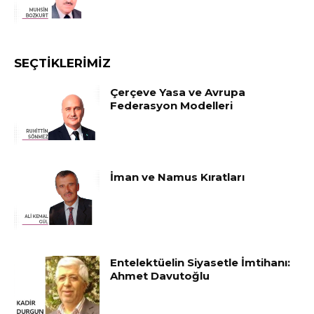
SEÇTIKLERIMIZ
Çerçeve Yasa ve Avrupa
Federasyon Modelleri
İman ve Namus Kıratları
Entelektüelin Siyasetle İmtihanı:
Ahmet Davutoğlu