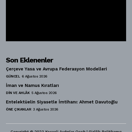
Son Eklenenler
Çerçeve Yasa ve Avrupa Federasyon Modelleri
GÜNCEL
6 Ağustos 2026
İman ve Namus Kıratları
DIN VE AHLÂK
5 Ağustos 2026
Entelektüelin Siyasetle İmtihanı: Ahmet Davutoğlu
ÖNE ÇIKANLAR
3 Ağustos 2026
Copyright © 2023 Kocaeli Aydınlar Ocağı | Gizlilik Politikamız