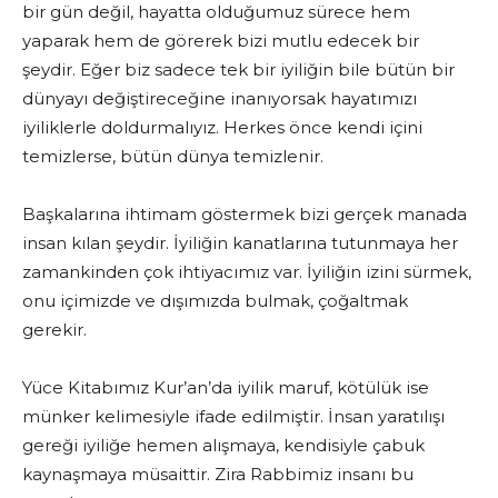
bir gün değil, hayatta olduğumuz sürece hem
yaparak hem de görerek bizi mutlu edecek bir
şeydir. Eğer biz sadece tek bir iyiliğin bile bütün bir
dünyayı değiştireceğine inanıyorsak hayatımızı
iyiliklerle doldurmalıyız. Herkes önce kendi içini
temizlerse, bütün dünya temizlenir.
Başkalarına ihtimam göstermek bizi gerçek manada
insan kılan şeydir. İyiliğin kanatlarına tutunmaya her
zamankinden çok ihtiyacımız var. İyiliğin izini sürmek,
onu içimizde ve dışımızda bulmak, çoğaltmak
gerekir.
Yüce Kitabımız Kur’an’da iyilik maruf, kötülük ise
münker kelimesiyle ifade edilmiştir. İnsan yaratılışı
gereği iyiliğe hemen alışmaya, kendisiyle çabuk
kaynaşmaya müsaittir. Zira Rabbimiz insanı bu