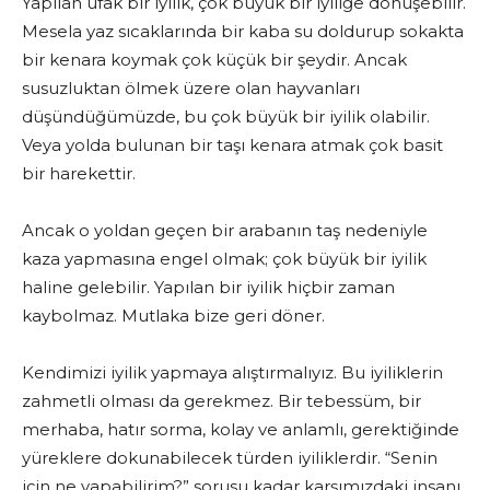
Yapılan ufak bir iyilik, çok büyük bir iyiliğe dönüşebilir.
Mesela yaz sıcaklarında bir kaba su doldurup sokakta
bir kenara koymak çok küçük bir şeydir. Ancak
susuzluktan ölmek üzere olan hayvanları
düşündüğümüzde, bu çok büyük bir iyilik olabilir.
Veya yolda bulunan bir taşı kenara atmak çok basit
bir harekettir.
Ancak o yoldan geçen bir arabanın taş nedeniyle
kaza yapmasına engel olmak; çok büyük bir iyilik
haline gelebilir. Yapılan bir iyilik hiçbir zaman
kaybolmaz. Mutlaka bize geri döner.
Kendimizi iyilik yapmaya alıştırmalıyız. Bu iyiliklerin
zahmetli olması da gerekmez. Bir tebessüm, bir
merhaba, hatır sorma, kolay ve anlamlı, gerektiğinde
yüreklere dokunabilecek türden iyiliklerdir. “Senin
için ne yapabilirim?” sorusu kadar karşımızdaki insanı