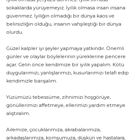
sokaklarda yürüyemeyiz. İyilik olmasa insan insana
güvenmez. İyiliğin olmadığı bir dünya kaos ve
belirsizliğin olduğu, insanın vahşileştiği bir dünya
olurdu.
Güzel kalpler iyi şeyler yapmaya yatkındır. Önemli
günler ve olaylar böylelerinin yüreklerine pencere
açar. Gelin önce kendimize bir iyilik yapalım. Kötü
duygularımızı, yanlışlarımızı, kusurlarımızı telafi edip
kendimizle barışalım.
Yüzümüzü tebessüme, zihnimizi hoşgörüye,
gönüllerimizi affetmeye, ellerimizi yardım etmeye
alıştıralım.
Ailemize, çocuklarımıza, akrabalarımıza,
arkadaşlarımıza, komşumuza, düşkün ve hastalara,