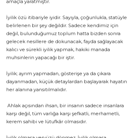
amaçla yaratmıştır.
İyilik özü itibariyle iyidir. Sayıyla, çoğunlukla, statüyle
belirlenen bir şey değildir. Sadece kendimiz için
değil, bulunduğumuz toplum hatta bizden sonra
gelecek nesillere de dokunacak, fayda sağlayacak
kalıcı ve sürekli iyilik yapmak, hakiki manada
muhsinlerin yapacağı bir iştir.
İyilik; ayrım yapmadan, gösterişe ya da çıkara
dayanmadan, küçük detaylardan başlayarak hayatın
her alanına yansıtılmalıdır.
Ahlak açısından ihsan, bir insanın sadece insanlara
karşı değil, tüm varlığa karşı şefkatli, merhametli,
kerem sahibi ve lütufkâr olmasıdır.
İyilik olmasa yeryüzü dönmez. İyilik olmasa