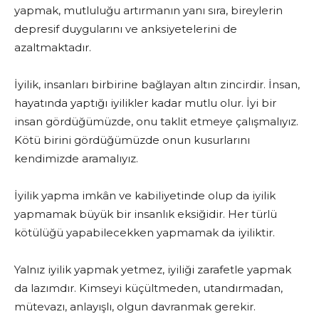
yapmak, mutluluğu artırmanın yanı sıra, bireylerin
depresif duygularını ve anksiyetelerini de
azaltmaktadır.
İyilik, insanları birbirine bağlayan altın zincirdir. İnsan,
hayatında yaptığı iyilikler kadar mutlu olur. İyi bir
insan gördüğümüzde, onu taklit etmeye çalışmalıyız.
Kötü birini gördüğümüzde onun kusurlarını
kendimizde aramalıyız.
İyilik yapma imkân ve kabiliyetinde olup da iyilik
yapmamak büyük bir insanlık eksiğidir. Her türlü
kötülüğü yapabilecekken yapmamak da iyiliktir.
Yalnız iyilik yapmak yetmez, iyiliği zarafetle yapmak
da lazımdır. Kimseyi küçültmeden, utandırmadan,
mütevazı, anlayışlı, olgun davranmak gerekir.