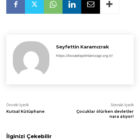
Seyfettin Karamızrak
https://kocaeliaydinlarocagi.org.tr/
Önceki İçerik
Sonraki İçerik
Kutsal Kütüphane
Çocuklar ölürken devletler
nara atıyor!
İlginizi Çekebilir