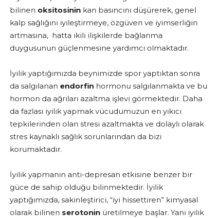
bilinen
oksitosinin
kan basıncını düşürerek, genel
kalp sağlığını iyileştirmeye, özgüven ve iyimserliğin
artmasına, hatta ikili ilişkilerde bağlanma
duygusunun güçlenmesine yardımcı olmaktadır.
İyilik yaptığımızda beynimizde spor yaptıktan sonra
da salgılanan
endorfin
hormonu salgılanmakta ve bu
hormon da ağrıları azaltma işlevi görmektedir. Daha
da fazlası iyilik yapmak vücudumuzun en yıkıcı
tepkilerinden olan stresi azaltmakta ve dolaylı olarak
stres kaynaklı sağlık sorunlarından da bizi
korumaktadır.
İyilik yapmanın anti-depresan etkisine benzer bir
güce de sahip olduğu bilinmektedir. İyilik
yaptığımızda, sakinleştirici, “iyi hissettiren” kimyasal
olarak bilinen
serotonin
üretilmeye başlar. Yani iyilik