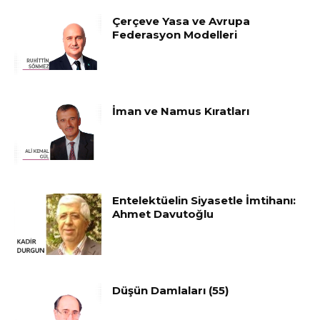
Çerçeve Yasa ve Avrupa
Federasyon Modelleri
İman ve Namus Kıratları
Entelektüelin Siyasetle İmtihanı:
Ahmet Davutoğlu
Düşün Damlaları (55)