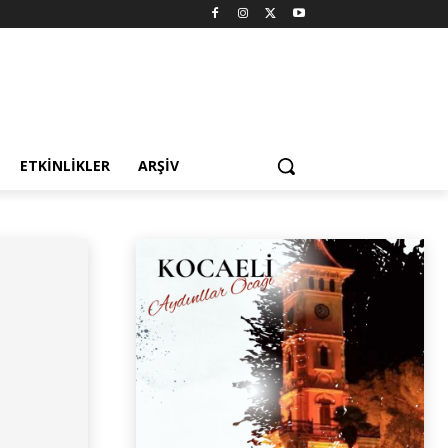
ETKINLIKLER
ARŞIV