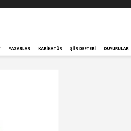
YAZARLAR
KARIKATÜR
ŞIIR DEFTERI
DUYURULAR