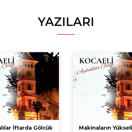
YAZILARI
lılar İftarda Gölcük
Makinaların Yükseli