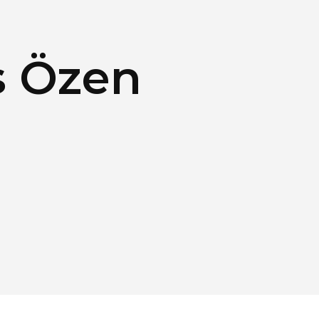
s Özen