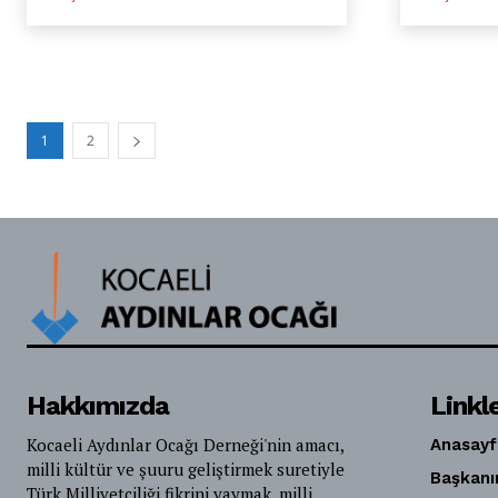
1
2
Hakkımızda
Linkl
Kocaeli Aydınlar Ocağı Derneği'nin amacı,
Anasayf
milli kültür ve şuuru geliştirmek suretiyle
Başkanı
Türk Milliyetçiliği fikrini yaymak, milli