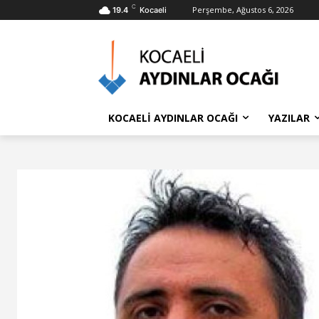
C
Perşembe, Ağustos 6, 2026
19.4
Kocaeli
KOCAELİ AYDINLAR OCAĞI
YAZILAR