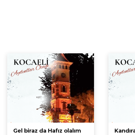
Gel biraz da Hafız olalım
Kandıra