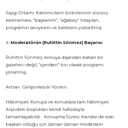
Saygı Ortamı: Katılımcıların birbirlerinin sözünü
kesmemesi, “başkanım”, “ağabey” hitapları,
programın seviyesini ve kalitesini yükseltmiş.
4.
Moderatörün (Ruhittin Sönmez) Başarısı
Ruhittin Sönmez, konuya dışarıdan bakan bir
gazeteci değil, “içeriden” biri olarak programı
yönetmiş.
Artıları Geliştirilebilir Yönleri
Hâkimiyet: Konuya ve konuklara tam hâkimiyet.
Arşivdeki boşlukları kendi hafızasıyla
tamamlayabildi. Konuşma Süresi: Kendisi de eski
başkan olduğu için zaman zaman moderatör