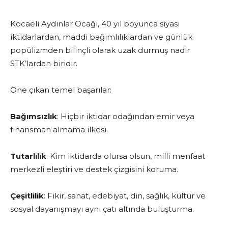
Kocaeli Aydınlar Ocağı, 40 yıl boyunca siyasi
iktidarlardan, maddi bağımlılıklardan ve günlük
popülizmden bilinçli olarak uzak durmuş nadir
STK’lardan biridir.
Öne çıkan temel başarılar:
Bağımsızlık
: Hiçbir iktidar odağından emir veya
finansman almama ilkesi.
Tutarlılık
: Kim iktidarda olursa olsun, milli menfaat
merkezli eleştiri ve destek çizgisini koruma.
Çeşitlilik
: Fikir, sanat, edebiyat, din, sağlık, kültür ve
sosyal dayanışmayı aynı çatı altında buluşturma.