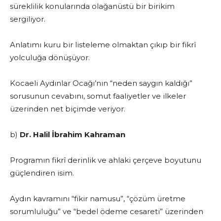
süreklilik konularında olağanüstü bir birikim
sergiliyor.
Anlatımı kuru bir listeleme olmaktan çıkıp bir fikrî
yolculuğa dönüşüyor.
Kocaeli Aydınlar Ocağı’nın “neden saygın kaldığı”
sorusunun cevabını, somut faaliyetler ve ilkeler
üzerinden net biçimde veriyor.
b)
Dr. Halil İbrahim Kahraman
Programın fikrî derinlik ve ahlaki çerçeve boyutunu
güçlendiren isim.
Aydın kavramını “fikir namusu”, “çözüm üretme
sorumluluğu” ve “bedel ödeme cesareti” üzerinden