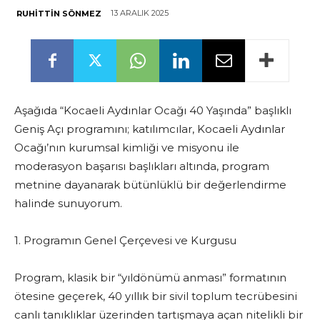
13 ARALIK 2025
RUHITTIN SÖNMEZ
Aşağıda “Kocaeli Aydınlar Ocağı 40 Yaşında” başlıklı
Geniş Açı programını; katılımcılar, Kocaeli Aydınlar
Ocağı’nın kurumsal kimliği ve misyonu ile
moderasyon başarısı başlıkları altında, program
metnine dayanarak bütünlüklü bir değerlendirme
halinde sunuyorum.
1. Programın Genel Çerçevesi ve Kurgusu
Program, klasik bir “yıldönümü anması” formatının
ötesine geçerek, 40 yıllık bir sivil toplum tecrübesini
canlı tanıklıklar üzerinden tartışmaya açan nitelikli bir