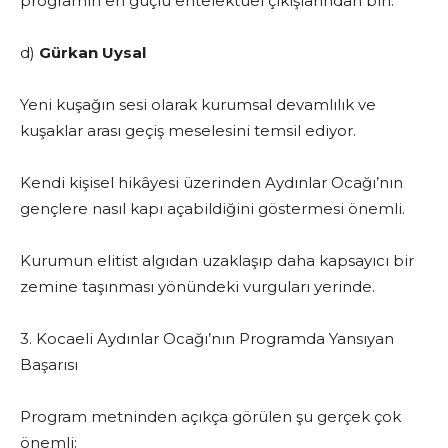
programın en güçlü entelektüel çıkışlarından biri.
d)
Gürkan Uysal
Yeni kuşağın sesi olarak kurumsal devamlılık ve
kuşaklar arası geçiş meselesini temsil ediyor.
Kendi kişisel hikâyesi üzerinden Aydınlar Ocağı’nın
gençlere nasıl kapı açabildiğini göstermesi önemli.
Kurumun elitist algıdan uzaklaşıp daha kapsayıcı bir
zemine taşınması yönündeki vurguları yerinde.
3. Kocaeli Aydınlar Ocağı’nın Programda Yansıyan
Başarısı
Program metninden açıkça görülen şu gerçek çok
önemli: