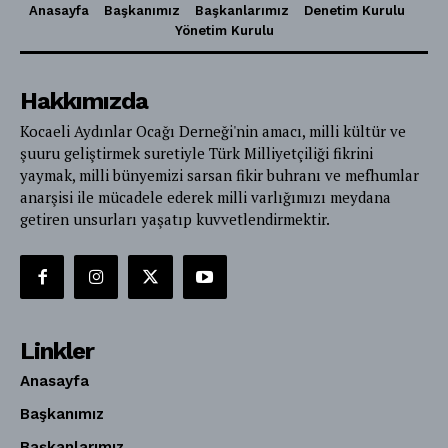
Anasayfa
Başkanımız
Başkanlarımız
Denetim Kurulu
Yönetim Kurulu
Hakkımızda
Kocaeli Aydınlar Ocağı Derneği'nin amacı, milli kültür ve
şuuru geliştirmek suretiyle Türk Milliyetçiliği fikrini
yaymak, milli bünyemizi sarsan fikir buhranı ve mefhumlar
anarşisi ile mücadele ederek milli varlığımızı meydana
getiren unsurları yaşatıp kuvvetlendirmektir.
Linkler
Anasayfa
Başkanımız
Başkanlarımız