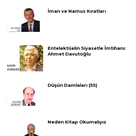
İman ve Namus Kıratları
Entelektüelin Siyasetle İmtihanı:
Ahmet Davutoğlu
Düşün Damlaları (55)
Neden Kitap Okumalıyız