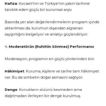
Hafıza
: Kocaeli’nin ve Türkiye’nin yakın tarihine
tanıklık eden güçlü bir kurumsal arşiv.
Basında yer alan değerlendirmelerin program içinde
aktarılması da, kurumun dışarıdan algılanan
saygınlığını belgeliyor ve anlatıyı güçlendiriyor.
4.
Moderatörün (Ruhittin Sönmez) Performansı
Moderasyon, programın en güçlü yönlerinden biri.
Hâkimiyet
: Kuruma, kişilere ve tarihe tam hâkimiyet
var. Bu da sohbetin doğal akmasını sağlıyor.
Denge
: Konukların sözünü kesmeden ama
dağıtmadan ilerleyen bir denge kurulmuş.