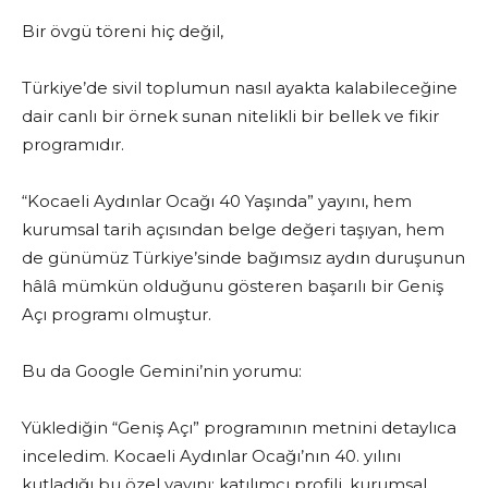
Bir övgü töreni hiç değil,
Türkiye’de sivil toplumun nasıl ayakta kalabileceğine
dair canlı bir örnek sunan nitelikli bir bellek ve fikir
programıdır.
“Kocaeli Aydınlar Ocağı 40 Yaşında” yayını, hem
kurumsal tarih açısından belge değeri taşıyan, hem
de günümüz Türkiye’sinde bağımsız aydın duruşunun
hâlâ mümkün olduğunu gösteren başarılı bir Geniş
Açı programı olmuştur.
Bu da Google Gemini’nin yorumu:
Yüklediğin “Geniş Açı” programının metnini detaylıca
inceledim. Kocaeli Aydınlar Ocağı’nın 40. yılını
kutladığı bu özel yayını; katılımcı profili, kurumsal