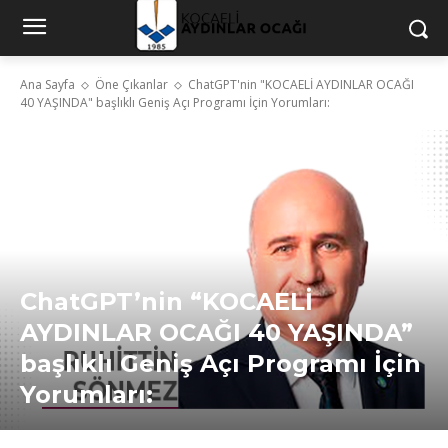
Ana Sayfa
Öne Çıkanlar
ChatGPT'nin "KOCAELİ AYDINLAR OCAĞI
40 YAŞINDA" başlıklı Geniş Açı Programı İçin Yorumları:
ChatGPT’nin “KOCAELİ
AYDINLAR OCAĞI 40 YAŞINDA”
başlıklı Geniş Açı Programı İçin
Yorumları: