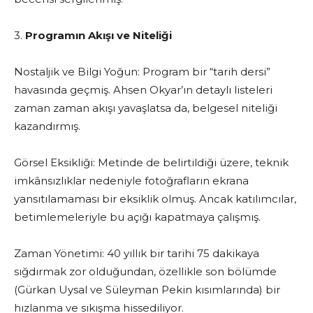
3.
Programın Akışı ve Niteliği
Nostaljik ve Bilgi Yoğun: Program bir “tarih dersi”
havasında geçmiş. Ahsen Okyar’ın detaylı listeleri
zaman zaman akışı yavaşlatsa da, belgesel niteliği
kazandırmış.
Görsel Eksikliği: Metinde de belirtildiği üzere, teknik
imkânsızlıklar nedeniyle fotoğrafların ekrana
yansıtılamaması bir eksiklik olmuş. Ancak katılımcılar,
betimlemeleriyle bu açığı kapatmaya çalışmış.
Zaman Yönetimi: 40 yıllık bir tarihi 75 dakikaya
sığdırmak zor olduğundan, özellikle son bölümde
(Gürkan Uysal ve Süleyman Pekin kısımlarında) bir
hızlanma ve sıkışma hissediliyor.