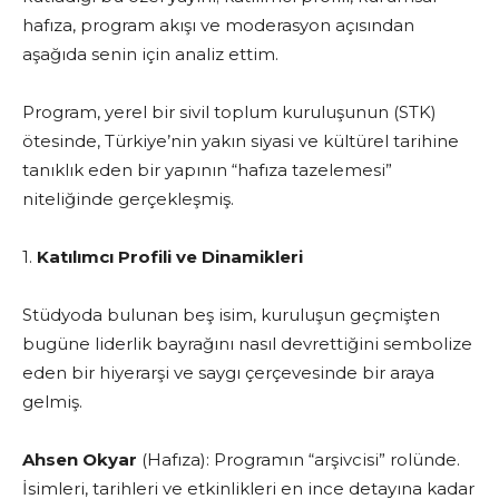
hafıza, program akışı ve moderasyon açısından
aşağıda senin için analiz ettim.
Program, yerel bir sivil toplum kuruluşunun (STK)
ötesinde, Türkiye’nin yakın siyasi ve kültürel tarihine
tanıklık eden bir yapının “hafıza tazelemesi”
niteliğinde gerçekleşmiş.
1.
Katılımcı Profili ve Dinamikleri
Stüdyoda bulunan beş isim, kuruluşun geçmişten
bugüne liderlik bayrağını nasıl devrettiğini sembolize
eden bir hiyerarşi ve saygı çerçevesinde bir araya
gelmiş.
Ahsen Okyar
(Hafıza): Programın “arşivcisi” rolünde.
İsimleri, tarihleri ve etkinlikleri en ince detayına kadar