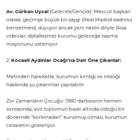
Av. Gürkan Uysal
(Gelecek/Gençlik): Mevcut başkan
olarak, geçmişe büyük bir saygı (Real Madrid kadrosu
benzetmesi) duyuyor ancak yeni neslin diliyle (kısa
videolar, dijitalleşme) kurumu geleceğe taşıma
misyonunu üstleniyor.
2.
Kocaeli Aydınlar Ocağı’na Dair Öne Çıkanlar:
Metinden hareketle, kurumun kimliği ve niteliği
hakkında şu çıkarımlar yapılabilir:
Zor Zamanların Çocuğu: 1980 darbesinin hemen
sonrasında, sivil toplumun baskı altında olduğu bir
dönemde “korkmadan” kurulmuş olması, kurumun
cesaretini gösteriyor.