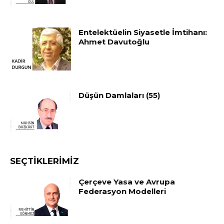
Entelektüelin Siyasetle İmtihanı:
Ahmet Davutoğlu
Düşün Damlaları (55)
SEÇTIKLERIMIZ
Çerçeve Yasa ve Avrupa
Federasyon Modelleri