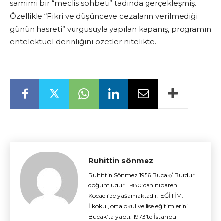
samimi bir “meclis sohbeti” tadında gerçekleşmiş.
Özellikle “Fikri ve düşünceye cezaların verilmediği
günün hasreti” vurgusuyla yapılan kapanış, programın
entelektüel derinliğini özetler nitelikte.
Ruhittin sönmez
Ruhittin Sönmez 1956 Bucak/ Burdur
doğumludur. 1980’den itibaren
Kocaeli’de yaşamaktadır. EĞİTİM:
İlkokul, orta okul ve lise eğitimlerini
Bucak’ta yaptı. 1973’te İstanbul