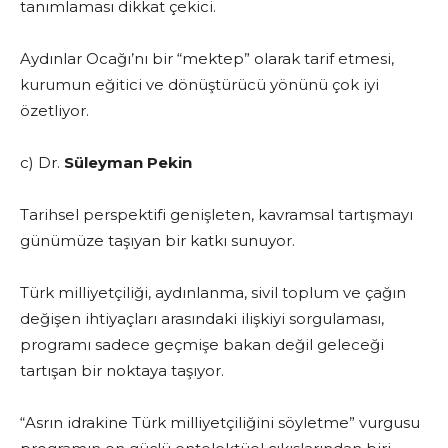
tanımlaması dikkat çekici.
Aydınlar Ocağı’nı bir “mektep” olarak tarif etmesi,
kurumun eğitici ve dönüştürücü yönünü çok iyi
özetliyor.
c) Dr.
Süleyman Pekin
Tarihsel perspektifi genişleten, kavramsal tartışmayı
günümüze taşıyan bir katkı sunuyor.
Türk milliyetçiliği, aydınlanma, sivil toplum ve çağın
değişen ihtiyaçları arasındaki ilişkiyi sorgulaması,
programı sadece geçmişe bakan değil geleceği
tartışan bir noktaya taşıyor.
“Asrın idrakine Türk milliyetçiliğini söyletme” vurgusu