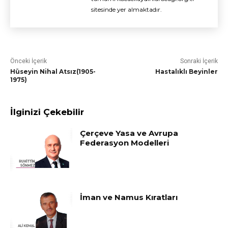
sitesinde yer almaktadır.
Önceki İçerik
Sonraki İçerik
Hüseyin Nihal Atsız(1905-
Hastalıklı Beyinler
1975)
İlginizi Çekebilir
Çerçeve Yasa ve Avrupa
Federasyon Modelleri
İman ve Namus Kıratları