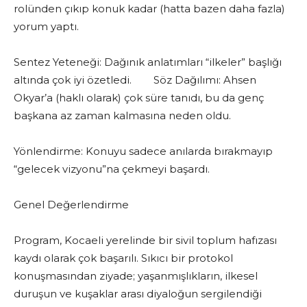
rolünden çıkıp konuk kadar (hatta bazen daha fazla)
yorum yaptı.
Sentez Yeteneği: Dağınık anlatımları “ilkeler” başlığı
altında çok iyi özetledi. Söz Dağılımı: Ahsen
Okyar’a (haklı olarak) çok süre tanıdı, bu da genç
başkana az zaman kalmasına neden oldu.
Yönlendirme: Konuyu sadece anılarda bırakmayıp
“gelecek vizyonu”na çekmeyi başardı.
Genel Değerlendirme
Program, Kocaeli yerelinde bir sivil toplum hafızası
kaydı olarak çok başarılı. Sıkıcı bir protokol
konuşmasından ziyade; yaşanmışlıkların, ilkesel
duruşun ve kuşaklar arası diyaloğun sergilendiği