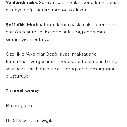
Yönlendiricilik
: Sorular, katılımcıları kendilerini tekrar
etmeye değil, katkı sunmaya zorluyor.
Şeffaflık
: Moderatörün kendi başkanlık dönemine
dair özeleştirel ve içerden anlatımı, programın
samimiyetini artırıyor.
Özellikle “Aydınlar Ocağı siyasi maksatlarla
kurulmadı” vurgusunun moderatör tarafından bilinçli
şekilde sık sık hatırlatılması, programın omurgasını
oluşturuyor.
5.
Genel Sonuç
Bu program:
Bir STK tanıtımı değil,