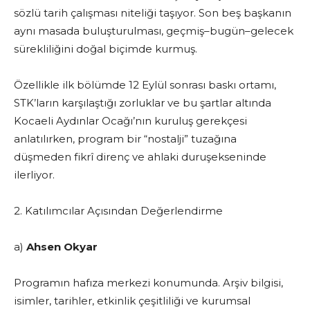
sözlü tarih çalışması niteliği taşıyor. Son beş başkanın
aynı masada buluşturulması, geçmiş–bugün–gelecek
sürekliliğini doğal biçimde kurmuş.
Özellikle ilk bölümde 12 Eylül sonrası baskı ortamı,
STK’ların karşılaştığı zorluklar ve bu şartlar altında
Kocaeli Aydınlar Ocağı’nın kuruluş gerekçesi
anlatılırken, program bir “nostalji” tuzağına
düşmeden fikrî direnç ve ahlaki duruşekseninde
ilerliyor.
2. Katılımcılar Açısından Değerlendirme
a)
Ahsen Okyar
Programın hafıza merkezi konumunda. Arşiv bilgisi,
isimler, tarihler, etkinlik çeşitliliği ve kurumsal