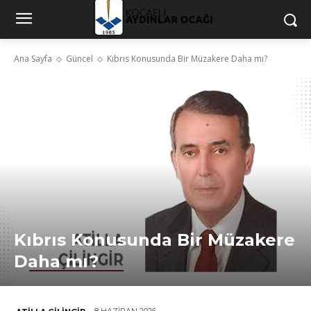
Ana Sayfa
Güncel
Kıbrıs Konusunda Bir Müzakere Daha mı?
Kıbrıs Konusunda Bir Müzakere
Daha mı?