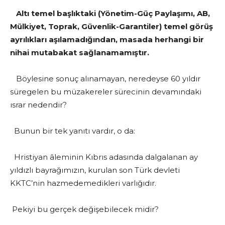
Altı temel başlıktaki (Yönetim-Güç Paylaşımı, AB,
Mülkiyet, Toprak, Güvenlik-Garantiler) temel görüş
ayrılıkları aşılamadığından, masada herhangi bir
nihai mutabakat sağlanamamıştır.
Böylesine sonuç alınamayan, neredeyse 60 yıldır
süregelen bu müzakereler sürecinin devamındaki
ısrar nedendir?
Bunun bir tek yanıtı vardır, o da:
Hristiyan âleminin Kıbrıs adasında dalgalanan ay
yıldızlı bayrağımızın, kurulan son Türk devleti
KKTC’nin hazmedemedikleri varlığıdır.
Pekiyi bu gerçek değişebilecek midir?