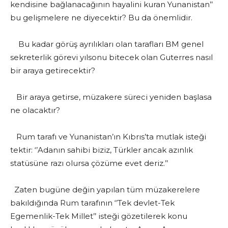
kendisine bağlanacağının hayalini kuran Yunanistan’’
bu gelişmelere ne diyecektir? Bu da önemlidir.
Bu kadar görüş ayrılıkları olan tarafları BM genel
sekreterlik görevi yılsonu bitecek olan Guterres nasıl
bir araya getirecektir?
Bir araya getirse, müzakere süreci yeniden başlasa
ne olacaktır?
Rum tarafı ve Yunanistan’ın Kıbrıs’ta mutlak isteği
tektir: ‘’Adanın sahibi biziz, Türkler ancak azınlık
statüsüne razı olursa çözüme evet deriz.’’
Zaten bugüne değin yapılan tüm müzakerelere
bakıldığında Rum tarafının ‘’Tek devlet-Tek
Egemenlik-Tek Millet’’ isteği gözetilerek konu