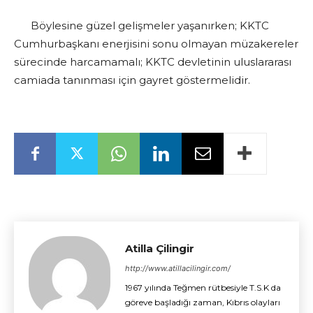
Böylesine güzel gelişmeler yaşanırken; KKTC
Cumhurbaşkanı enerjisini sonu olmayan müzakereler
sürecinde harcamamalı; KKTC devletinin uluslararası
camiada tanınması için gayret göstermelidir.
Atilla Çilingir
http://www.atillacilingir.com/
1967 yılında Teğmen rütbesiyle T.S.K da
göreve başladığı zaman, Kıbrıs olayları