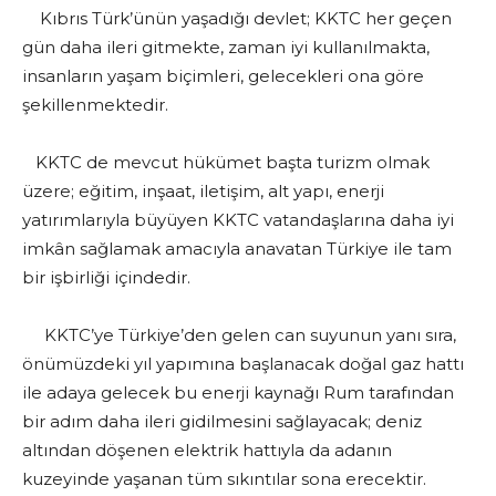
Kıbrıs Türk’ünün yaşadığı devlet; KKTC her geçen
gün daha ileri gitmekte, zaman iyi kullanılmakta,
insanların yaşam biçimleri, gelecekleri ona göre
şekillenmektedir.
KKTC de mevcut hükümet başta turizm olmak
üzere; eğitim, inşaat, iletişim, alt yapı, enerji
yatırımlarıyla büyüyen KKTC vatandaşlarına daha iyi
imkân sağlamak amacıyla anavatan Türkiye ile tam
bir işbirliği içindedir.
KKTC’ye Türkiye’den gelen can suyunun yanı sıra,
önümüzdeki yıl yapımına başlanacak doğal gaz hattı
ile adaya gelecek bu enerji kaynağı Rum tarafından
bir adım daha ileri gidilmesini sağlayacak; deniz
altından döşenen elektrik hattıyla da adanın
kuzeyinde yaşanan tüm sıkıntılar sona erecektir.