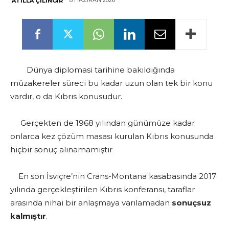
8 HAZIRAN 2026
ATILLA ÇILINGIR
Dünya diplomasi tarihine bakıldığında
müzakereler süreci bu kadar uzun olan tek bir konu
vardır, o da Kıbrıs konusudur.
Gerçekten de 1968 yılından günümüze kadar
onlarca kez çözüm masası kurulan Kıbrıs konusunda
hiçbir sonuç alınamamıştır
En son İsviçre’nin Crans-Montana kasabasında 2017
yılında gerçekleştirilen Kıbrıs konferansı, taraflar
arasında nihai bir anlaşmaya varılamadan
sonuçsuz
kalmıştır
.