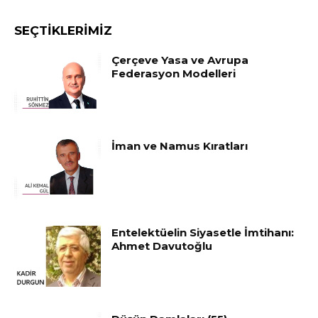
SEÇTIKLERIMIZ
Çerçeve Yasa ve Avrupa
Federasyon Modelleri
İman ve Namus Kıratları
Entelektüelin Siyasetle İmtihanı:
Ahmet Davutoğlu