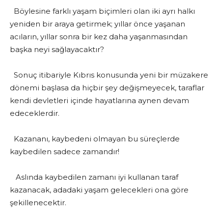
Böylesine farklı yaşam biçimleri olan iki ayrı halkı
yeniden bir araya getirmek; yıllar önce yaşanan
acıların, yıllar sonra bir kez daha yaşanmasından
başka neyi sağlayacaktır?
Sonuç itibariyle Kıbrıs konusunda yeni bir müzakere
dönemi başlasa da hiçbir şey değişmeyecek, taraflar
kendi devletleri içinde hayatlarına aynen devam
edeceklerdir.
Kazananı, kaybedeni olmayan bu süreçlerde
kaybedilen sadece zamandır!
Aslında kaybedilen zamanı iyi kullanan taraf
kazanacak, adadaki yaşam gelecekleri ona göre
şekillenecektir.