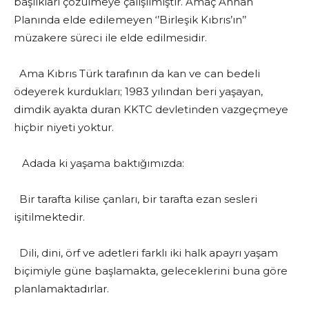
başlıkları çözülmeye çalışılmıştır. Amaç Annan
Planında elde edilemeyen ‘’Birleşik Kıbrıs’ın’’
müzakere süreci ile elde edilmesidir.
Ama Kıbrıs Türk tarafının da kan ve can bedeli
ödeyerek kurdukları; 1983 yılından beri yaşayan,
dimdik ayakta duran KKTC devletinden vazgeçmeye
hiçbir niyeti yoktur.
Adada ki yaşama baktığımızda:
Bir tarafta kilise çanları, bir tarafta ezan sesleri
işitilmektedir.
Dili, dini, örf ve adetleri farklı iki halk apayrı yaşam
biçimiyle güne başlamakta, geleceklerini buna göre
planlamaktadırlar.