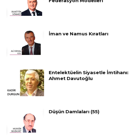
Federasyon Modelleri
İman ve Namus Kıratları
Entelektüelin Siyasetle İmtihanı:
Ahmet Davutoğlu
Düşün Damlaları (55)