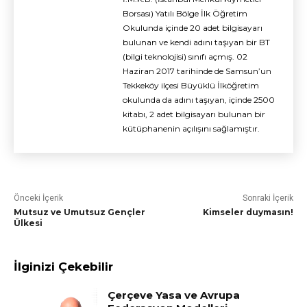
Borsası) Yatılı Bölge İlk Öğretim
Okulunda içinde 20 adet bilgisayarı
bulunan ve kendi adını taşıyan bir BT
(bilgi teknolojisi) sınıfı açmış. 02
Haziran 2017 tarihinde de Samsun’un
Tekkeköy ilçesi Büyüklü İlköğretim
okulunda da adını taşıyan, içinde 2500
kitabı, 2 adet bilgisayarı bulunan bir
kütüphanenin açılışını sağlamıştır.
Önceki İçerik
Sonraki İçerik
Mutsuz ve Umutsuz Gençler
Kimseler duymasın!
Ülkesi
İlginizi Çekebilir
Çerçeve Yasa ve Avrupa