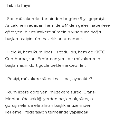
Tabii ki hayır…
Son müzakereler tarihinden bugüne 9 yıl geçmiştir.
Ancak hem adadan, hem de BM’den gelen haberlere
göre yeni bir müzakere sürecinin yılsonuna doğru
başlaması için tüm hazırlıklar tamamdır.
Hele ki, hem Rum lider Hritodulidis, hem de KKTC
Cumhurbaşkanı Erhürman yeni bir müzakerenin
başlamasını dört gözle beklemektedirler.
Pekiyi, müzakere süreci nasıl başlayacaktır?
Rum lidere göre yeni müzakere süreci Crans-
Montana’da kaldığı yerden başlamalı, süreç o
görüşmelerde ele alınan başlıklar üzerinden
ilerlemeli, federasyon temelinde yapılacak