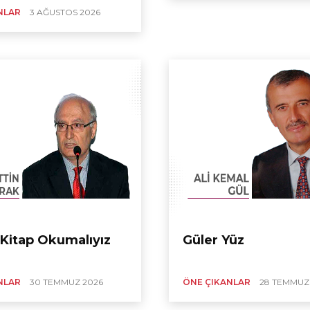
NLAR
3 AĞUSTOS 2026
Kitap Okumalıyız
Güler Yüz
NLAR
30 TEMMUZ 2026
ÖNE ÇIKANLAR
28 TEMMUZ