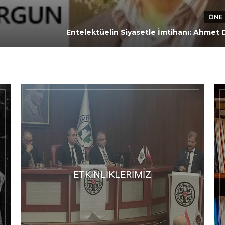
ÖNE 
Entelektüelin Siyasetle İmtihanı: Ahmet
ETKİNLİKLERİMİZ