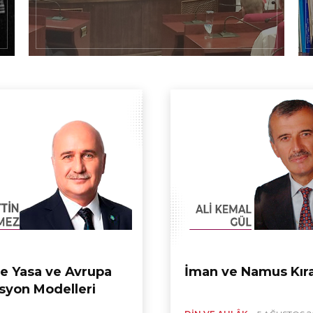
e Yasa ve Avrupa
İman ve Namus Kıra
syon Modelleri