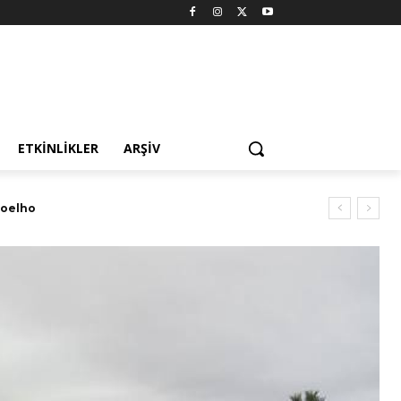
ETKINLIKLER
ARŞIV