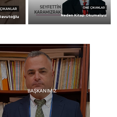
ÖNE ÇIKANLAR
ÇIKANLAR
Neden Kitap Okumalıyız
 Davutoğlu
BAŞKANIMIZ