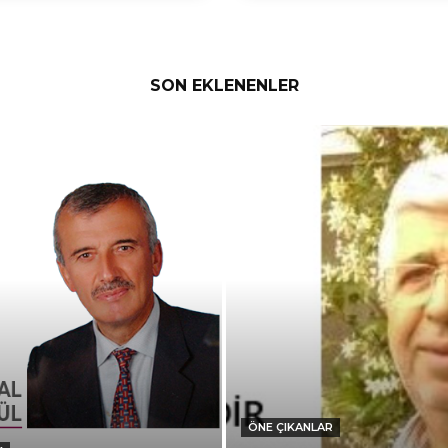
SON EKLENENLER
ÖNE ÇIKANLAR