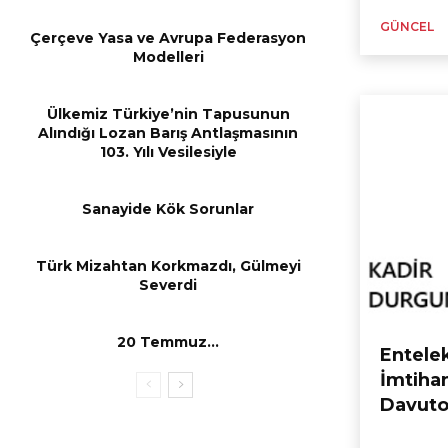
GÜNCEL
Çerçeve Yasa ve Avrupa Federasyon
Modelleri
Ülkemiz Türkiye’nin Tapusunun
Alındığı Lozan Barış Antlaşmasının
103. Yılı Vesilesiyle
Sanayide Kök Sorunlar
Türk Mizahtan Korkmazdı, Gülmeyi
Severdi
20 Temmuz…
Entelek
İmtiha
Davuto