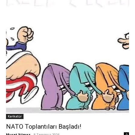
Karikatür
NATO Toplantıları Başladı!
Murat Yılmaz
-
8 Temmuz 2026
0