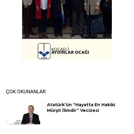
ÇOK OKUNANLAR
Atatürk’ün “Hayatta En Hakiki
Mürşit İlimdir” Vecizesi