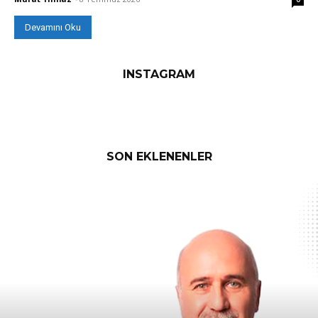
Devamını Oku
INSTAGRAM
SON EKLENENLER