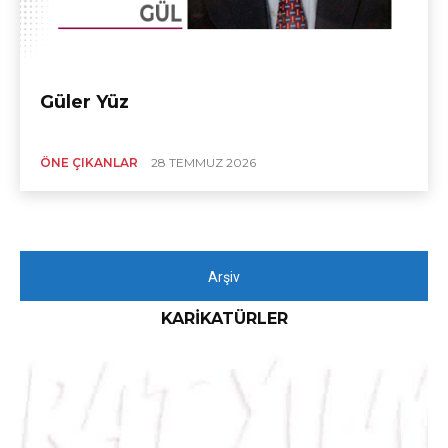
Güler Yüz
ÖNE ÇIKANLAR
28 TEMMUZ 2026
Arşiv
KARIKATÜRLER