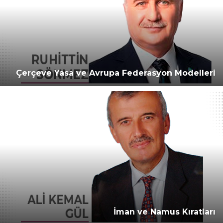
Çerçeve Yasa ve Avrupa Federasyon Modelleri
İman ve Namus Kıratları