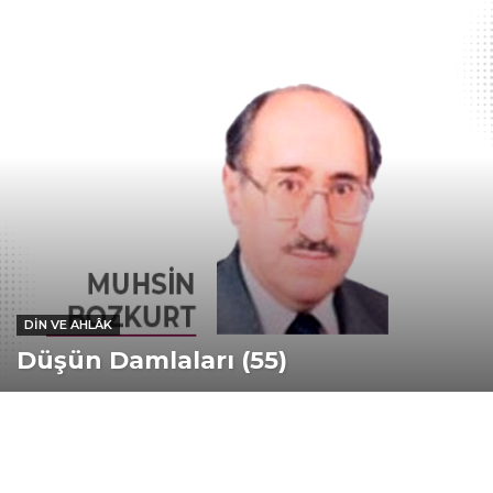
DIN VE AHLÂK
Düşün Damlaları (55)