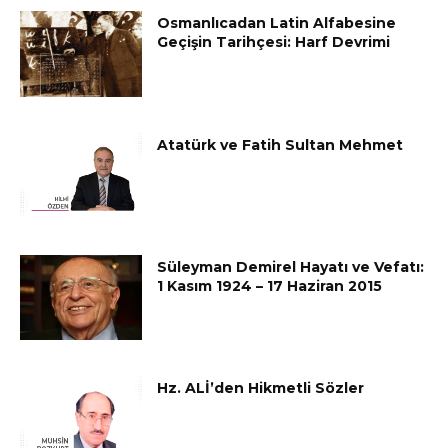
Osmanlıcadan Latin Alfabesine
Geçişin Tarihçesi: Harf Devrimi
Atatürk ve Fatih Sultan Mehmet
Süleyman Demirel Hayatı ve Vefatı:
1 Kasım 1924 – 17 Haziran 2015
Hz. ALİ’den Hikmetli Sözler