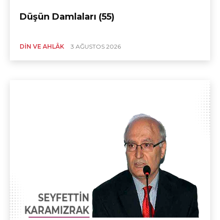
Düşün Damlaları (55)
DIN VE AHLÂK
3 AĞUSTOS 2026