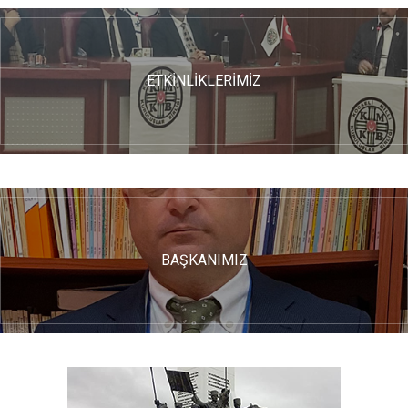
ETKİNLİKLERİMİZ
BAŞKANIMIZ