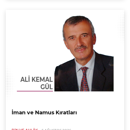
İman ve Namus Kıratları