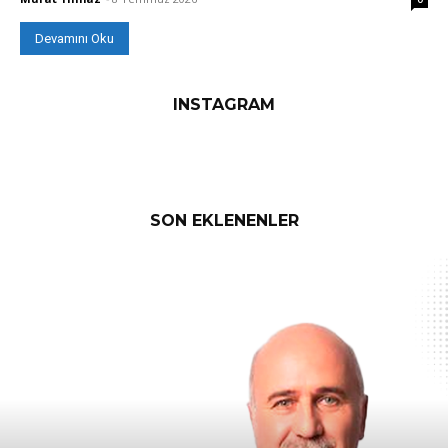
Devamını Oku
INSTAGRAM
SON EKLENENLER