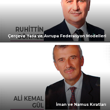
Çerçeve Yasa ve Avrupa Federasyon Modelleri
İman ve Namus Kıratları