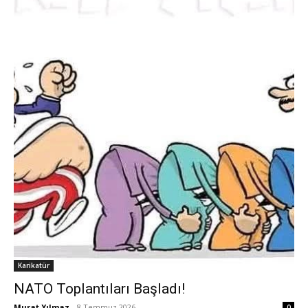
Karikatür
NATO Toplantıları Başladı!
Murat Yılmaz
-
8 Temmuz 2026
0