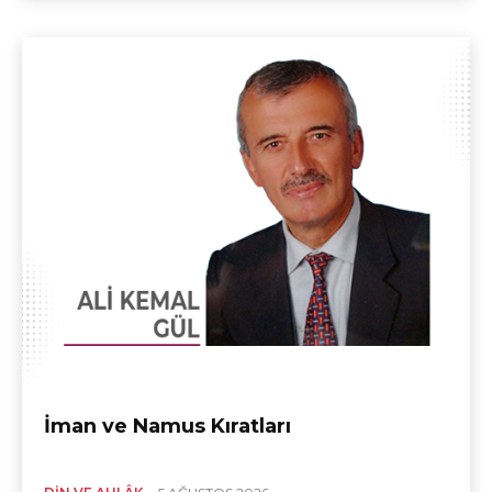
İman ve Namus Kıratları