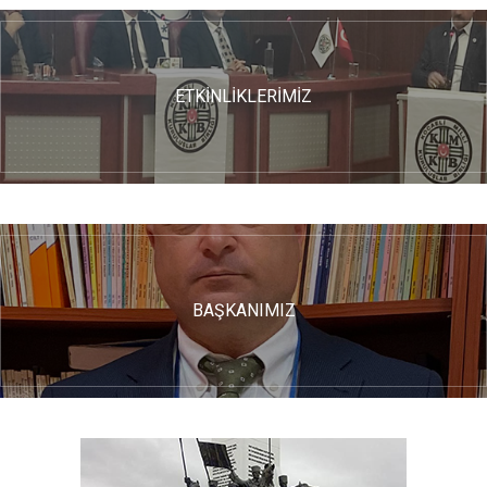
ETKİNLİKLERİMİZ
BAŞKANIMIZ