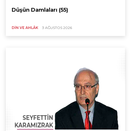
Düşün Damlaları (55)
DIN VE AHLÂK
3 AĞUSTOS 2026