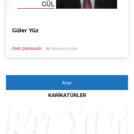
Güler Yüz
ÖNE ÇIKANLAR
28 TEMMUZ 2026
Arşiv
KARIKATÜRLER