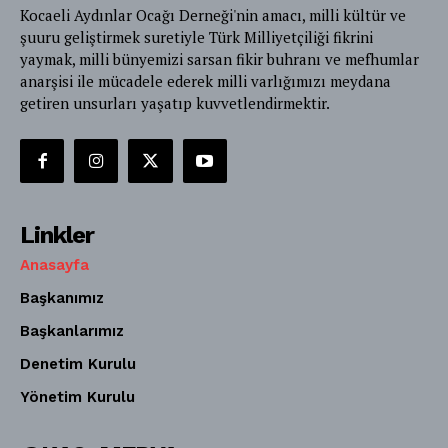
Kocaeli Aydınlar Ocağı Derneği'nin amacı, milli kültür ve
şuuru geliştirmek suretiyle Türk Milliyetçiliği fikrini
yaymak, milli bünyemizi sarsan fikir buhranı ve mefhumlar
anarşisi ile mücadele ederek milli varlığımızı meydana
getiren unsurları yaşatıp kuvvetlendirmektir.
Linkler
Anasayfa
Başkanımız
Başkanlarımız
Denetim Kurulu
Yönetim Kurulu