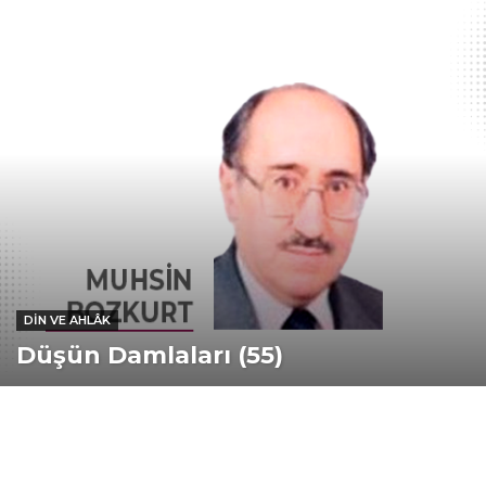
DIN VE AHLÂK
Düşün Damlaları (55)