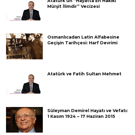
Atatürk’ün “Hayatta En Hakiki
Mürşit İlimdir” Vecizesi
Osmanlıcadan Latin Alfabesine
Geçişin Tarihçesi: Harf Devrimi
Atatürk ve Fatih Sultan Mehmet
Süleyman Demirel Hayatı ve Vefatı:
1 Kasım 1924 – 17 Haziran 2015