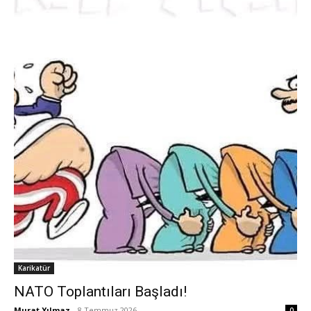
Karikatür
NATO Toplantıları Başladı!
Murat Yılmaz
-
8 Temmuz 2026
0