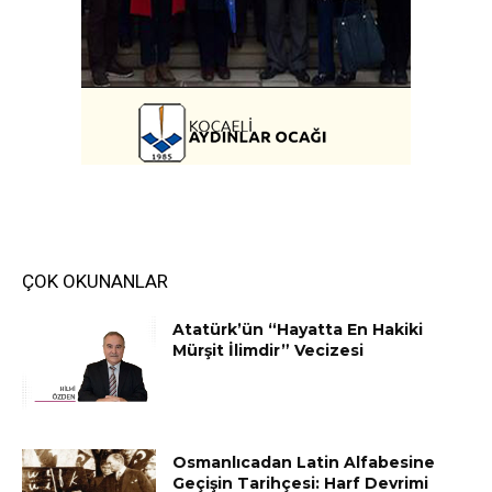
ÇOK OKUNANLAR
Atatürk’ün “Hayatta En Hakiki
Mürşit İlimdir” Vecizesi
Osmanlıcadan Latin Alfabesine
Geçişin Tarihçesi: Harf Devrimi