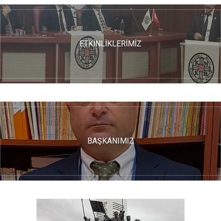
ETKİNLİKLERİMİZ
BAŞKANIMIZ