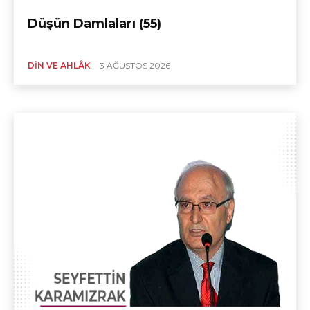
Düşün Damlaları (55)
DIN VE AHLÂK
3 AĞUSTOS 2026