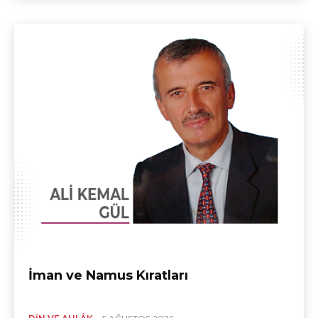
İman ve Namus Kıratları