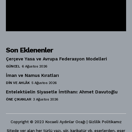
Son Eklenenler
Çerçeve Yasa ve Avrupa Federasyon Modelleri
GÜNCEL
6 Ağustos 2026
İman ve Namus Kıratları
DIN VE AHLÂK
5 Ağustos 2026
Entelektüelin Siyasetle İmtihanı: Ahmet Davutoğlu
ÖNE ÇIKANLAR
3 Ağustos 2026
Copyright © 2023 Kocaeli Aydınlar Ocağı | Gizlilik Politikamız
Sitede yer alan her türlü yazı, şiir, karikatür vb. eserlerden, eser