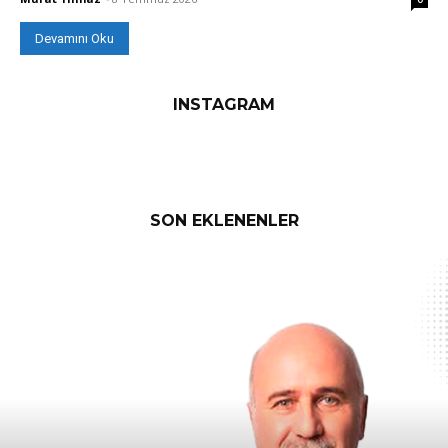
Devamını Oku
INSTAGRAM
SON EKLENENLER