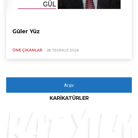
Güler Yüz
ÖNE ÇIKANLAR
28 TEMMUZ 2026
Arşiv
KARIKATÜRLER