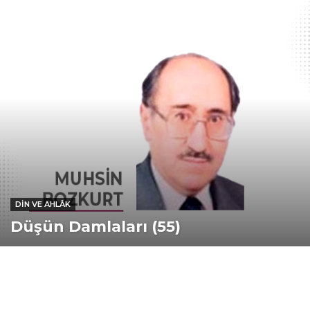
DIN VE AHLÂK
Düşün Damlaları (55)