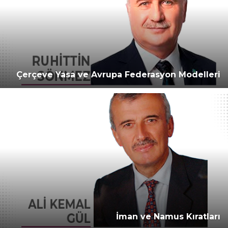
Çerçeve Yasa ve Avrupa Federasyon Modelleri
İman ve Namus Kıratları