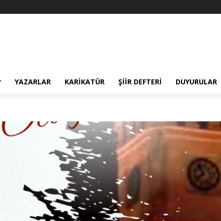
YAZARLAR
KARIKATÜR
ŞIIR DEFTERI
DUYURULAR