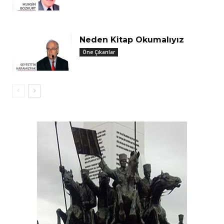
Neden Kitap Okumalıyız
Öne Çıkanlar