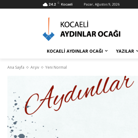
C
Pazar, Ağustos 9, 2026
24.2
Kocaeli
KOCAELİ AYDINLAR OCAĞI
YAZILAR
Ana Sayfa
Arşiv
Yeni Normal