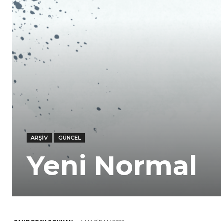
ARŞIV
GÜNCEL
Yeni Normal