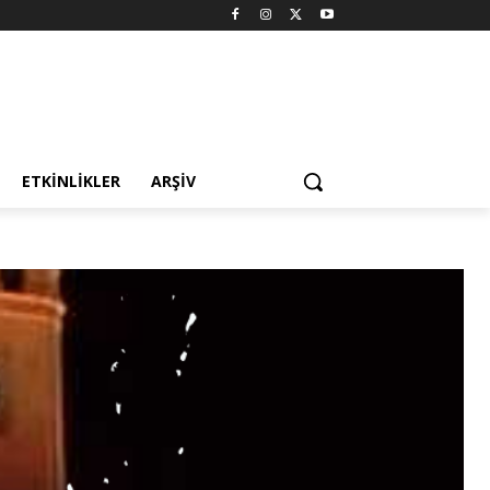
ETKINLIKLER
ARŞIV