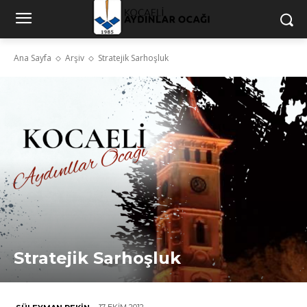
Ana Sayfa
Arşiv
Stratejik Sarhoşluk
Stratejik Sarhoşluk