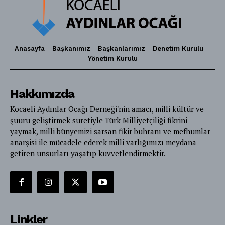
Anasayfa
Başkanımız
Başkanlarımız
Denetim Kurulu
Yönetim Kurulu
Hakkımızda
Kocaeli Aydınlar Ocağı Derneği'nin amacı, milli kültür ve
şuuru geliştirmek suretiyle Türk Milliyetçiliği fikrini
yaymak, milli bünyemizi sarsan fikir buhranı ve mefhumlar
anarşisi ile mücadele ederek milli varlığımızı meydana
getiren unsurları yaşatıp kuvvetlendirmektir.
Linkler