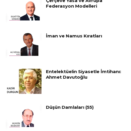
Çerçeve Yasa ve Avrupa
Federasyon Modelleri
İman ve Namus Kıratları
Entelektüelin Siyasetle İmtihanı:
Ahmet Davutoğlu
Düşün Damlaları (55)