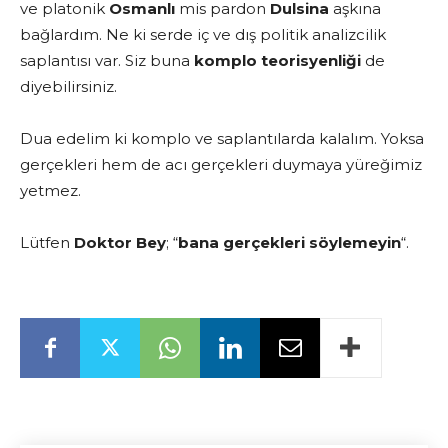
ve platonik
Osmanlı
mis pardon
Dulsina
aşkına
bağlardım. Ne ki serde iç ve dış politik analizcilik
saplantısı var. Siz buna
komplo teorisyenliği
de
diyebilirsiniz.
Dua edelim ki komplo ve saplantılarda kalalım. Yoksa
gerçekleri hem de acı gerçekleri duymaya yüreğimiz
yetmez.
Lütfen
Doktor Bey
; “
bana gerçekleri söylemeyin
“.