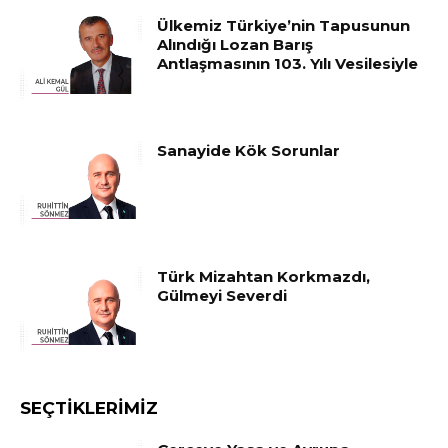
Ülkemiz Türkiye’nin Tapusunun
Alındığı Lozan Barış
Antlaşmasının 103. Yılı Vesilesiyle
Sanayide Kök Sorunlar
Türk Mizahtan Korkmazdı,
Gülmeyi Severdi
SEÇTIKLERIMIZ