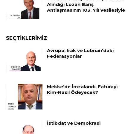
Alındığı Lozan Barış
Antlaşmasının 103. Yılı Vesilesiyle
SEÇTIKLERIMIZ
Avrupa, Irak ve Lübnan’daki
Federasyonlar
Mekke’de İmzalandı, Faturayı
Kim-Nasıl Ödeyecek?
İstibdat ve Demokrasi