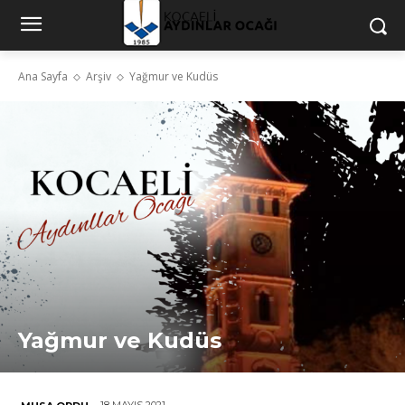
Ana Sayfa
Arşiv
Yağmur ve Kudüs
Yağmur ve Kudüs