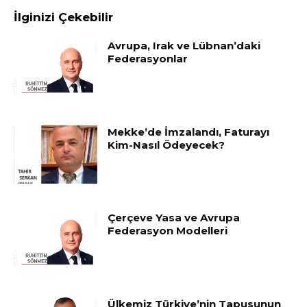
İlginizi Çekebilir
Avrupa, Irak ve Lübnan’daki
Federasyonlar
Mekke’de İmzalandı, Faturayı
Kim-Nasıl Ödeyecek?
Çerçeve Yasa ve Avrupa
Federasyon Modelleri
Ülkemiz Türkiye’nin Tapusunun