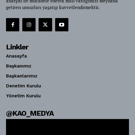
anarşisi ile mücadele ederek milli varlığımızı meydana
getiren unsurları yaşatıp kuvvetlendirmektir.
Linkler
Anasayfa
Başkanımız
Başkanlarımız
Denetim Kurulu
Yönetim Kurulu
@KAO_MEDYA