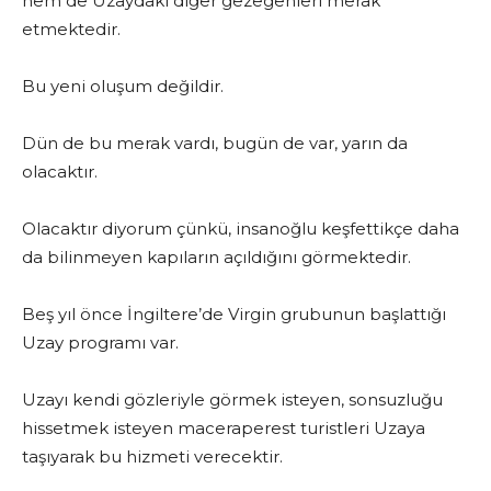
hem de Uzaydaki diğer gezegenleri merak
etmektedir.
Bu yeni oluşum değildir.
Dün de bu merak vardı, bugün de var, yarın da
olacaktır.
Olacaktır diyorum çünkü, insanoğlu keşfettikçe daha
da bilinmeyen kapıların açıldığını görmektedir.
Beş yıl önce İngiltere’de Virgin grubunun başlattığı
Uzay programı var.
Uzayı kendi gözleriyle görmek isteyen, sonsuzluğu
hissetmek isteyen maceraperest turistleri Uzaya
taşıyarak bu hizmeti verecektir.