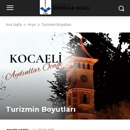
Ana Sayfa
Arşiv
Turizmin Boyutları
Turizmin Boyutları