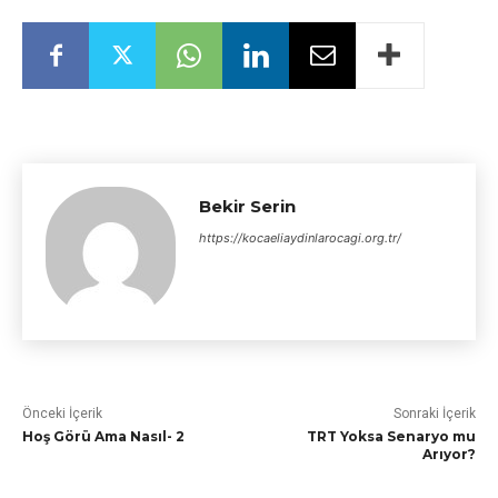
Bekir Serin
https://kocaeliaydinlarocagi.org.tr/
Önceki İçerik
Sonraki İçerik
Hoş Görü Ama Nasıl- 2
TRT Yoksa Senaryo mu
Arıyor?