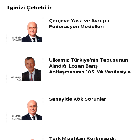
İlginizi Çekebilir
Çerçeve Yasa ve Avrupa
Federasyon Modelleri
Ülkemiz Türkiye’nin Tapusunun
Alındığı Lozan Barış
Antlaşmasının 103. Yılı Vesilesiyle
Sanayide Kök Sorunlar
Türk Mizahtan Korkmazdı,