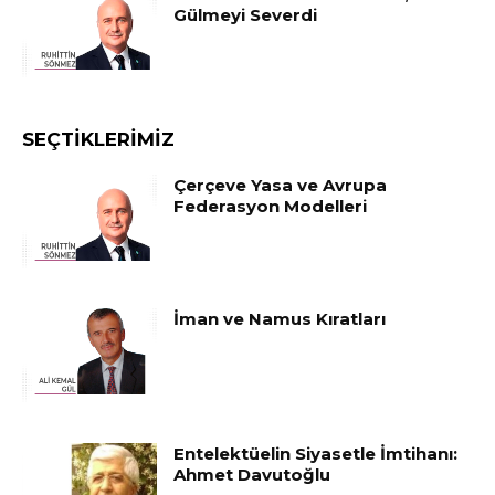
Gülmeyi Severdi
SEÇTIKLERIMIZ
Çerçeve Yasa ve Avrupa
Federasyon Modelleri
İman ve Namus Kıratları
Entelektüelin Siyasetle İmtihanı:
Ahmet Davutoğlu