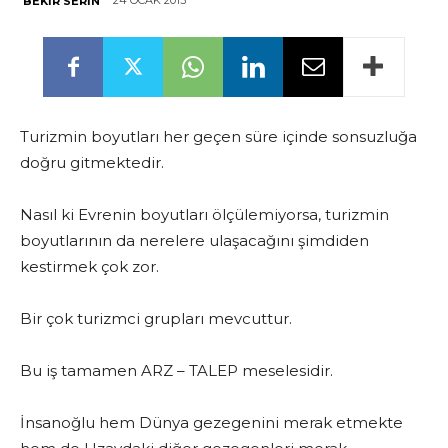
24 OCAK 2013
BEKIR SERIN
Turizmin boyutları her geçen süre içinde sonsuzluğa
doğru gitmektedir.
Nasıl ki Evrenin boyutları ölçülemiyorsa, turizmin
boyutlarının da nerelere ulaşacağını şimdiden
kestirmek çok zor.
Bir çok turizmci grupları mevcuttur.
Bu iş tamamen ARZ – TALEP meselesidir.
İnsanoğlu hem Dünya gezegenini merak etmekte