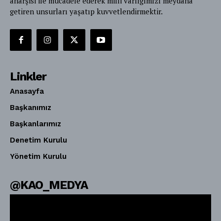
anarşisi ile mücadele ederek milli varlığımızı meydana
getiren unsurları yaşatıp kuvvetlendirmektir.
Linkler
Anasayfa
Başkanımız
Başkanlarımız
Denetim Kurulu
Yönetim Kurulu
@KAO_MEDYA