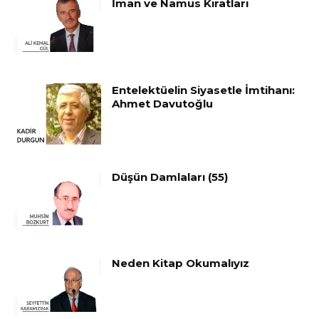
İman ve Namus Kıratları
Entelektüelin Siyasetle İmtihanı:
Ahmet Davutoğlu
Düşün Damlaları (55)
Neden Kitap Okumalıyız