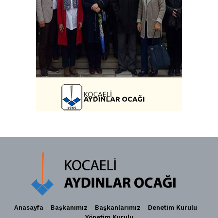
Anasayfa
Başkanımız
Başkanlarımız
Denetim Kurulu
Yönetim Kurulu