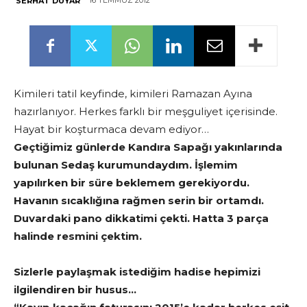
16 TEMMUZ 2012
SERHAT DUYAR
Kimileri tatil keyfinde, kimileri Ramazan Ayına
hazırlanıyor. Herkes farklı bir meşguliyet içerisinde.
Hayat bir koşturmaca devam ediyor…
Geçtiğimiz günlerde Kandıra Sapağı yakınlarında
bulunan Sedaş kurumundaydım. İşlemim
yapılırken bir süre beklemem gerekiyordu.
Havanın sıcaklığına rağmen serin bir ortamdı.
Duvardaki pano dikkatimi çekti. Hatta 3 parça
halinde resmini çektim.
Sizlerle paylaşmak istediğim hadise hepimizi
ilgilendiren bir husus…