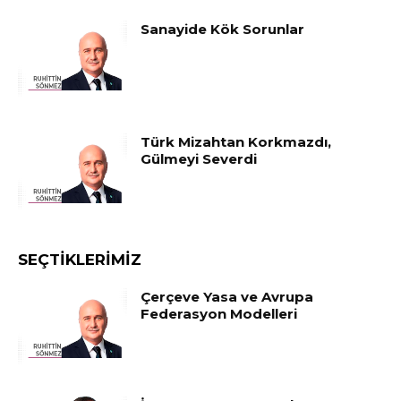
Sanayide Kök Sorunlar
Türk Mizahtan Korkmazdı,
Gülmeyi Severdi
SEÇTIKLERIMIZ
Çerçeve Yasa ve Avrupa
Federasyon Modelleri