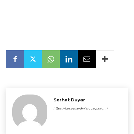
Serhat Duyar
https://kocaeliaydinlarocagi.org.tr/