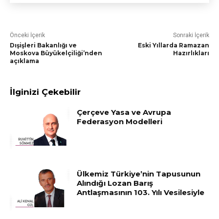
Önceki İçerik
Sonraki İçerik
Dışişleri Bakanlığı ve
Eski Yıllarda Ramazan
Moskova Büyükelçiliği’nden
Hazırlıkları
açıklama
İlginizi Çekebilir
Çerçeve Yasa ve Avrupa
Federasyon Modelleri
Ülkemiz Türkiye’nin Tapusunun
Alındığı Lozan Barış
Antlaşmasının 103. Yılı Vesilesiyle