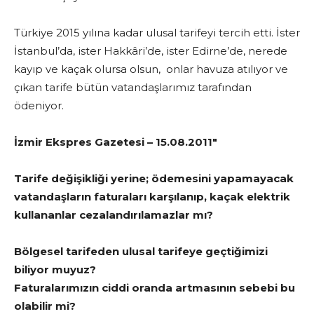
Türkiye 2015 yılına kadar ulusal tarifeyi tercih etti. İster
İstanbul’da, ister Hakkâri’de, ister Edirne’de, nerede
kayıp ve kaçak olursa olsun, onlar havuza atılıyor ve
çıkan tarife bütün vatandaşlarımız tarafından
ödeniyor.
İzmir Ekspres Gazetesi – 15.08.2011″
Tarife değişikliği yerine; ödemesini yapamayacak
vatandaşların faturaları karşılanıp, kaçak elektrik
kullananlar cezalandırılamazlar mı?
Bölgesel tarifeden ulusal tarifeye geçtiğimizi
biliyor muyuz?
Faturalarımızın ciddi oranda artmasının sebebi bu
olabilir mi?