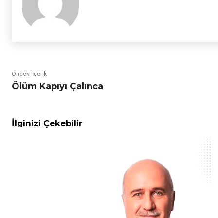
Önceki İçerik
Ölüm Kapıyı Çalınca
İlginizi Çekebilir