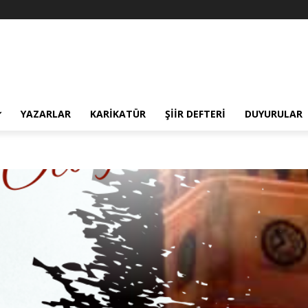
YAZARLAR
KARIKATÜR
ŞIIR DEFTERI
DUYURULAR