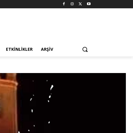
ETKINLIKLER
ARŞIV