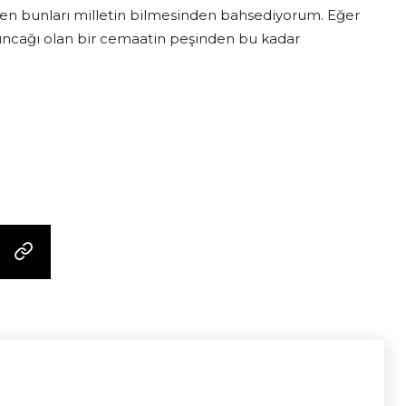
 Ben bunları milletin bilmesinden bahsediyorum. Eğer
oyuncağı olan bir cemaatin peşinden bu kadar