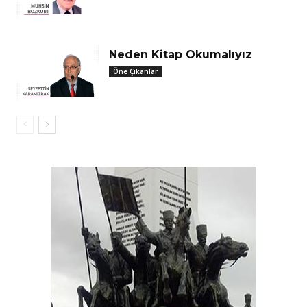
Neden Kitap Okumalıyız
Öne Çıkanlar