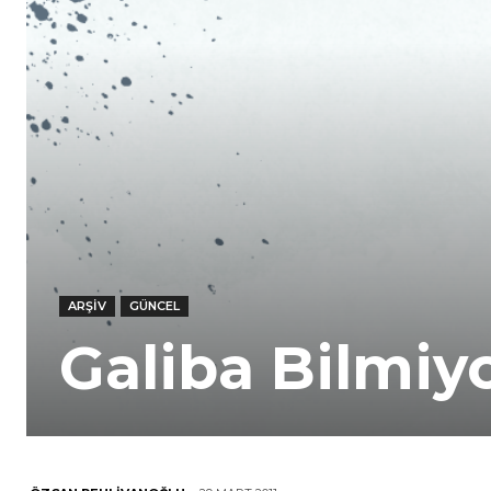
ARŞIV
GÜNCEL
Galiba Bilmiy