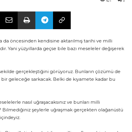
421
0
da öncesinden kendisine aktarılmış tarihi ve milli
lidir. Yani yüzyıllarda geçse bile bazı meseleler değişerek
ekilde gerçekleştiğini görüyoruz. Bunların çözümü de
i bir geleceğe sarkacak. Belki de kıyamete kadar bu
elelerle nasıl uğraşacaksınız ve bunları milli
z? Bilmediğiniz şeylerle uğraşmak gerçekten olağanüstü
içindeyiz.