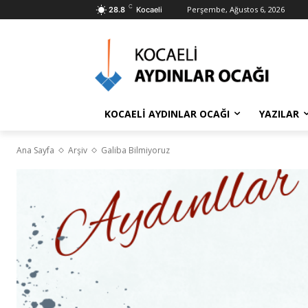
C
Perşembe, Ağustos 6, 2026
28.8
Kocaeli
KOCAELİ AYDINLAR OCAĞI
YAZILAR
Ana Sayfa
Arşiv
Galiba Bilmiyoruz