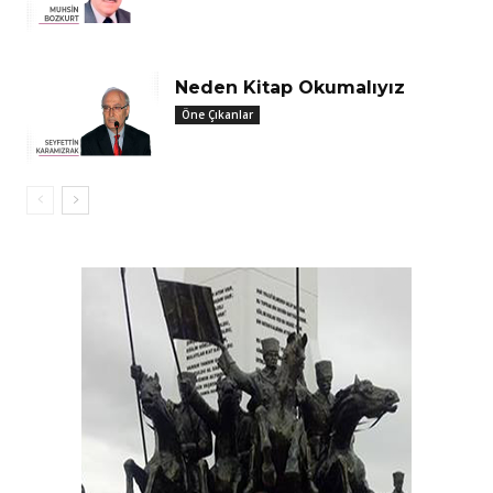
Neden Kitap Okumalıyız
Öne Çıkanlar