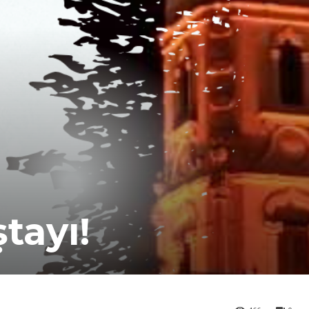
tayı!