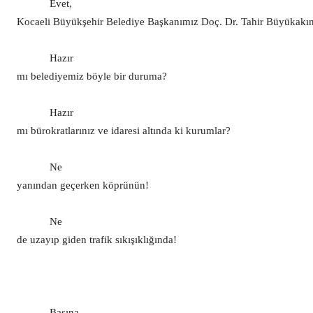
Evet,
Kocaeli Büyükşehir Belediye Başkanımız Doç. Dr. Tahir Büyükakı
Hazır
mı belediyemiz böyle bir duruma?
Hazır
mı bürokratlarınız ve idaresi altında ki kurumlar?
Ne
yanından geçerken köprünün!
Ne
de uzayıp giden trafik sıkışıklığında!
Basına