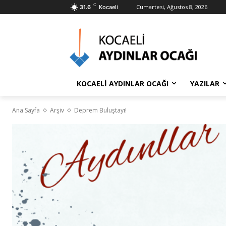
C
Cumartesi, Ağustos 8, 2026
31.6
Kocaeli
KOCAELİ AYDINLAR OCAĞI
YAZILAR
Ana Sayfa
Arşiv
Deprem Buluştayı!