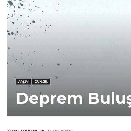
ARŞIV
GÜNCEL
Deprem Buluş