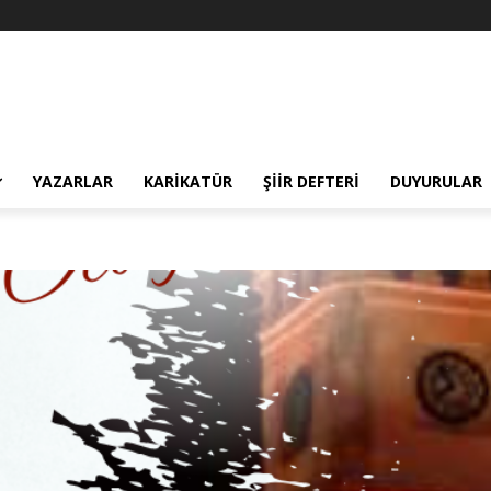
YAZARLAR
KARIKATÜR
ŞIIR DEFTERI
DUYURULAR