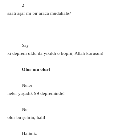
2
saati aşar mı bir araca müdahale?
Say
ki deprem oldu da yıkıldı o köprü, Allah korusun!
Olur mu olur!
Neler
neler yaşadık 99 depreminde!
Ne
olur bu şehrin, hali!
Halimiz