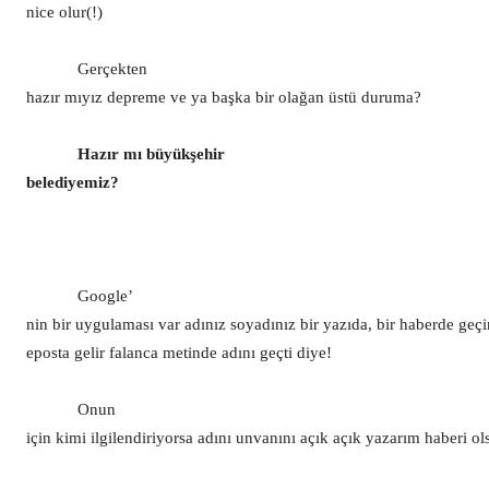
nice olur(!)
Gerçekten
hazır mıyız depreme ve ya başka bir olağan üstü duruma?
Hazır mı büyükşehir
belediyemiz?
Google’
nin bir uygulaması var adınız soyadınız bir yazıda, bir haberde geçi
eposta gelir falanca metinde adını geçti diye!
Onun
için kimi ilgilendiriyorsa adını unvanını açık açık yazarım haberi o