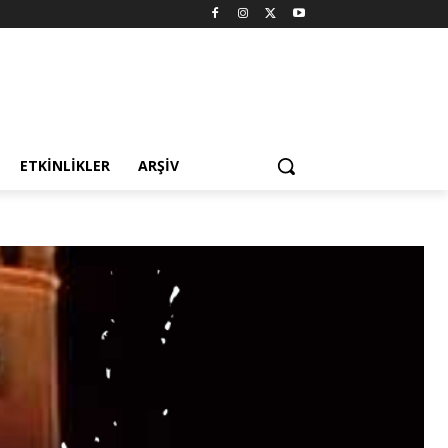
ETKINLIKLER
ARŞIV