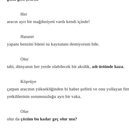
Her
aracın ayrı bir mağduriyeti vardı kendi içinde!
Hararet
yapanı benzini biteni su kaynatanı demiyorum bile.
Olur
tabi, dünyanın her yerde olabilecek bir aksilik,
adı üstünde kaza.
Köprüye
çarpan aracının yüksekliğinden bi haber şoförü ve onu yollayan fi
yetkililerinin sorumsuzluğu ayrı bir vaka.
Olur
olur da
çözüm bu kadar geç olur mu?