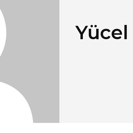
Yücel