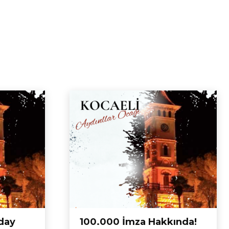
day
100.000 İmza Hakkında!