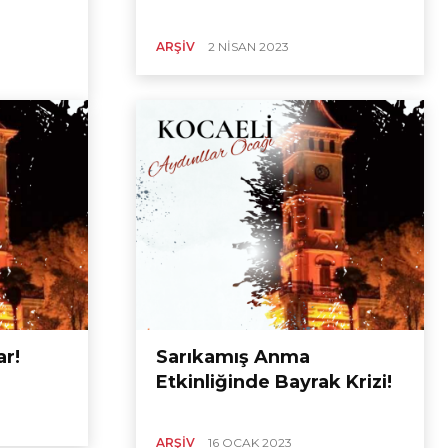
ARŞIV
2 NISAN 2023
ar!
Sarıkamış Anma
Etkinliğinde Bayrak Krizi!
ARŞIV
16 OCAK 2023