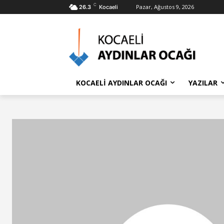
C
Pazar, Ağustos 9, 2026
26.3
Kocaeli
KOCAELİ AYDINLAR OCAĞI
YAZILAR