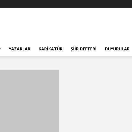
YAZARLAR
KARIKATÜR
ŞIIR DEFTERI
DUYURULAR