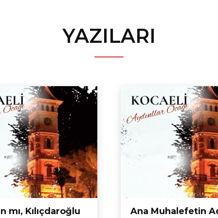
YAZILARI
 mı, Kılıçdaroğlu
Ana Muhalefetin A