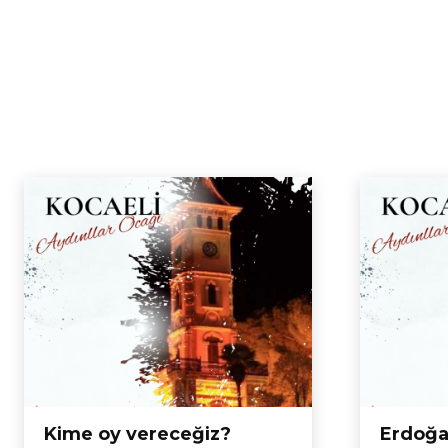
Kime oy vereceğiz?
Erdoğan