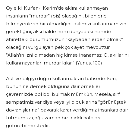
Öyle ki; Kur’an-ı Kerim’de aklını kullanmayan
insanların “murdar” (pis) olacağını, bilenlerle
bilmeyenlerin bir olmadığını, aklımızı kullanmamızın
gerektiğini, aksi halde hem dünyadaki hemde
ahiretteki durumumuzun “kaybedenlerden olmak”
olacağını vurgulayan pek çok ayet mevcuttur:
“Allah’ın izni olmadan hiç kimse inanamaz. O, akıllarını
kullanmayanları murdar kılar.” (Yunus, 100)
Aklı ve bilgiyi doğru kullanmaktan bahsederken,
bunun ne demek olduğuna dair örnekleri
çevremizde bol bol bulmak mümkün. Mesela, sırf
sempatimiz var diye veya iyi olduklarına “görünüşteki
davranışlarına” bakarak karar verdiğimiz insanlara dair
tutmumuz çoğu zaman bizi ciddi hatalara
götürebilmektedir.