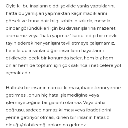
Öyle ki; bu insaların ciddi şekilde yanlış yaptıklarını,
hatta bu yanlışları yapmaktan kaçınmadıklarını
görsek ve buna dair bilgi sahibi olsak da, mesela
dindar göründükleri için bu davranışlarına mazeret
aramamız veya “hata yapmaz” kabul edip bir mevki
tayin ederek her yanlışını tevil etmeye çalışmamız,
hele ki bu insanlar diğer insanların hayatlarını
etkileyebilecek bir konumda iseler, hem biz hem
onlar hem de toplum için çok sakıncalı neticelere yol
açmaktadır.
Halbuki bir insanın namaz kılması, ibadetlerini yerine
getirmesi, onun hiç hata işlemediğine veya
işlemeyeceğine bir garanti olamaz. Veya daha
doğrusu, sadece namaz kılması veya ibadetlerini
yerine getiriyor olması, dinen bir insanın hatasız
olduğu/olabileceği anlamına gelmez.