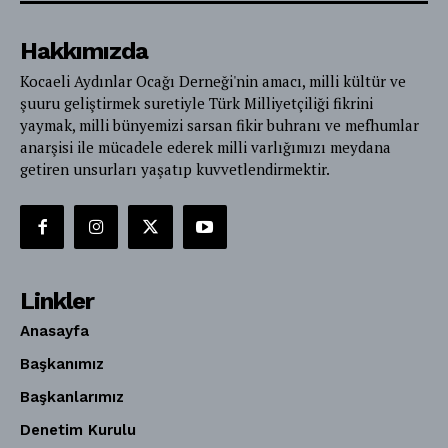
Hakkımızda
Kocaeli Aydınlar Ocağı Derneği'nin amacı, milli kültür ve
şuuru geliştirmek suretiyle Türk Milliyetçiliği fikrini
yaymak, milli bünyemizi sarsan fikir buhranı ve mefhumlar
anarşisi ile mücadele ederek milli varlığımızı meydana
getiren unsurları yaşatıp kuvvetlendirmektir.
Linkler
Anasayfa
Başkanımız
Başkanlarımız
Denetim Kurulu