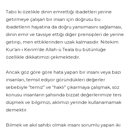
Tabii ki özelikle dinin emrettiği ibadetleri yerine
getirmeye çalışan bir insan için doğrusu bu
ibadetlerin hayatına da doğru yansımasını sağlaması,
dinin emir ve tavsiye ettiği diğer prensipleri de yerine
getirip, men ettiklerinden uzak kalmasıdır. Nitekim
Kur’an-ı Kerim’de Allah-ü Teala bu bütünlüğe
özellikle dikkatimizi çekmektedir.
Ancak göz göre göre hata yapan bir insanı veya bazı
insanları, temsil ediyor göründükleri değerler
sebebiyle “temiz” ve “haklı” çıkarmaya çalışmak, söz
konusu insanların şahsında bizzat değerlerimize ters
düşmek ve bilgimizi, aklımızı yerinde kullanamamak
demektir.
Bilmek ve akıl sahibi olmak insanı sorumlu yapan iki