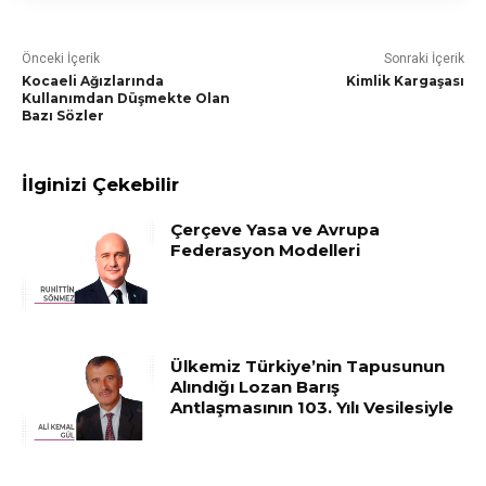
Önceki İçerik
Sonraki İçerik
Kocaeli Ağızlarında
Kimlik Kargaşası
Kullanımdan Düşmekte Olan
Bazı Sözler
İlginizi Çekebilir
Çerçeve Yasa ve Avrupa
Federasyon Modelleri
Ülkemiz Türkiye’nin Tapusunun
Alındığı Lozan Barış
Antlaşmasının 103. Yılı Vesilesiyle