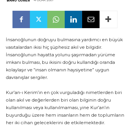
4 OCAK 2007
BANU GÜRER
İnsanoğlunun doğruyu bulmasına yardımcı en büyük
vasıtalardan ikisi hiç şüphesiz akıl ve bilgidir.
İnsanoğlunun hayatta yolunu şaşırmadan yürüme
imkanı bulması, bu ikisini doğru kullandığı oranda
kolaylaşır ve “insan olmanın haysiyetine” uygun
davranışlar sergiler.
Kur’an-ı Kerim’in en çok vurguladığı nimetlerden biri
olan akıl ve değerlerden biri olan bilginin doğru
kullanılması veya kullanılmaması, yine Kur’an’ın
buyurduğu üzere hem insanların hem de toplumların
her iki cihan geleceklerini de etkilemektedir.