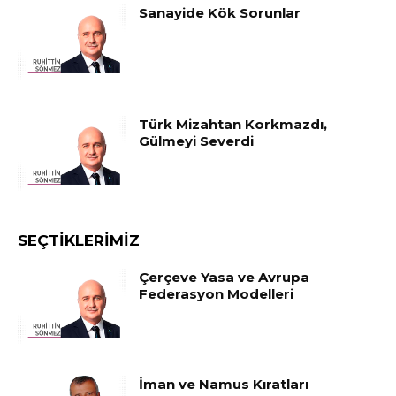
Sanayide Kök Sorunlar
Türk Mizahtan Korkmazdı,
Gülmeyi Severdi
SEÇTIKLERIMIZ
Çerçeve Yasa ve Avrupa
Federasyon Modelleri
İman ve Namus Kıratları