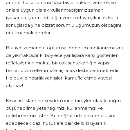
önemli husus olması hasebiyle, hakkını vererek ve
onlara uygun olarak kullanmadığımız zaman
(yukarıda işarert edildiği üzere) ortaya çıkacak kötü
sonuçlarda yine bizzat sorumluluğumuzun olacağını
unutmamak gerekir.
Bu aynı zamanda toplumsal denetim mekanizmasını
da yıkmaktadır ki böylece yanlışlara karşı gösterilen
refleksler kırılmakta, bir çok sahtekarlığın kapısı
bizzat bizim ellerimizle açılarak desteklenmektedir.
Halbuki dindarlık yanlışları kamufle etme kisvesi
olamaz!
Kısacası İslam herşeyden önce bireyler olarak doğru
düşünebilme yeteneğimizi kullanmamızı ve
geliştirmemizi ister. Bu doğrultuda gözümüzü kör
edebilecek bazı hususlara dair de bizi uyarır ki