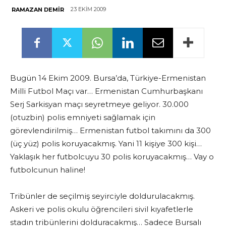
23 EKIM 2009
RAMAZAN DEMIR
Bugün 14 Ekim 2009. Bursa’da, Türkiye-Ermenistan
Milli Futbol Maçı var… Ermenistan Cumhurbaşkanı
Serj Sarkisyan maçı seyretmeye geliyor. 30.000
(otuzbin) polis emniyeti sağlamak için
görevlendirilmiş… Ermenistan futbol takımını da 300
(üç yüz) polis koruyacakmış. Yani 11 kişiye 300 kişi…
Yaklaşık her futbolcuyu 30 polis koruyacakmış… Vay o
futbolcunun haline!
Tribünler de seçilmiş seyirciyle doldurulacakmış.
Askeri ve polis okulu öğrencileri sivil kıyafetlerle
stadın tribünlerini dolduracakmış… Sadece Bursalı