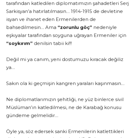
tarafından katledilen diplomatımızın şahadetleri Serj
Sarkisyan’a hatırlatılmasın… 1914-1915 de devletine
isyan ve ihanet eden Ermenilerden de
bahsedilmesin… Ama
“zorunlu göç”
nedeniyle
eşkıyalar tarafından soyguna uğrayan Ermeniler için
“soykırım”
denilsin tabii ki!!!
Değil mi ya canım, yeni dostumuzu kıracak değiliz
ya…
Sakın ola ki geçmişin kangren yaraları kaşınmasın…
Ne diplomatlarımızın şehitliği, ne yüz binlerce sivil
Müslüman’ın katledilmesi, ne de Karabağ konusu
gündeme gelmelidir…
Öyle ya, söz edersek sanki Ermenilerin katlettikleri