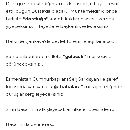
Dört gözle beklediğiniz mevkidaşınız, nihayet teşrif
etti, bugün Bursa’da olacak… Muhtemeldir ki önce
birlikte
“dostluğa”
kadeh kaldıracaksınız, yemek
yiyeceksiniz… Heyetlere başkanlık edeceksiniz…
Belki de Çankaya’da devlet töreni ile ağırlanacak…
Sonra tribünlerde millete
“gülücük”
maskesiyle
görüneceksiniz…
Ermenistan Cumhurbaşkanı Serj Sarkisyan ile şeref
locasında yan yana
“ağababalara”
mesaj niteliğinde
duruşlar sergileyeceksiniz.
Sizin başarınızı alkışlayacaklar ülkeler ötesinden…
Başarınızla övünerek…