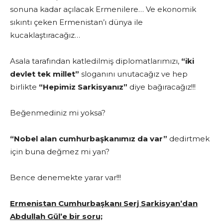
sonuna kadar açılacak Ermenilere… Ve ekonomik
sıkıntı çeken Ermenistan’ı dünya ile
kucaklaştıracağız…
Asala tarafından katledilmiş diplomatlarımızı,
“iki
devlet tek millet”
sloganını unutacağız ve hep
birlikte
“Hepimiz Sarkisyanız”
diye bağıracağız!!!
Beğenmediniz mi yoksa?
“Nobel alan cumhurbaşkanımız da var”
dedirtmek
için buna değmez mi yan?
Bence denemekte yarar var!!!
Ermenistan Cumhurbaşkanı Serj Sarkisyan’dan
Abdullah Gül’e bir soru;