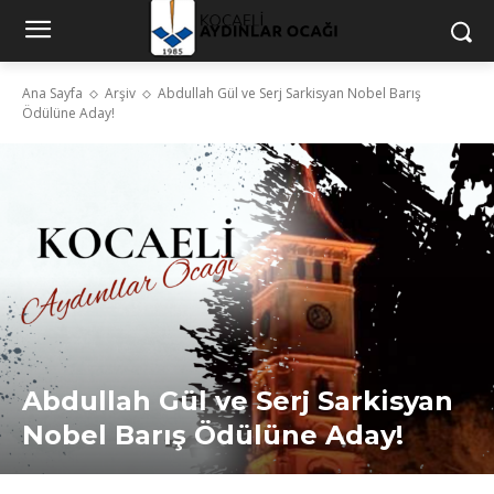
Ana Sayfa
Arşiv
Abdullah Gül ve Serj Sarkisyan Nobel Barış
Ödülüne Aday!
Abdullah Gül ve Serj Sarkisyan
Nobel Barış Ödülüne Aday!