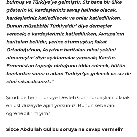
bulmuş ve Türkiye’ye gelmiştir. Siz bana bir ülke
gösterin ki, kardeşleriniz savaş halinde olacak,
kardeşleriniz katledilecek ve onlar katledilirken,
Bunun müsebbibi Türkiye’dir’ diye demeçler
verecek; o kardeşlerimiz katledilirken, Avrupa’nın
haritaları bellidir, yerine oturmuştur; fakat
Ortadoğu’nun, Asya’nın haritaları nihai şeklini
almamıştır’ diye açıklamalar yapacak; Kars’ın,
Ermenistan toprağı olduğunu iddia edecek, bütün
bunlardan sonra o adam Türkiye’ye gelecek ve siz de
elini sıkacaksınız!..”
Şimdi de beni, Türkiye Devleti Cumhurbaşkanı olarak
en üst düzeyde ağırlıyorsunuz. Bunun sebebini
öğrenebilir miyim?
Sizce Abdullah Gül bu soruya ne cevap vermeli?