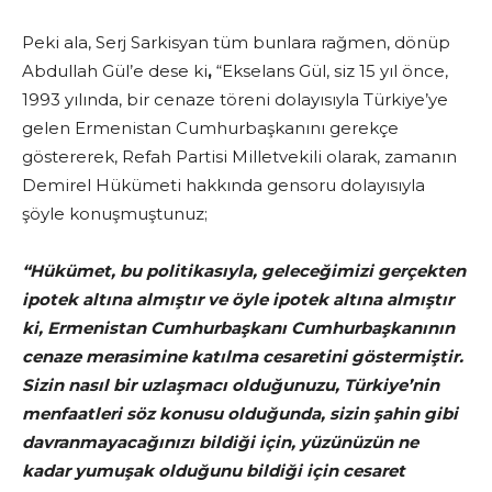
Peki ala, Serj Sarkisyan tüm bunlara rağmen, dönüp
Abdullah Gül’e dese ki
,
“Ekselans Gül, siz 15 yıl önce,
1993 yılında, bir cenaze töreni dolayısıyla Türkiye’ye
gelen Ermenistan Cumhurbaşkanını gerekçe
göstererek, Refah Partisi Milletvekili olarak, zamanın
Demirel Hükümeti hakkında gensoru dolayısıyla
şöyle konuşmuştunuz;
“Hükümet, bu politikasıyla, geleceğimizi gerçekten
ipotek altına almıştır ve öyle ipotek altına almıştır
ki, Ermenistan Cumhurbaşkanı Cumhurbaşkanının
cenaze merasimine katılma cesaretini göstermiştir.
Sizin nasıl bir uzlaşmacı olduğunuzu, Türkiye’nin
menfaatleri söz konusu olduğunda, sizin şahin gibi
davranmayacağınızı bildiği için, yüzünüzün ne
kadar yumuşak olduğunu bildiği için cesaret