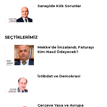
Sanayide Kök Sorunlar
SEÇTIKLERIMIZ
Mekke’de İmzalandı, Faturayı
Kim-Nasıl Ödeyecek?
İstibdat ve Demokrasi
Çerçeve Yasa ve Avrupa