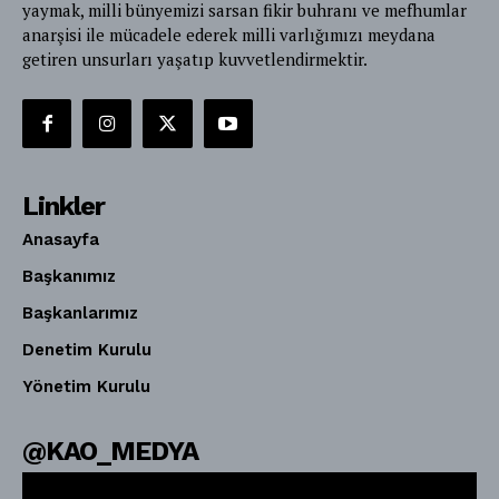
yaymak, milli bünyemizi sarsan fikir buhranı ve mefhumlar
anarşisi ile mücadele ederek milli varlığımızı meydana
getiren unsurları yaşatıp kuvvetlendirmektir.
Linkler
Anasayfa
Başkanımız
Başkanlarımız
Denetim Kurulu
Yönetim Kurulu
@KAO_MEDYA