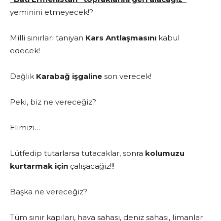
yeminini etmeyecek!?
Milli sınırları tanıyan
Kars Antlaşmasını
kabul
edecek!
Dağlık
Karabağ işgaline
son verecek!
Peki, biz ne vereceğiz?
Elimizi…
Lütfedip tutarlarsa tutacaklar, sonra
kolumuzu
kurtarmak için
çalışacağız!!!
Başka ne vereceğiz?
Tüm sınır kapıları, hava sahası, deniz sahası, limanlar