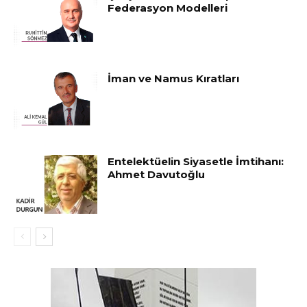
Federasyon Modelleri
İman ve Namus Kıratları
Entelektüelin Siyasetle İmtihanı:
Ahmet Davutoğlu