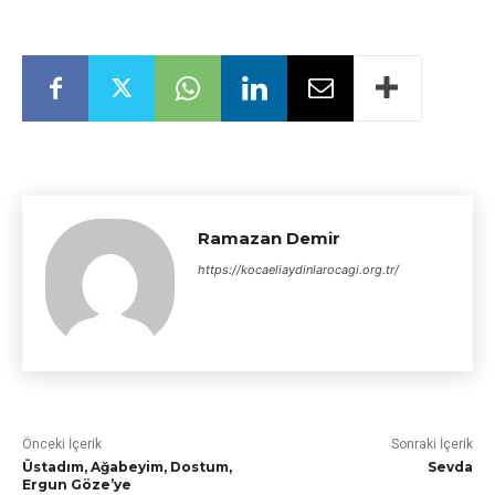
Ramazan Demir
https://kocaeliaydinlarocagi.org.tr/
Önceki İçerik
Sonraki İçerik
Üstadım, Ağabeyim, Dostum,
Sevda
Ergun Göze’ye