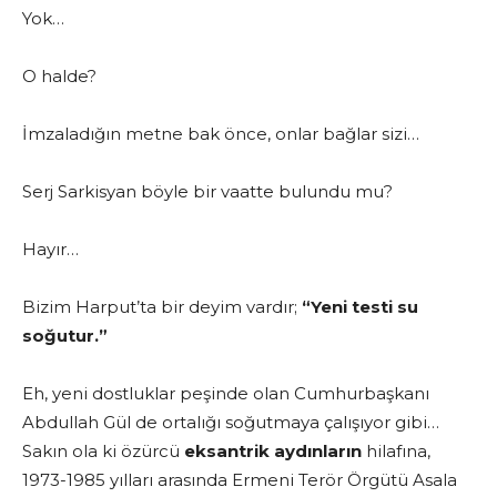
Yok…
O halde?
İmzaladığın metne bak önce, onlar bağlar sizi…
Serj Sarkisyan böyle bir vaatte bulundu mu?
Hayır…
Bizim Harput’ta bir deyim vardır;
“Yeni testi su
soğutur.”
Eh, yeni dostluklar peşinde olan Cumhurbaşkanı
Abdullah Gül de ortalığı soğutmaya çalışıyor gibi…
Sakın ola ki özürcü
eksantrik aydınların
hilafına,
1973-1985 yılları arasında Ermeni Terör Örgütü Asala