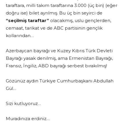
taraftara, milli takım taraftarına 3.000 (üç bin) (eğer
doğru ise) bilet ayrılmış. Bu üç bin seyirci de
“seçilmiş taraftar”
olacakmış, uslu gençlerden,
cemaat, tarikat ve de ABC partisinin gençlik
kollarından…
Azerbaycan bayrağı ve Kuzey Kıbrıs Türk Devleti
Bayrağı yasak denilmiş, ama Ermenistan Bayrağı,
Fransız, İngiliz, ABD bayrağı serbest bırakılmış!
Gözünüz aydın Türkiye Cumhurbaşkanı Abdullah
Gül…
Sizi kutluyoruz…
Muradınıza erdiniz…