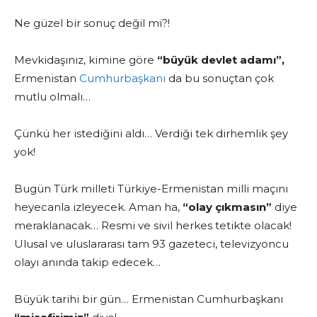
Ne güzel bir sonuç değil mi?!
Mevkidaşınız, kimine göre
“büyük devlet adamı”,
Ermenistan
Cumhurbaşkanı
da bu sonuçtan çok
mutlu olmalı…
Çünkü her istediğini aldı… Verdiği tek dirhemlik şey
yok!
Bugün Türk milleti Türkiye-Ermenistan milli maçını
heyecanla izleyecek. Aman ha,
“olay çıkmasın”
diye
meraklanacak… Resmi ve sivil herkes tetikte olacak!
Ulusal ve uluslararası tam 93 gazeteci, televizyoncu
olayı anında takip edecek…
Büyük tarihi bir gün… Ermenistan Cumhurbaşkanı