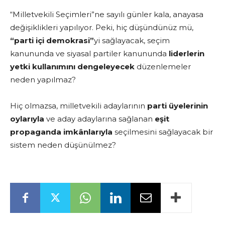
“Milletvekili Seçimleri”ne sayılı günler kala, anayasa
değişiklikleri yapılıyor. Peki, hiç düşündünüz mü,
“parti içi demokrasi”
yi sağlayacak, seçim
kanununda ve siyasal partiler kanununda
liderlerin
yetki kullanımını dengeleyecek
düzenlemeler
neden yapılmaz?
Hiç olmazsa, milletvekili adaylarının
parti üyelerinin
oylarıyla
ve aday adaylarına sağlanan
eşit
propaganda imkânlarıyla
seçilmesini sağlayacak bir
sistem neden düşünülmez?