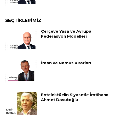
SEÇTIKLERIMIZ
Çerçeve Yasa ve Avrupa
Federasyon Modelleri
İman ve Namus Kıratları
Entelektüelin Siyasetle İmtihanı:
Ahmet Davutoğlu