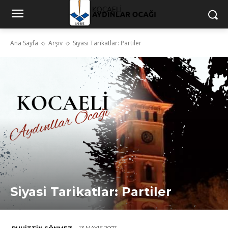
Ana Sayfa
Arşiv
Siyasi Tarikatlar: Partiler
Siyasi Tarikatlar: Partiler