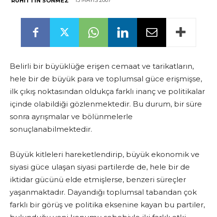
13 MAYIS 2007
RUHITTIN SÖNMEZ
Belirli bir büyüklüğe erişen cemaat ve tarikatların,
hele bir de büyük para ve toplumsal güce erişmişse,
ilk çıkış noktasından oldukça farklı inanç ve politikalar
içinde olabildiği gözlenmektedir. Bu durum, bir süre
sonra ayrışmalar ve bölünmelerle
sonuçlanabilmektedir.
Büyük kitleleri hareketlendirip, büyük ekonomik ve
siyasi güce ulaşan siyasi partilerde de, hele bir de
iktidar gücünü elde etmişlerse, benzeri süreçler
yaşanmaktadır. Dayandığı toplumsal tabandan çok
farklı bir görüş ve politika eksenine kayan bu partiler,