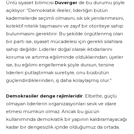
Ünlü siyaset bilimcisi
Duverger
de bu durumu şöyle
açıklıyor: “Demokratik ilkeler, liderliğin bütün
kademelerde seçimli olmasını, sık sık yenilenmesini,
kolektif nitelik taşımasını ve zayıf bir otoriteye sahip
bulunmasını gerektirir. Bu şekilde örgütlenmiş olan
bir parti ise, siyaset mücadelesi için gerekli silahlara
sahip değildir. Liderler doğal olarak iktidarlarını
koruma ve artırma eğiliminde olduklarından; üyeler
ise, bu eğilimi engellemek şöyle dursun, tersine
liderleri putlaştırmak suretiyle, onu büsbütün
güçlendirdiklerinden, iş daha kolaylaşmış olur.”
Demokrasiler denge rejimleridir
. Elbette, güçlü
olmayan liderlerin organizasyonları sevk ve idare
etmesi mümkün olmaz. Ancak bu gücün
kullanımında demokratik bir yapının kaldıramayacağı
kadar bir dengesizlik içinde olduğumuz da ortada.