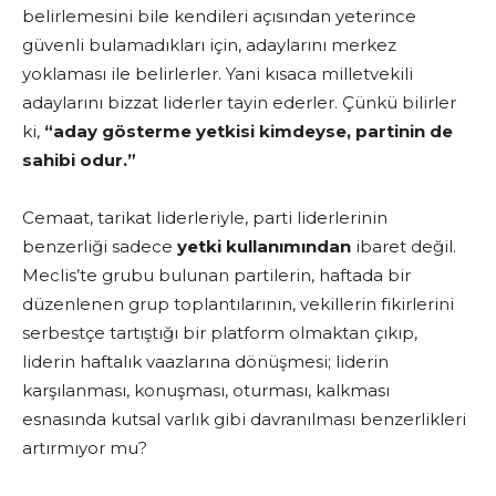
belirlemesini bile kendileri açısından yeterince
güvenli bulamadıkları için, adaylarını merkez
yoklaması ile belirlerler. Yani kısaca milletvekili
adaylarını bizzat liderler tayin ederler. Çünkü bilirler
ki,
“aday gösterme yetkisi kimdeyse, partinin de
sahibi odur.”
Cemaat, tarikat liderleriyle, parti liderlerinin
benzerliği sadece
yetki kullanımından
ibaret değil.
Meclis’te grubu bulunan partilerin, haftada bir
düzenlenen grup toplantılarının, vekillerin fikirlerini
serbestçe tartıştığı bir platform olmaktan çıkıp,
liderin haftalık vaazlarına dönüşmesi; liderin
karşılanması, konuşması, oturması, kalkması
esnasında kutsal varlık gibi davranılması benzerlikleri
artırmıyor mu?