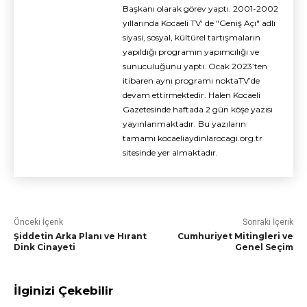
Başkanı olarak görev yaptı. 2001-2002
yıllarında Kocaeli TV' de "Geniş Açı" adlı
siyasi, sosyal, kültürel tartışmaların
yapıldığı programın yapımcılığı ve
sunuculuğunu yaptı. Ocak 2023’ten
itibaren aynı programı noktaTV’de
devam ettirmektedir. Halen Kocaeli
Gazetesinde haftada 2 gün köşe yazısı
yayınlanmaktadır. Bu yazıların
tamamı kocaeliaydinlarocagi.org.tr
sitesinde yer almaktadır.
Önceki İçerik
Sonraki İçerik
Şiddetin Arka Planı ve Hırant
Cumhuriyet Mitingleri ve
Dink Cinayeti
Genel Seçim
İlginizi Çekebilir