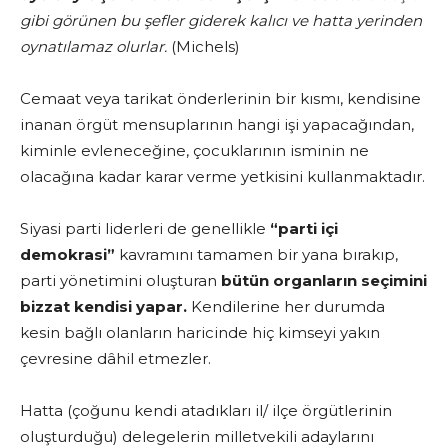
gibi görünen bu şefler giderek kalıcı ve hatta yerinden
oynatılamaz olurlar.
(Michels)
Cemaat veya tarikat önderlerinin bir kısmı, kendisine
inanan örgüt mensuplarının hangi işi yapacağından,
kiminle evleneceğine, çocuklarının isminin ne
olacağına kadar karar verme yetkisini kullanmaktadır.
Siyasi parti liderleri de genellikle
“parti içi
demokrasi”
kavramını tamamen bir yana bırakıp,
parti yönetimini oluşturan
bütün organların seçimini
bizzat kendisi yapar.
Kendilerine her durumda
kesin bağlı olanların haricinde hiç kimseyi yakın
çevresine dâhil etmezler.
Hatta (çoğunu kendi atadıkları il/ ilçe örgütlerinin
oluşturduğu) delegelerin milletvekili adaylarını