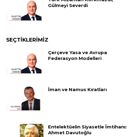
Gülmeyi Severdi
SEÇTIKLERIMIZ
Çerçeve Yasa ve Avrupa
Federasyon Modelleri
İman ve Namus Kıratları
Entelektüelin Siyasetle İmtihanı:
Ahmet Davutoğlu