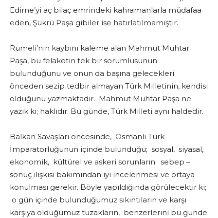
Edirne’yi aç bilaç emrindeki kahramanlarla müdafaa
eden, Şükrü Paşa gibiler ise hatırlatılmamıştır.
Rumeli’nin kaybını kaleme alan Mahmut Muhtar
Paşa, bu felaketin tek bir sorumlusunun
bulunduğunu ve onun da başına gelecekleri
önceden sezip tedbir almayan Türk Milletinin, kendisi
olduğunu yazmaktadır. Mahmut Muhtar Paşa ne
yazık ki; haklıdır. Bu günde, Türk Milleti aynı haldedir.
Balkan Savaşları öncesinde, Osmanlı Türk
İmparatorluğunun içinde bulunduğu; sosyal, siyasal,
ekonomik, kültürel ve askeri sorunların; sebep –
sonuç ilişkisi bakımından iyi incelenmesi ve ortaya
konulması gerekir. Böyle yapıldığında görülecektir ki;
o gün içinde bulunduğumuz sıkıntıların ve karşı
karşıya olduğumuz tuzakların, benzerlerini bu günde