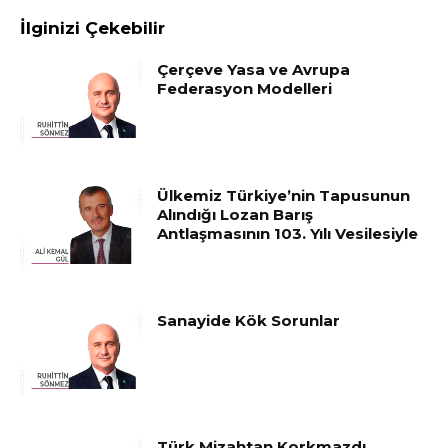
İlginizi Çekebilir
Çerçeve Yasa ve Avrupa
Federasyon Modelleri
Ülkemiz Türkiye’nin Tapusunun
Alındığı Lozan Barış
Antlaşmasının 103. Yılı Vesilesiyle
Sanayide Kök Sorunlar
Türk Mizahtan Korkmazdı,