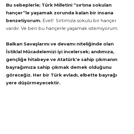
Bu sebeplerle; Türk Milletini “sırtına sokulan
hançer”le yaşamak zorunda kalan bir insana
benzetiyorum.
Evet! Sırtımıza sokulu bir hançer
vardır. Ve ben bu hançerle yaşamak istemiyorum.
Balkan Savaşlarını ve devamı niteliğinde olan
İstiklal Mücadelemizi iyi incelersek; andımıza,
gençliğe hitabeye ve Atatürk’e sahip çıkmanın
bayrağımıza sahip çıkmak demek olduğunu
göreceğiz. Her bir Türk evladı, elbette bayrağı
yere düşürmeyecektir.