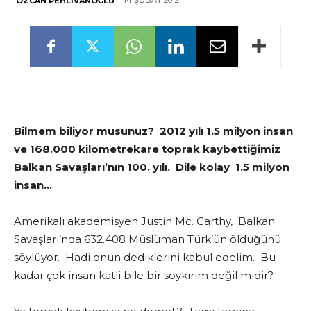
14 ŞUBAT 2012
ÖZCAN PEHLIVANOĞLU
Bilmem biliyor musunuz? 2012 yılı 1.5 milyon insan
ve 168.000 kilometrekare toprak kaybettiğimiz
Balkan Savaşları’nın 100. yılı. Dile kolay 1.5 milyon
insan…
Amerikalı akademisyen Justin Mc. Carthy, Balkan
Savaşları’nda 632.408 Müslüman Türk’ün öldüğünü
söylüyor. Hadi onun dediklerini kabul edelim. Bu
kadar çok insan katli bile bir soykırım değil midir?