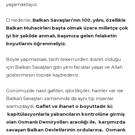
yaşamaktayız.
O nedenle,
Balkan Savaşları’nın 100. yılını, özellikle
Balkan Muhacirleri başta olmak üzere milletçe çok
iyi bir şekilde anmalı, başımıza gelen felaketin
boyutlarını öğrenmeliyiz.
Böyle yapmazsak, tarih tekerrürden ibaret olduğu
için Balkan Savaşları gibi yeni facialar yaşar ve Allah
göstermesin toprak kaybederiz.
Günümüzde nasıl gafiller, işbirlikçiler, hainler var ise
Balkan Savaşları zamanında da aynı tip insanlar
aramızdaydı.
Gaflet ve ihanet o boyuttadır ki;
kapitülasyonlarla yabancıların kontrolüne girmiş
olan Osmanlı Demiryolları aracılığı ile, karşımızda
savaşan Balkan Devletlerinin ordularına, Osmanlı