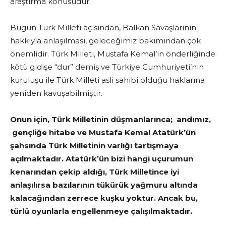
araştırma konusudur.
Bugün Türk Milleti açısından, Balkan Savaşlarının
hakkıyla anlaşılması, geleceğimiz bakımından çok
önemlidir. Türk Milleti, Mustafa Kemal’in önderliğinde
kötü gidişe “dur” demiş ve Türkiye Cumhuriyeti’nin
kuruluşu ile Türk Milleti asli sahibi olduğu haklarına
yeniden kavuşabilmiştir.
Onun için, Türk Milletinin düşmanlarınca; andımız,
gençliğe hitabe ve Mustafa Kemal Atatürk’ün
şahsında Türk Milletinin varlığı tartışmaya
açılmaktadır. Atatürk’ün bizi hangi uçurumun
kenarından çekip aldığı, Türk Milletince iyi
anlaşılırsa bazılarının tükürük yağmuru altında
kalacağından zerrece kuşku yoktur. Ancak bu,
türlü oyunlarla engellenmeye çalışılmaktadır.