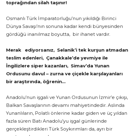
toprağından silah taşınır!
Osmanlı Türk İmparatorluğu’nun yıkıldığı Birinci
Dünya Savaşı’nın sonuna kadar kendi bünyesinden
gördüğü inanılmaz boyutta, bir ihanet vardır.
Merak ediyorsanız, Selanik’i tek kurşun atmadan
teslim edenleri, Çanakkale’de yevmiye ile
İngilizlere siper kazanları, Simav’da Yunan
Ordusunu davul – zurna ve çiçekle karşılayanları
bir araştırında, öğrenin…
Anadolu’nun işgali ve Yunan Ordusunun İzmir’e çıkışı,
Balkan Savaşlarının devamı mahiyetindedir. Aslında
Yunanlıların, Polatlı önlerine kadar giden ve üç yıldan
fazla süren Batı Anadolu’yu işgal günlerinde
gerçekleştirdikleri Türk Soykırımları da, ayrı bir