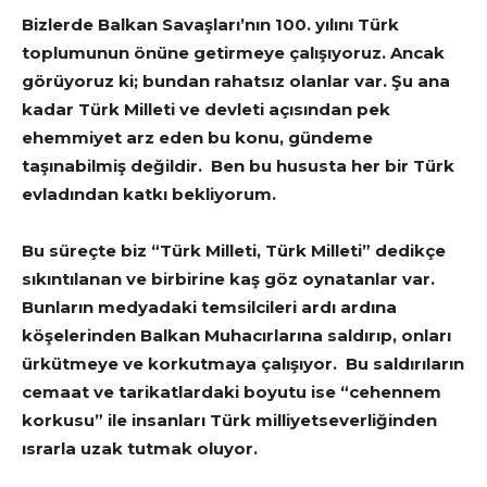
Bizlerde Balkan Savaşları’nın 100. yılını Türk
toplumunun önüne getirmeye çalışıyoruz. Ancak
görüyoruz ki; bundan rahatsız olanlar var. Şu ana
kadar Türk Milleti ve devleti açısından pek
ehemmiyet arz eden bu konu, gündeme
taşınabilmiş değildir. Ben bu hususta her bir Türk
evladından katkı bekliyorum.
Bu süreçte biz “Türk Milleti, Türk Milleti” dedikçe
sıkıntılanan ve birbirine kaş göz oynatanlar var.
Bunların medyadaki temsilcileri ardı ardına
köşelerinden Balkan Muhacırlarına saldırıp, onları
ürkütmeye ve korkutmaya çalışıyor. Bu saldırıların
cemaat ve tarikatlardaki boyutu ise “cehennem
korkusu” ile insanları Türk milliyetseverliğinden
ısrarla uzak tutmak oluyor.