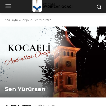
Ana Sayfa
Arşiv
Sen Yürürsen
Sen Yürürsen