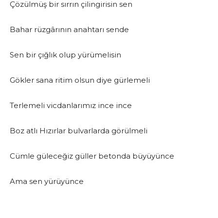
Çözülmüş bir sırrın çilingirisin sen
Bahar rüzgârının anahtarı sende
Sen bir çığlık olup yürümelisin
Gökler sana ritim olsun diye gürlemeli
Terlemeli vicdanlarımız ince ince
Boz atlı Hızırlar bulvarlarda görülmeli
Cümle güleceğiz güller betonda büyüyünce
Ama sen yürüyünce