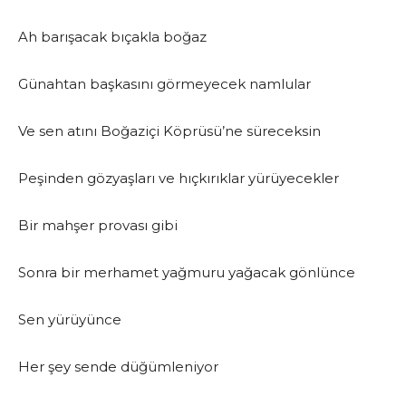
Ah barışacak bıçakla boğaz
Günahtan başkasını görmeyecek namlular
Ve sen atını Boğaziçi Köprüsü’ne süreceksin
Peşinden gözyaşları ve hıçkırıklar yürüyecekler
Bir mahşer provası gibi
Sonra bir merhamet yağmuru yağacak gönlünce
Sen yürüyünce
Her şey sende düğümleniyor