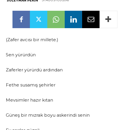
31 AĞUSTOS 2016
SÜLEYMAN PEKIN
(Zafer avcısı bir millete.)
Sen yürürdün
Zaferler yürürdü ardından
Fethe susamış şehirler
Mevsimler hazır kıtan
Güneş bir mızrak boyu askerindi senin