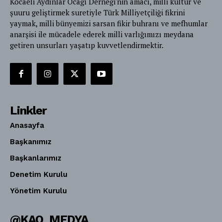
Kocaeli Aydınlar Ocağı Derneği'nin amacı, milli kültür ve
şuuru geliştirmek suretiyle Türk Milliyetçiliği fikrini
yaymak, milli bünyemizi sarsan fikir buhranı ve mefhumlar
anarşisi ile mücadele ederek milli varlığımızı meydana
getiren unsurları yaşatıp kuvvetlendirmektir.
Linkler
Anasayfa
Başkanımız
Başkanlarımız
Denetim Kurulu
Yönetim Kurulu
@KAO_MEDYA