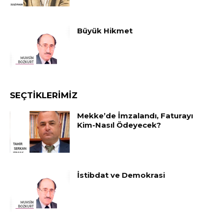
Büyük Hikmet
SEÇTIKLERIMIZ
Mekke’de İmzalandı, Faturayı
Kim-Nasıl Ödeyecek?
İstibdat ve Demokrasi