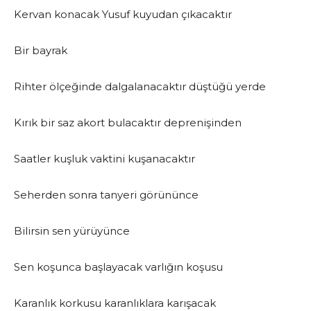
Kervan konacak Yusuf kuyudan çıkacaktır
Bir bayrak
Rihter ölçeğinde dalgalanacaktır düştüğü yerde
Kırık bir saz akort bulacaktır deprenişinden
Saatler kuşluk vaktini kuşanacaktır
Seherden sonra tanyeri görününce
Bilirsin sen yürüyünce
Sen koşunca başlayacak varlığın koşusu
Karanlık korkusu karanlıklara karışacak