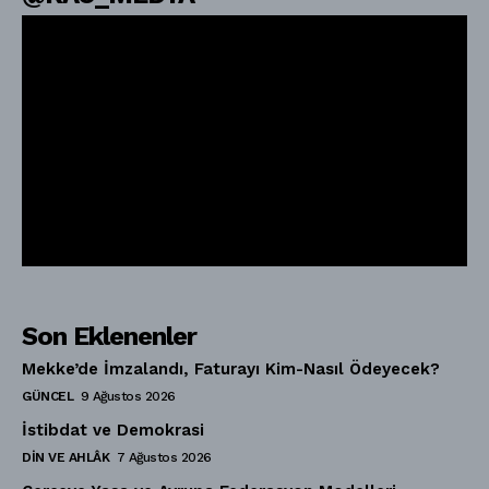
Son Eklenenler
Mekke’de İmzalandı, Faturayı Kim-Nasıl Ödeyecek?
GÜNCEL
9 Ağustos 2026
İstibdat ve Demokrasi
DIN VE AHLÂK
7 Ağustos 2026