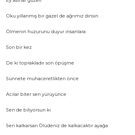
Ey asırlar güzeli
Oku yıllanmış bir gazel de ağrımız dinsin
Ölmenin huzurunu duyur insanlara
Son bir kez
De ki toprakladır son öpüşme
Sünnete muhaceretlikten önce
Acılar biter sen yürüyünce
Sen de biliyorsun ki
Sen kalkarsan Ölüdeniz de kalkacaktır ayağa