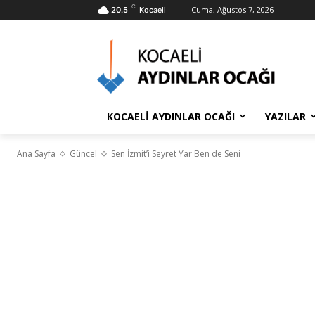
C
Cuma, Ağustos 7, 2026
20.5
Kocaeli
KOCAELİ AYDINLAR OCAĞI
YAZILAR
Ana Sayfa
Güncel
Sen İzmit’i Seyret Yar Ben de Seni