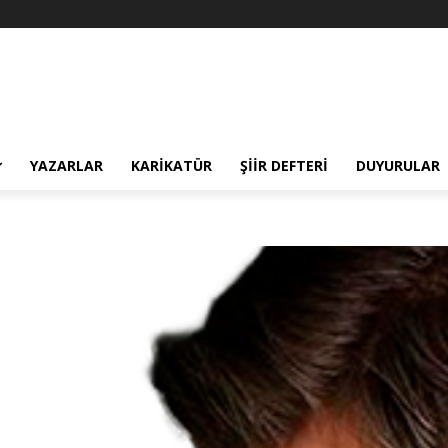
YAZARLAR
KARIKATÜR
ŞIIR DEFTERI
DUYURULAR