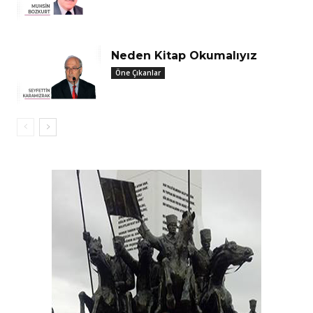
Neden Kitap Okumalıyız
Öne Çıkanlar