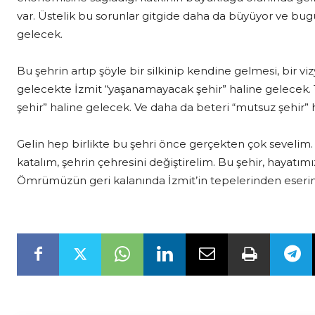
var. Üstelik bu sorunlar gitgide daha da büyüyor ve b
gelecek.
Bu şehrin artıp şöyle bir silkinip kendine gelmesi, bir v
gelecekte İzmit “yaşanamayacak şehir” haline gelecek.
şehir” haline gelecek. Ve daha da beteri “mutsuz şehir” 
Gelin hep birlikte bu şehri önce gerçekten çok sevelim. Ş
katalım, şehrin çehresini değiştirelim. Bu şehir, hayat
Ömrümüzün geri kalanında İzmit’in tepelerinden eserimiz