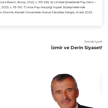
 Dora Basım, Bursa, 2022, s. 313-336. 6) Limited Şirketlerde Pay Devri –
 2023, s. 113-130. 7) Arsa Payı Karşılığı İnşaat Sözleşmelerinde
 Dönme, Kocaeli Üniversitesi Hukuk Fakültesi Dergisi, Aralık 2023,
Sonraki İçerik
İzmir ve Derin Siyaset!