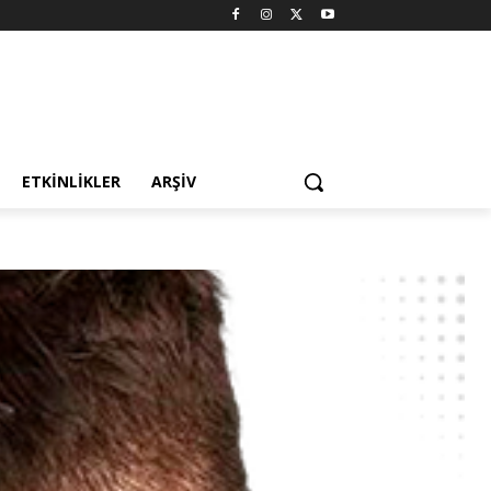
ETKINLIKLER
ARŞIV