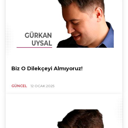
Biz O Dilekçeyi Almıyoruz!
GÜNCEL
12 OCAK 2025