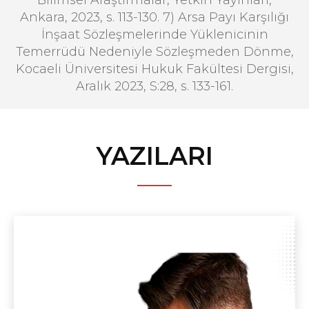
Bilimsel Araştırmalar, Yetkin Yayınları,
Ankara, 2023, s. 113-130. 7) Arsa Payı Karşılığı
İnşaat Sözleşmelerinde Yüklenicinin
Temerrüdü Nedeniyle Sözleşmeden Dönme,
Kocaeli Üniversitesi Hukuk Fakültesi Dergisi,
Aralık 2023, S:28, s. 133-161.
YAZILARI