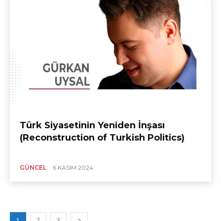
Türk Siyasetinin Yeniden İnşası
(Reconstruction of Turkish Politics)
GÜNCEL
6 KASIM 2024
1
2
3