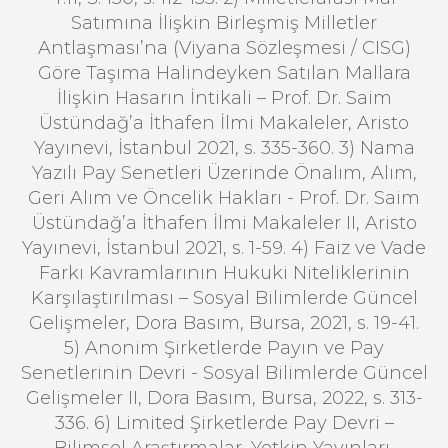
Satımına İlişkin Birleşmiş Milletler
Antlaşması’na (Viyana Sözleşmesi / CISG)
Göre Taşıma Halindeyken Satılan Mallara
İlişkin Hasarın İntikali – Prof. Dr. Saim
Üstündağ’a İthafen İlmi Makaleler, Aristo
Yayınevi, İstanbul 2021, s. 335-360. 3) Nama
Yazılı Pay Senetleri Üzerinde Önalım, Alım,
Geri Alım ve Öncelik Hakları - Prof. Dr. Saim
Üstündağ’a İthafen İlmi Makaleler II, Aristo
Yayınevi, İstanbul 2021, s. 1-59. 4) Faiz ve Vade
Farkı Kavramlarının Hukuki Niteliklerinin
Karşılaştırılması – Sosyal Bilimlerde Güncel
Gelişmeler, Dora Basım, Bursa, 2021, s. 19-41.
5) Anonim Şirketlerde Payın ve Pay
Senetlerinin Devri - Sosyal Bilimlerde Güncel
Gelişmeler II, Dora Basım, Bursa, 2022, s. 313-
336. 6) Limited Şirketlerde Pay Devri –