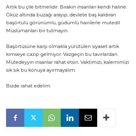
Artık bu çile bitmelidir. Bırakın insanları kendi haline.
Öküz altında buzağı arayıp, devlete baş kaldıran
başörtülü görünümlü, güdümlü hainlerle mutedil
Müslümanları bir tutmayın.
Başörtüsüne karşı olmakla yürütülen siyaset artık
kimseye cazip gelmiyor. Vazgeçin bu tavırlardan.
Mütedeyyin insanlar rahat etsin. Vaktimizi, kalemimizi
sık sık bu konuya ayırmayalım.
Bizde rahat edelim.