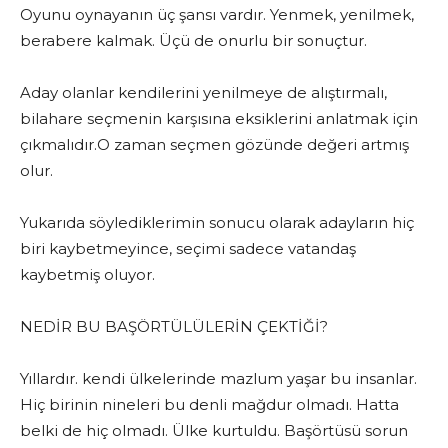
Oyunu oynayanın üç şansı vardır. Yenmek, yenilmek,
berabere kalmak. Üçü de onurlu bir sonuçtur.
Aday olanlar kendilerini yenilmeye de alıştırmalı,
bilahare seçmenin karşısına eksiklerini anlatmak için
çıkmalıdır.O zaman seçmen gözünde değeri artmış
olur.
Yukarıda söylediklerimin sonucu olarak adayların hiç
biri kaybetmeyince, seçimi sadece vatandaş
kaybetmiş oluyor.
NEDİR BU BAŞÖRTÜLÜLERİN ÇEKTİĞİ?
Yıllardır. kendi ülkelerinde mazlum yaşar bu insanlar.
Hiç birinin nineleri bu denli mağdur olmadı. Hatta
belki de hiç olmadı. Ülke kurtuldu. Başörtüsü sorun