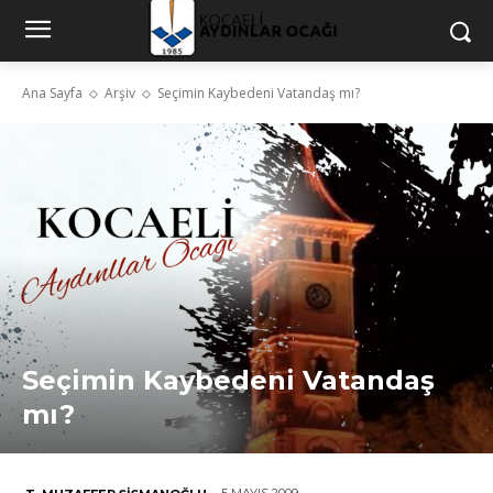
Ana Sayfa
Arşiv
Seçimin Kaybedeni Vatandaş mı?
Seçimin Kaybedeni Vatandaş
mı?