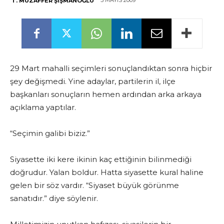
5 MAYIS 2009
T. MUZAFFER ŞIŞMANOĞLU
29 Mart mahalli seçimleri sonuçlandıktan sonra hiçbir
şey değişmedi. Yine adaylar, partilerin il, ilçe
başkanları sonuçların hemen ardından arka arkaya
açıklama yaptılar.
“Seçimin galibi biziz.”
Siyasette iki kere ikinin kaç ettiğinin bilinmediği
doğrudur. Yalan boldur. Hatta siyasette kural haline
gelen bir söz vardır. “Siyaset büyük görünme
sanatıdır.” diye söylenir.