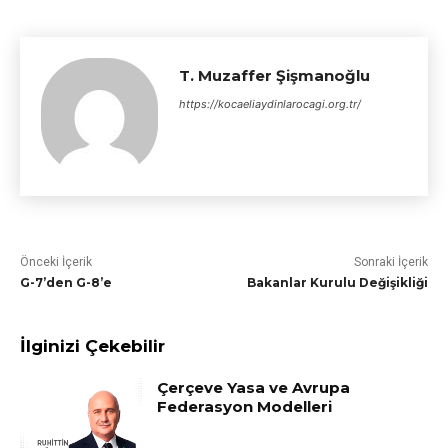
T. Muzaffer Şişmanoğlu
https://kocaeliaydinlarocagi.org.tr/
Önceki İçerik
Sonraki İçerik
G-7’den G-8’e
Bakanlar Kurulu Değişikliği
İlginizi Çekebilir
Çerçeve Yasa ve Avrupa
Federasyon Modelleri