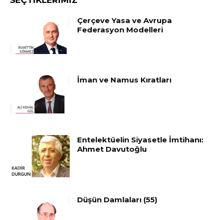
Çerçeve Yasa ve Avrupa
Federasyon Modelleri
İman ve Namus Kıratları
Entelektüelin Siyasetle İmtihanı:
Ahmet Davutoğlu
Düşün Damlaları (55)