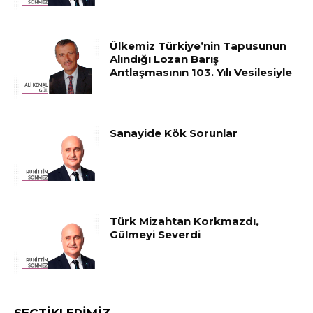
Ülkemiz Türkiye’nin Tapusunun
Alındığı Lozan Barış
Antlaşmasının 103. Yılı Vesilesiyle
Sanayide Kök Sorunlar
Türk Mizahtan Korkmazdı,
Gülmeyi Severdi
SEÇTIKLERIMIZ