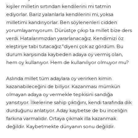
kişiler milletin sırtından kendilerini mi tatmin
ediyorlar. Bariz yalanlarla kendilerini mi, yoksa
milletimi kandırıyorlar. Ben söylenenleri cidden
yorumlayamıyorum. Dürüstçe çıkıp ta millet bize ders
verdi. Hatalarımızdan yararlanacağız. Kendimizi öz
eleştiriye tabi tutacağız.”diyeni çok az gördüm. Bu
durum karşısında kaybeden adaya oy vermiş olan,
hem oy kullanıyor. Hem de kullanılıyor olmuyor mu?
Aslında millet tüm adaylara oy verirken kimin
kazanabileceğini de biliyor. Kazanması mümkün
olmayan adaya oy vermekle tepkisini sandığa
yansıtıyor. İlkelerine sahip çıktığını, kendi tarafında dik
durduğunu anlatıyor. Aday kaybetse de bu inceliğin
farkına varmalıdır. Ortaya çıkmak illa kazanmak
değildir. Kaybetmekte dünyanın sonu değildir.