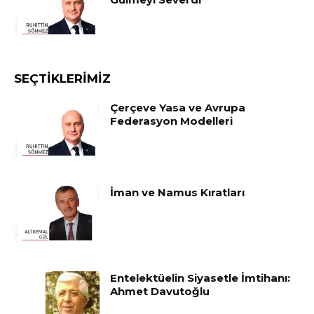
SEÇTIKLERIMIZ
Çerçeve Yasa ve Avrupa
Federasyon Modelleri
İman ve Namus Kıratları
Entelektüelin Siyasetle İmtihanı:
Ahmet Davutoğlu