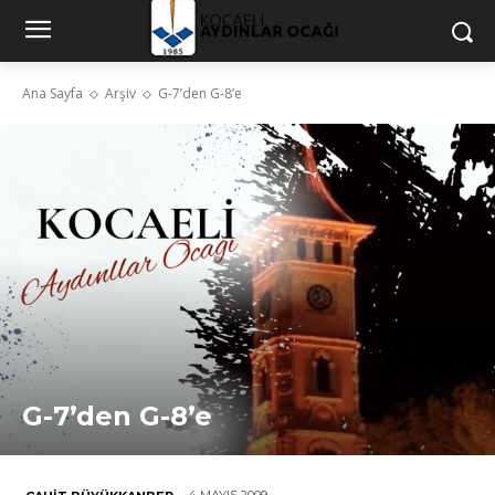
Ana Sayfa
Arşiv
G-7’den G-8’e
G-7’den G-8’e