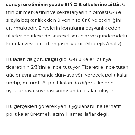
sanayi üretiminin yüzde 51’i G-8 ülkelerine aittir
. G-
8’in bir merkezinin ve sekretaryasının olması G-8’e
sırayla başkanlık eden ülkenin rolünü ve etkinliğini
artırmaktadır. Zirvelerin konularını başkanlık eden
ülkeler belirlese de, küresel sorunlar ve gündemdeki
konular zirvelere damgasını vurur. (Stratejik Analiz)
Buradan da görüldüğü gibi G-8 ülkeleri dünya
ticaretinin 2/3’sini elinde tutuyor. Ticareti elinde tutan
güçler aynı zamanda dünyaya yön verecek politikalar
üretip, bu ürettiği politikaları da diğer ülkelerin
uygulamaya koyması konusunda ricaları oluyor.
Bu gerçekleri görerek yeni uygulanabilir alternatif
politikalar üretmek lazım. Hamasi laflar değil.