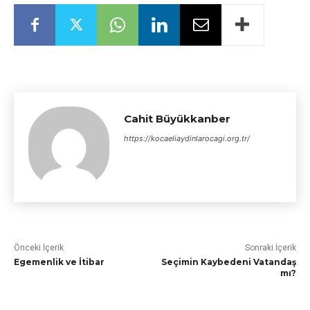
Cahit Büyükkanber
https://kocaeliaydinlarocagi.org.tr/
Önceki İçerik
Sonraki İçerik
Egemenlik ve İtibar
Seçimin Kaybedeni Vatandaş
mı?