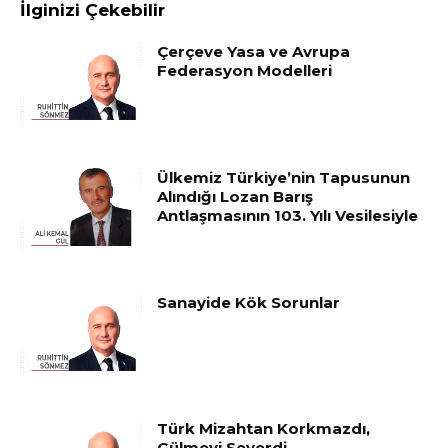
İlginizi Çekebilir
Çerçeve Yasa ve Avrupa
Federasyon Modelleri
Ülkemiz Türkiye’nin Tapusunun
Alındığı Lozan Barış
Antlaşmasının 103. Yılı Vesilesiyle
Sanayide Kök Sorunlar
Türk Mizahtan Korkmazdı,
Gülmeyi Severdi