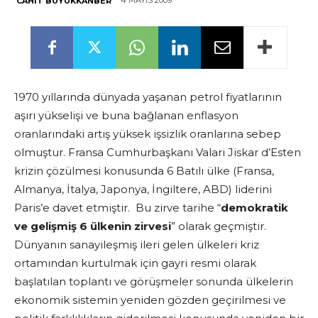
4 MAYIS 2009
CAHIT BÜYÜKKANBER
1970 yıllarında dünyada yaşanan petrol fiyatlarının
aşırı yükselişi ve buna bağlanan enflasyon
oranlarındaki artış yüksek işsizlik oranlarına sebep
olmuştur. Fransa Cumhurbaşkanı Valari Jiskar d’Esten
krizin çözülmesi konusunda 6 Batılı ülke (Fransa,
Almanya, İtalya, Japonya, İngiltere, ABD) liderini
Paris’e davet etmiştir. Bu zirve tarihe “
demokratik
ve gelişmiş 6 ülkenin zirvesi
” olarak geçmiştir.
Dünyanın sanayileşmiş ileri gelen ülkeleri kriz
ortamından kurtulmak için gayri resmi olarak
başlatılan toplantı ve görüşmeler sonunda ülkelerin
ekonomik sistemin yeniden gözden geçirilmesi ve