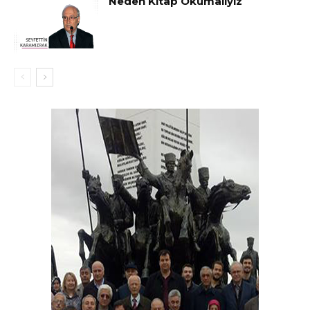
Neden Kitap Okumalıyız