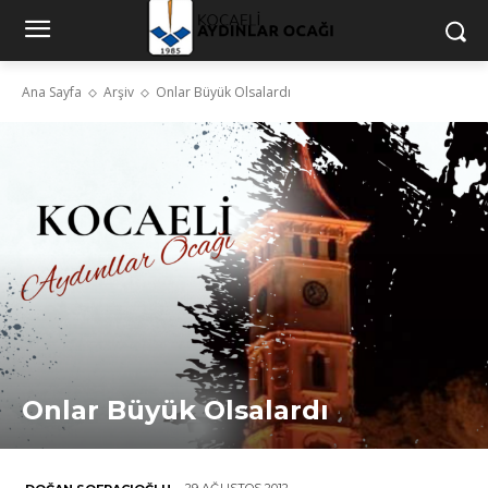
Ana Sayfa
Arşiv
Onlar Büyük Olsalardı
Onlar Büyük Olsalardı