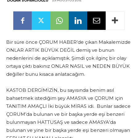
29 AĞUSTOS 2012
DOĞAN SOFRACIOĞLU
Bir süre önce ÇORUM HABER’de çıkan Makalemizde
ONLAR ARTIK BÜYÜK DEĞİL demiş ve bunun
nedenlerini de açıklamıştık. Şimdi çok ilginç bir olay
ortaya çıktı bakınız ONLAR NASIL ve NEDEN BÜYÜK
değiller bunu kısaca anlatacağım.
KASTOB DERGİMİZİN, bu sayısında benim asıl
bahsetmek istediğim şey AMASYA ve ÇORUM için
TANITIM AMAÇLI İki büyük MİRAS idi. Bunlar sadece
ÇORUM’da bulunan ve bir başka yerde eşi benzeri
bulunmayan HATTUSAŞ ve sadece AMASYA’da
bulunan ve yine bir başka yerde eşi benzeri olmayan