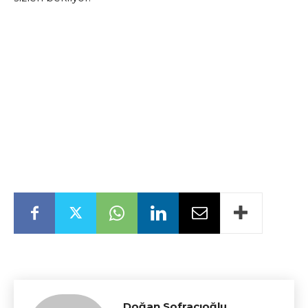
Doğan Sofracıoğlu