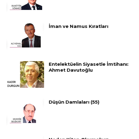
İman ve Namus Kıratları
Entelektüelin Siyasetle İmtihanı:
Ahmet Davutoğlu
Düşün Damlaları (55)