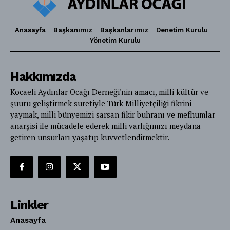
Anasayfa
Başkanımız
Başkanlarımız
Denetim Kurulu
Yönetim Kurulu
Hakkımızda
Kocaeli Aydınlar Ocağı Derneği'nin amacı, milli kültür ve
şuuru geliştirmek suretiyle Türk Milliyetçiliği fikrini
yaymak, milli bünyemizi sarsan fikir buhranı ve mefhumlar
anarşisi ile mücadele ederek milli varlığımızı meydana
getiren unsurları yaşatıp kuvvetlendirmektir.
Linkler
Anasayfa