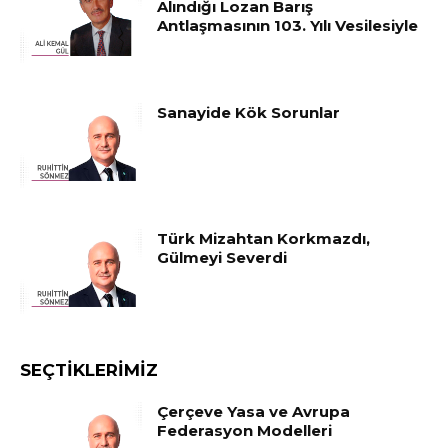
Alındığı Lozan Barış
Antlaşmasının 103. Yılı Vesilesiyle
Sanayide Kök Sorunlar
Türk Mizahtan Korkmazdı,
Gülmeyi Severdi
SEÇTIKLERIMIZ
Çerçeve Yasa ve Avrupa
Federasyon Modelleri