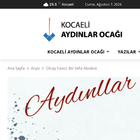
C
Cuma, Ağustos 7, 2026
25.5
Kocaeli
KOCAELİ AYDINLAR OCAĞI
YAZILAR
Ana Sayfa
Arşiv
Olcay Yazıcı: Bir Vefa Abidesi