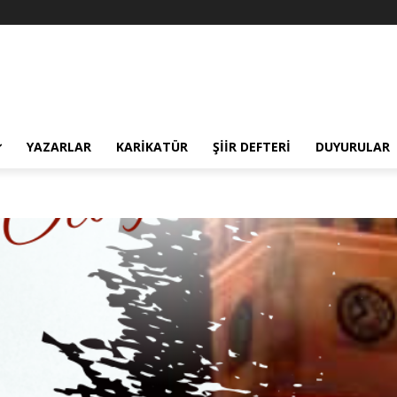
YAZARLAR
KARIKATÜR
ŞIIR DEFTERI
DUYURULAR