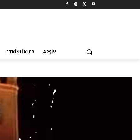
ETKINLIKLER
ARŞIV