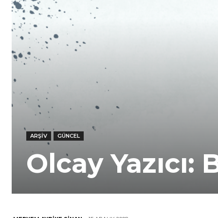
ARŞIV
GÜNCEL
Olcay Yazıcı: 