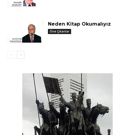
Neden Kitap Okumalıyız
Öne Çıkanlar