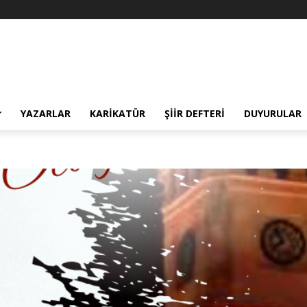
YAZARLAR
KARIKATÜR
ŞIIR DEFTERI
DUYURULAR