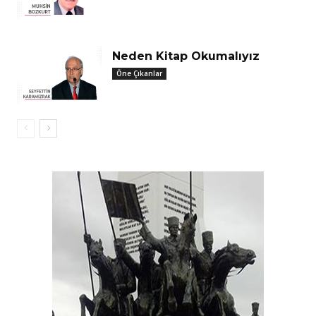
Neden Kitap Okumalıyız
Öne Çıkanlar