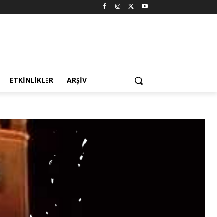
ETKINLIKLER
ARŞIV