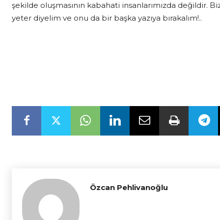
şekilde oluşmasının kabahati insanlarımızda değildir. B
yeter diyelim ve onu da bir başka yazıya bırakalım!..
Özcan Pehlivanoğlu