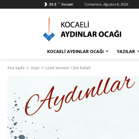
C
Cumartesi, Ağustos 8, 2026
25.5
Kocaeli
KOCAELİ AYDINLAR OCAĞI
YAZILAR
Ana Sayfa
Arşiv
Lone Survıvor / Son Kalan!