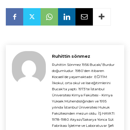
Ruhittin sönmez
Ruhittin Sönmez 1956 Bucak/ Burdur
doğumludur. 1980’den itibaren
Kocaeli’de yaşamaktadır. EĞİTİM:
İlkokul, orta okul ve lise eğitimlerini
Bucak’ta yaptı. 1973’te İstanbul
Üniversitesi Kimya Fakültesi - Kimya
Yüksek Mühendisliğinden ve 1995
yılında İstanbul Üniversitesi Hukuk
Fakültesinden mezun oldu. İŞ HAYATI:
1978-1980 Akyazı/Sakarya Yonca Süt
Fabrikası İşletme ve Laboratuvar Şefi