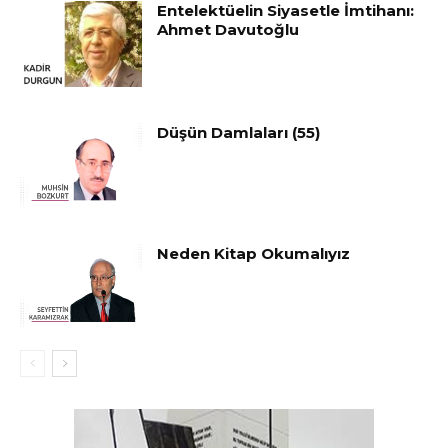
Entelektüelin Siyasetle İmtihanı:
Ahmet Davutoğlu
Düşün Damlaları (55)
Neden Kitap Okumalıyız