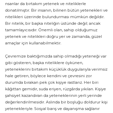
nsanlar da birtakım yetenek ve niteliklerle
donatılmıştır. Bir insanın, bilinen bütün yetenekleri ve
nitelikleri üzerinde bulundurması mümkün değildir.
Bir nitelik, bir başka niteliğin üstünde değil; ancak
tamamlayıcısıdır. Önemli olan, sahip olduğumuz
yetenek ve nitelikleri doğru yer ve zamanda, güzel
amaçlar için kullanabilmektir.
Çevremize baktığımızda sahip olmadığı yeteneği var
gibi gösteren, başka niteliklere öykünen,
yeteneklerini birtakım küçüklük duygularıyla verimsiz
hale getiren, böylece kendini ve çevresini zor
durumda bırakan pek çok kişiye rastlarız. Her biri
kâğıttan gemidir, suda eriyen, rüzgârda yıkılan. Kişiye
şahsiyet kazandıran da yeteneklerinin yerli yerinde
değerlendirilmesidir. Aslında bir boşluğu doldurur kişi
yetenekleriyle. Sosyal barış ve dayanışma sağlanır