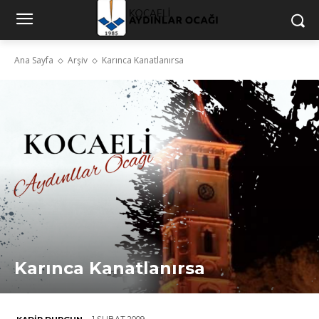
Ana Sayfa
Arşiv
Karınca Kanatlanırsa
Karınca Kanatlanırsa