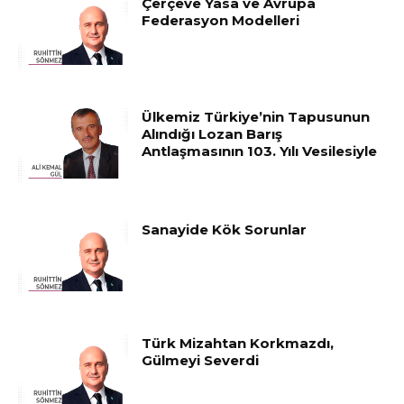
Çerçeve Yasa ve Avrupa
Federasyon Modelleri
Ülkemiz Türkiye’nin Tapusunun
Alındığı Lozan Barış
Antlaşmasının 103. Yılı Vesilesiyle
Sanayide Kök Sorunlar
Türk Mizahtan Korkmazdı,
Gülmeyi Severdi