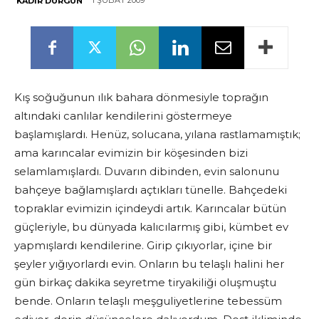
1 ŞUBAT 2009
KADIR DURGUN
Kış soğuğunun ılık bahara dönmesiyle toprağın
altındaki canlılar kendilerini göstermeye
başlamışlardı. Henüz, solucana, yılana rastlamamıştık;
ama karıncalar evimizin bir köşesinden bizi
selamlamışlardı. Duvarın dibinden, evin salonunu
bahçeye bağlamışlardı açtıkları tünelle. Bahçedeki
topraklar evimizin içindeydi artık. Karıncalar bütün
güçleriyle, bu dünyada kalıcılarmış gibi, kümbet ev
yapmışlardı kendilerine. Girip çıkıyorlar, içine bir
şeyler yığıyorlardı evin. Onların bu telaşlı halini her
gün birkaç dakika seyretme tiryakiliği oluşmuştu
bende. Onların telaşlı meşguliyetlerine tebessüm