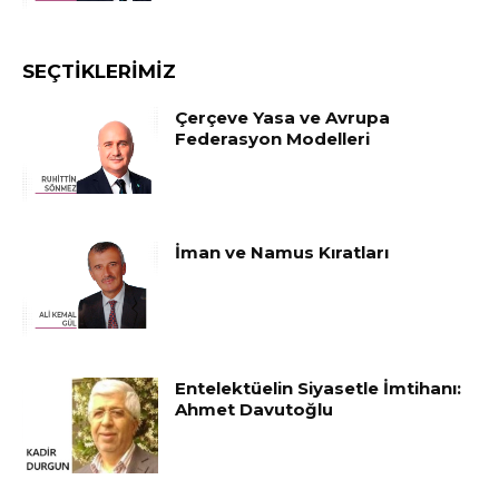
SEÇTIKLERIMIZ
Çerçeve Yasa ve Avrupa
Federasyon Modelleri
İman ve Namus Kıratları
Entelektüelin Siyasetle İmtihanı:
Ahmet Davutoğlu