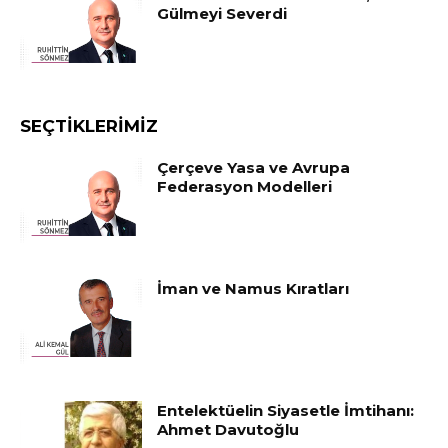
Gülmeyi Severdi
SEÇTIKLERIMIZ
Çerçeve Yasa ve Avrupa
Federasyon Modelleri
İman ve Namus Kıratları
Entelektüelin Siyasetle İmtihanı:
Ahmet Davutoğlu