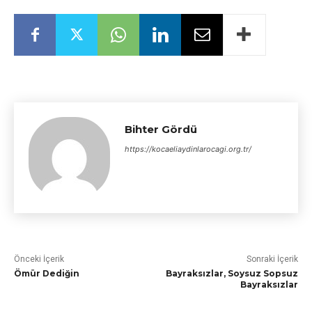
Bihter Gördü
https://kocaeliaydinlarocagi.org.tr/
Önceki İçerik
Sonraki İçerik
Ömür Dediğin
Bayraksızlar, Soysuz Sopsuz
Bayraksızlar