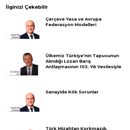
İlginizi Çekebilir
Çerçeve Yasa ve Avrupa
Federasyon Modelleri
Ülkemiz Türkiye’nin Tapusunun
Alındığı Lozan Barış
Antlaşmasının 103. Yılı Vesilesiyle
Sanayide Kök Sorunlar
Türk Mizahtan Korkmazdı,