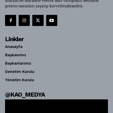
anarşisi ile mücadele ederek milli varlığımızı meydana
getiren unsurları yaşatıp kuvvetlendirmektir.
Linkler
Anasayfa
Başkanımız
Başkanlarımız
Denetim Kurulu
Yönetim Kurulu
@KAO_MEDYA