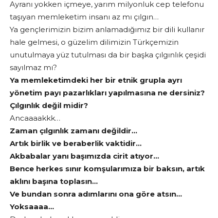
Ayranı yokken içmeye, yarım milyonluk cep telefonu
taşıyan memleketim insanı az mı çılgın…
Ya gençlerimizin bizim anlamadığımız bir dili kullanır
hale gelmesi, o güzelim dilimizin Türkçemizin
unutulmaya yüz tutulması da bir başka çılgınlık çeşidi
sayılmaz mı?
Ya memleketimdeki her bir etnik grupla ayrı
yönetim payı pazarlıkları yapılmasına ne dersiniz?
Çılgınlık değil midir?
Ancaaaakkk…
Zaman çılgınlık zamanı değildir…
Artık birlik ve beraberlik vaktidir…
Akbabalar yanı başımızda cirit atıyor…
Bence herkes sınır komşularımıza bir baksın, artık
aklını başına toplasın…
Ve bundan sonra adımlarını ona göre atsın…
Yoksaaaa…