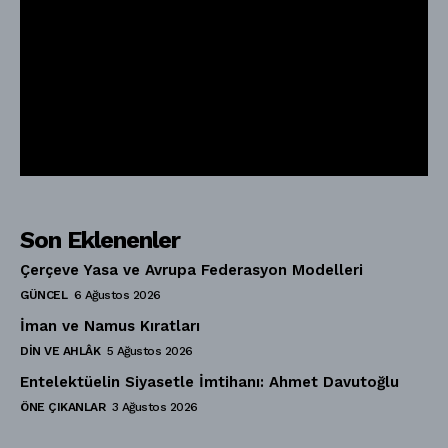
Son Eklenenler
Çerçeve Yasa ve Avrupa Federasyon Modelleri
GÜNCEL
6 Ağustos 2026
İman ve Namus Kıratları
DIN VE AHLÂK
5 Ağustos 2026
Entelektüelin Siyasetle İmtihanı: Ahmet Davutoğlu
ÖNE ÇIKANLAR
3 Ağustos 2026