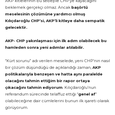
AKP kitlelerinin bu sebeple CHP’ye kayacağını
beklemek gerçekçi olmaz. Ancak
başörtü
meselesinin çözümüne yardımcı olmuş
Kılıçdaroğlu CHP’si, AKP’li kitleye daha sempatik
gelecektir.
AKP- CHP yakınlaşması için ilk adım olabilecek bu
hamleden sonra yeni adımlar atılabilir.
“Kürt sorunu” adı verilen meselede, yeni CHP’nin nasıl
bir çözüm düşündüğü de açıklandığı zaman,
AKP
politikalarıyla benzeşen ve hatta aynı paralelde
olacağını tahmin ettiğim bir rapor ortaya
çıkacağını tahmin ediyorum
. Kılıçdaroğlu’nun
referandum sürecinde telaffuz ettiği “
genel af
”
olabileceğine dair cümlelerini bunun ilk işareti olarak
görüyorum.