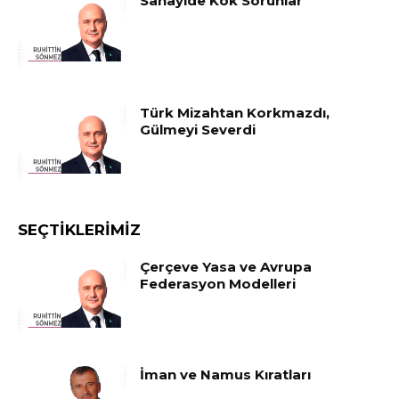
Sanayide Kök Sorunlar
Türk Mizahtan Korkmazdı,
Gülmeyi Severdi
SEÇTIKLERIMIZ
Çerçeve Yasa ve Avrupa
Federasyon Modelleri
İman ve Namus Kıratları