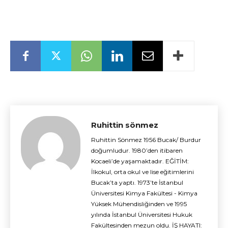
Ruhittin sönmez
Ruhittin Sönmez 1956 Bucak/ Burdur
doğumludur. 1980’den itibaren
Kocaeli’de yaşamaktadır. EĞİTİM:
İlkokul, orta okul ve lise eğitimlerini
Bucak’ta yaptı. 1973’te İstanbul
Üniversitesi Kimya Fakültesi - Kimya
Yüksek Mühendisliğinden ve 1995
yılında İstanbul Üniversitesi Hukuk
Fakültesinden mezun oldu. İŞ HAYATI: