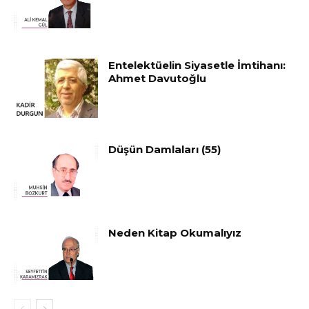
Entelektüelin Siyasetle İmtihanı:
Ahmet Davutoğlu
Düşün Damlaları (55)
Neden Kitap Okumalıyız