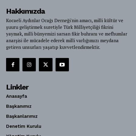
Hakkımızda
Kocaeli Aydınlar Ocağı Derneği'nin amacı, milli kültür ve
şuuru geliştirmek suretiyle Türk Milliyetçiliği fikrini
yaymak, milli bünyemizi sarsan fikir buhranı ve mefhumlar
anarşisi ile mücadele ederek milli varlığımızı meydana
getiren unsurları yaşatıp kuvvetlendirmektir.
Linkler
Anasayfa
Başkanımız
Başkanlarımız
Denetim Kurulu