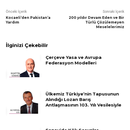
Önceki İçerik
Sonraki İçerik
Kocaeli’den Pakistan’a
200 yıldır Devam Eden ve Bir
Yardım
Türlü Çözülemeyen
Meselelerimiz
İlginizi Çekebilir
Çerçeve Yasa ve Avrupa
Federasyon Modelleri
Ülkemiz Türkiye’nin Tapusunun
Alındığı Lozan Barış
Antlaşmasının 103. Yılı Vesilesiyle