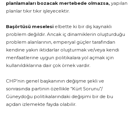
planlamaları bozacak mertebede olmazsa,
yapılan
planlar tıkır tıkır işleyecektir.
Başörtüsü meselesi
elbette ki bir dış kaynaklı
problem değildir. Ancak iç dinamiklerin oluşturduğu
problem alanlarının, emperyal güçler tarafından
kendine yakın iktidarlar oluşturmak ve/veya kendi
menfaatlerine uygun politikalara yol açmak için
kullanıldıklarına dair çok örnek vardır.
CHP’nin genel başkanının değişme şekli ve
sonrasında partinin özellikle “Kürt Sorunu”/
Güneydoğu politikalarındaki değişimi bir de bu
açıdan izlemekte fayda olabilir.