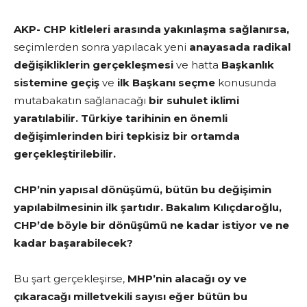
AKP- CHP kitleleri arasında yakınlaşma sağlanırsa,
seçimlerden sonra yapılacak yeni
anayasada radikal
değişikliklerin
gerçekleşmesi
ve hatta
Başkanlık
sistemine
geçiş
ve
ilk Başkanı seçme
konusunda
mutabakatın sağlanacağı
bir suhulet iklimi
yaratılabilir. Türkiye tarihinin en önemli
değişimlerinden biri tepkisiz bir ortamda
gerçekleştirilebilir.
CHP’nin yapısal dönüşümü, bütün bu değişimin
yapılabilmesinin ilk şartıdır. Bakalım Kılıçdaroğlu,
CHP’de böyle bir dönüşümü ne kadar istiyor ve ne
kadar başarabilecek?
Bu şart gerçekleşirse,
MHP’nin alacağı oy ve
çıkaracağı milletvekili sayısı eğer bütün bu