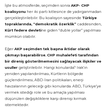
İşte bu atmosferde, seçimden sonra
AKP- CHP
koalisyonu
her iki parti kitlesince de yadırganmadan
gerçekleştirilebilir. Bu koalisyon sayesinde
Türkiye
topraklarında, “demokratik özerklik”
caddesinden,
Kürt federe devleti
ne giden “duble yollar” yapılması
mümkün olabilir.
Eğer
AKP seçimden tek başına iktidar olarak
çıkmayı başarabilirse
,
CHP muhalefeti tarafından
bir direniş gösterilmemesini sağlayacak ilişkiler
ve
usuller
geliştirilebilir. Hangi konularda? Irak’ın
yeniden yapılandırılması, Kürtlerin bölgede
güçlendirilmesi, ABD-İran politikaları, enerji
havzalarının geleceği gibi konularda. ABD, Türkiye’ye
vermek istediği role ve bu amaçla yapılması
düşünülen değişikliklere karşı direnişi kırmak
istemektedir.