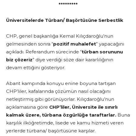
*********
Üniversitelerde Türban/ Başörtüsüne Serbestlik
CHP, genel başkanlığa Kemal Kılıçdaroğlu’nun
gelmesinden sonra “
pozitif muhalefet
” yapacağını
açıkladı. Referandum sürecinde “
türban sorununu
biz çözeriz
” diye verdiği söze dair kararlılığının
devam ettiğini gösteriyor.
Abant kampında konuyu enine boyuna tartışan
CHP’liler, kafalarında çözümün nasıl olacağını
netleştirmiş gibi görünüyorlar. Kılıçdaroğlu’nun
açıklamasına göre
CHP’liler,
Üniversite ile sınırlı
kalmak üzere, türbana özgürlüğe taraftarlar.
Buna
karşılık ilköğretimde, lisede ve kamu hizmeti veren
yerlerde türbana/ başörtüsüne karşılar.