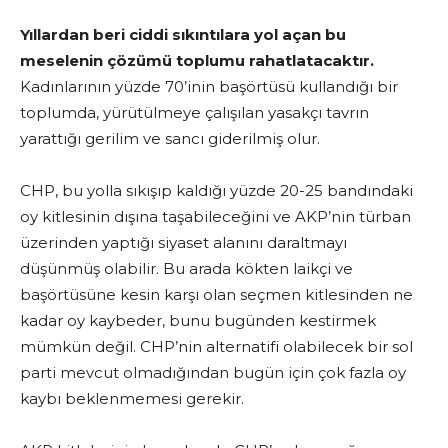
Yıllardan beri ciddi sıkıntılara yol açan bu
meselenin çözümü toplumu rahatlatacaktır.
Kadınlarının yüzde 70’inin başörtüsü kullandığı bir
toplumda, yürütülmeye çalışılan yasakçı tavrın
yarattığı gerilim ve sancı giderilmiş olur.
CHP, bu yolla sıkışıp kaldığı yüzde 20-25 bandındaki
oy kitlesinin dışına taşabileceğini ve AKP’nin türban
üzerinden yaptığı siyaset alanını daraltmayı
düşünmüş olabilir. Bu arada kökten laikçi ve
başörtüsüne kesin karşı olan seçmen kitlesinden ne
kadar oy kaybeder, bunu bugünden kestirmek
mümkün değil. CHP’nin alternatifi olabilecek bir sol
parti mevcut olmadığından bugün için çok fazla oy
kaybı beklenmemesi gerekir.