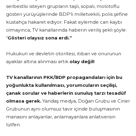
serbestîsi isteyen grupların taşlı, sopalı, molotoflu
gösteri yürüyüşlerinde BDP’li milletvekili, polis şefine
küstahça hakaret ediyor. Fakat eylemde can kaybı
olmayınca, TV kanallarında haberin veriliş şekli şöyle:
“
Gösteri olaysız sona erdi.”
Hukukun ve devletin otoritesi, itibarı ve onurunun
ayaklar altına alınması artık
olay değil!
TV kanallarının PKK/BDP propagandaları için bu
yoğunlukta kullanılması, yorumcuların seçilişi,
çanak sorular ve haberlerin sunuluş tarzı tesadüf
olmasa gerek.
Yandaş medya, Doğan Grubu ve Ciner
Grubunun aynı olumsuz tavır içinde buluşmasının
manasını anlayanlar, anlamayanlara anlatıversin
lütfen.