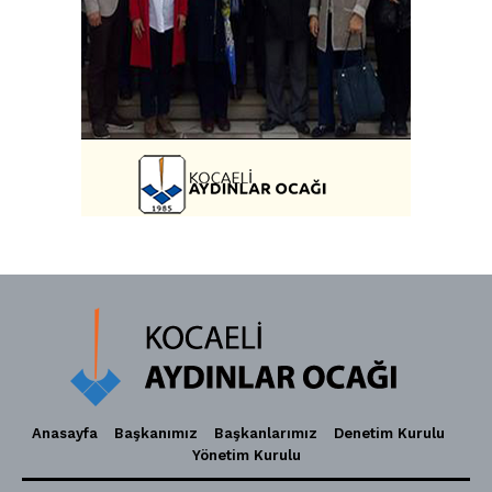
Anasayfa
Başkanımız
Başkanlarımız
Denetim Kurulu
Yönetim Kurulu