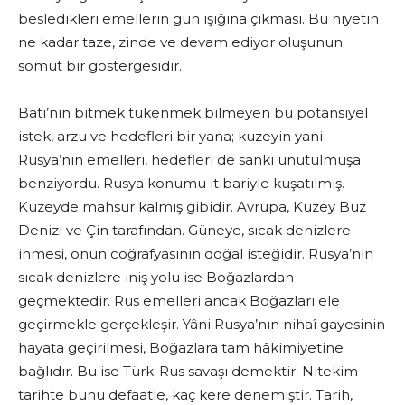
besledikleri emellerin gün ışığına çıkması. Bu niyetin
ne kadar taze, zinde ve devam ediyor oluşunun
somut bir göstergesidir.
Batı’nın bitmek tükenmek bilmeyen bu potansiyel
istek, arzu ve hedefleri bir yana; kuzeyin yani
Rusya’nın emelleri, hedefleri de sanki unutulmuşa
benziyordu. Rusya konumu itibariyle kuşatılmış.
Kuzeyde mahsur kalmış gibidir. Avrupa, Kuzey Buz
Denizi ve Çin tarafından. Güneye, sıcak denizlere
inmesi, onun coğrafyasının doğal isteğidir. Rusya’nın
sıcak denizlere iniş yolu ise Boğazlardan
geçmektedir. Rus emelleri ancak Boğazları ele
geçirmekle gerçekleşir. Yâni Rusya’nın nihaî gayesinin
hayata geçirilmesi, Boğazlara tam hâkimiyetine
bağlıdır. Bu ise Türk-Rus savaşı demektir. Nitekim
tarihte bunu defaatle, kaç kere denemiştir. Tarih,