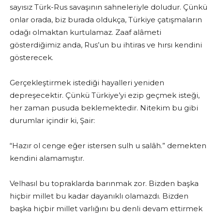
sayısız Türk-Rus savaşının sahneleriyle doludur. Çünkü
onlar orada, biz burada oldukça, Türkiye çatışmaların
odağı olmaktan kurtulamaz. Zaaf alâmeti
gösterdiğimiz anda, Rus’un bu ihtiras ve hırsı kendini
gösterecek.
Gerçekleştirmek istediği hayalleri yeniden
depreşecektir. Çünkü Türkiye’yi ezip geçmek isteği,
her zaman pusuda beklemektedir. Nitekim bu gibi
durumlar içindir ki, Şair:
“Hazır ol cenge eğer istersen sulh u salâh.” demekten
kendini alamamıştır.
Velhasıl bu topraklarda barınmak zor. Bizden başka
hiçbir millet bu kadar dayanıklı olamazdı. Bizden
başka hiçbir millet varlığını bu denli devam ettirmek