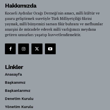
Hakkımızda
Kocaeli Aydınlar Ocağı Derneği'nin amacı, milli kültür ve
şuuru geliştirmek suretiyle Türk Milliyetçiliği fikrini
yaymak, milli bünyemizi sarsan fikir buhranı ve mefhumlar
anarşisi ile mücadele ederek milli varlığımızı meydana
getiren unsurları yaşatıp kuvvetlendirmektir.
Linkler
Anasayfa
Başkanımız
Başkanlarımız
Denetim Kurulu
Yönetim Kurulu