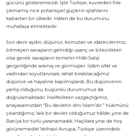
gücünü gösteremezdi. İşte Türkiye; kuvveden fiile
çıkmamış nice potansiyel güçlerin iştahlarını
kabartan bir ülkedir. Hâlen de bu durumunu
muhafaza etmektedir.
Son devir aydın, düşünür, komutan ve idarecilerimiz;
bitmeyen savaşların getirdiği usanç ve bitkinlikten
olsa gerek; savaşların temelini Hilâl-Salip
gerginliğinde aramış ve görmüşler. İslâm sıfat ve
vasfından soyutlanırsak; rahat bırakılacağımız
düşünce ve hayaline kapılmışlardı. Bu düşüncenin
yanlış olduğunu, bugünkü durumumuz da
doğrulamaktadır. Halifelikten vazgeçtiğimiz,
anayasamızdan “Bu devletin dini İslam’dır.” hükmünü
çıkardığımız, laik bir devlet olduğumuz hâlde, yine de
Batı’ya bir türlü yaranamadık. Haçlılara yine de hoş
görünemedik! Velhasıl Avrupa, Türkiye üzerindeki