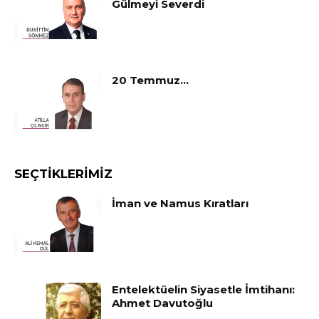
Gülmeyi Severdi
20 Temmuz…
SEÇTIKLERIMIZ
İman ve Namus Kıratları
Entelektüelin Siyasetle İmtihanı:
Ahmet Davutoğlu