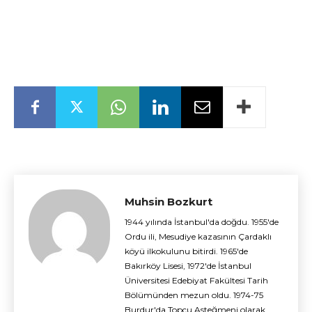
Muhsin Bozkurt
1944 yılında İstanbul'da doğdu. 1955'de
Ordu ili, Mesudiye kazasının Çardaklı
köyü ilkokulunu bitirdi. 1965'de
Bakırköy Lisesi, 1972'de İstanbul
Üniversitesi Edebiyat Fakültesi Tarih
Bölümünden mezun oldu. 1974-75
Burdur'da Topçu Asteğmeni olarak