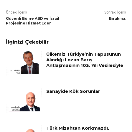
Önceki İçerik
Sonraki İçerik
Güvenli Bölge ABD ve İsrail
Bırakma.
Projesine Hizmet Eder
İlginizi Çekebilir
Ülkemiz Türkiye’nin Tapusunun
Alındığı Lozan Barış
Antlaşmasının 103. Yılı Vesilesiyle
Sanayide Kök Sorunlar
Türk Mizahtan Korkmazdı,