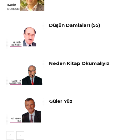
Düşün Damlaları (55)
Neden Kitap Okumalıyız
Güler Yüz