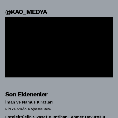
@KAO_MEDYA
Son Eklenenler
İman ve Namus Kıratları
DIN VE AHLÂK
5 Ağustos 2026
Entelektüelin Siyasetle İmtihanı: Ahmet Davutoğlu