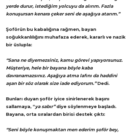
yerde durur, istediğim yolcuyu da alırım. Fazla
konuşursan kenara çeker seni de aşağıya atarım.”
Şoförün bu kabalığına rağmen, bayan
soğukkanlılığını muhafaza ederek, kararlı ve nazik
bir üslupla:
“Sana ne diyemezsiniz, kamu görevi yapıyorsunuz.
Müşteriye, hele bir bayana böyle kaba
davranamazsınız. Aşağıya atma lafını da haddini
aşan bir söz olarak size iade ediyorum.”
Dedi.
Bunları duyan şoför iyice sinirlenerek başını
sallamaya, “
ya sabır”
diye söylenmeye başladı.
Bayana, orta sıralardan birisi destek çıktı:
“Seni böyle konuşmaktan men ederim şoför bey,