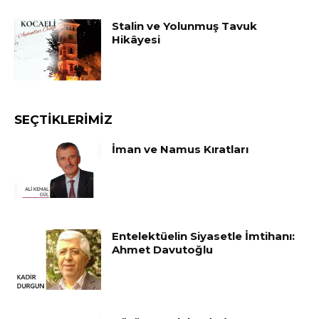
Stalin ve Yolunmuş Tavuk
Hikâyesi
SEÇTIKLERIMIZ
İman ve Namus Kıratları
Entelektüelin Siyasetle İmtihanı:
Ahmet Davutoğlu