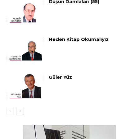
Düşün Damlaları (55)
Neden Kitap Okumalıyız
Güler Yüz