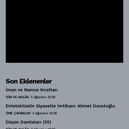
Son Eklenenler
İman ve Namus Kıratları
DIN VE AHLÂK
5 Ağustos 2026
Entelektüelin Siyasetle İmtihanı: Ahmet Davutoğlu
ÖNE ÇIKANLAR
3 Ağustos 2026
Düşün Damlaları (55)