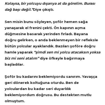
Kolaysa, bir yolcuyu dışarıya at da görelim. Burası
dağ başı değil.”
Diye çıkıştı.
Sen misin bunu söyleyen, şoför hemen sağa
yanaşarak el frenini çekti. Ön kapının açma
düğmesine basarak yerinden fırladı. Bayana
doğru gelirken, o anda beklenmeyen bir refleksle
bütün yolcular ayaklandık. Bazıları şoföre doğru
hamle yaparak
“şimdi sen mi yolcu atacaksın yoksa
biz mi seni atalım”
diye öfkeyle bağırmaya
başladılar.
Şoför bu kadarını beklemiyordu sanırım. Yavaşça
geri dönerek koltuğuna oturdu. Ben de
yolculardan bu kadar seri duyarlılık
beklemiyordum doğrusu. Bu destekten mutlu
olmuştum.