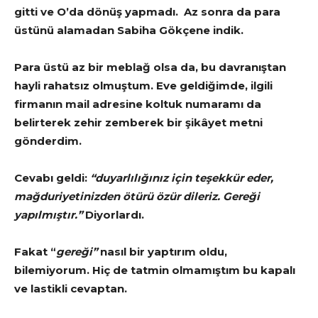
gitti ve O’da dönüş yapmadı. Az sonra da para
üstünü alamadan Sabiha Gökçene indik.
Para üstü az bir meblağ olsa da, bu davranıştan
hayli rahatsız olmuştum. Eve geldiğimde, ilgili
firmanın mail adresine koltuk numaramı da
belirterek zehir zemberek bir şikâyet metni
gönderdim.
Cevabı geldi:
“duyarlılığınız için teşekkür eder,
mağduriyetinizden ötürü özür dileriz. Gereği
yapılmıştır.”
Diyorlardı.
Fakat “
gereği”
nasıl bir yaptırım oldu,
bilemiyorum. Hiç de tatmin olmamıştım bu kapalı
ve lastikli cevaptan.