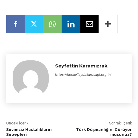
Seyfettin Karamızrak
https://kocaeliaydinlarocagi.org.tr/
Önceki İçerik
Sonraki İçerik
Sevimsiz Hastalıkların
Türk Düşmanlığını Görüyor
Sebepleri
musunuz?