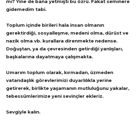
mi? Yine de bana yetmişti bu özrü. Fakat seminere
gidemedim tabi.
Toplum içinde birileri hala insan olmanın
gerektirdiği, sosyalleşme, medeni olma, dürüst ve
nazik olma vb. kurallara direnmekte nedense.
Doğuştan, ya da çevresinden getirdiği yanlışları,
başkalarına dayatmaya çalışmakta.
Umarım toplum olarak, kırmadan, üzmeden
vatandaşlık görevlerimizi duyarlılıkla yerine
getirerek, birlikte yaşamanın mutluluğunu yakalar,
tebessümlerimize yeni sevinçler ekleriz.
Sevgiyle kalın.