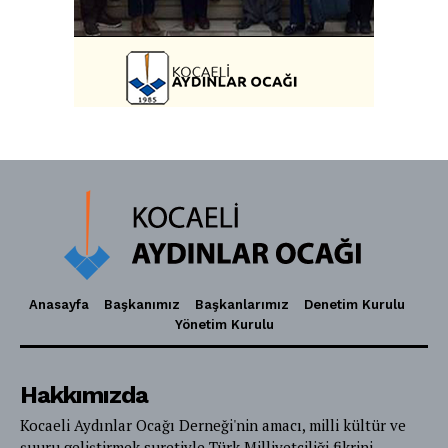
Anasayfa
Başkanımız
Başkanlarımız
Denetim Kurulu
Yönetim Kurulu
Hakkımızda
Kocaeli Aydınlar Ocağı Derneği'nin amacı, milli kültür ve
şuuru geliştirmek suretiyle Türk Milliyetçiliği fikrini