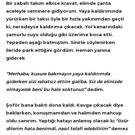
Bir sabah takım elbise kravat, elimde çanta
aceleyle seminere gidiyorum. Yaya kaldırımında
yürürken bir taksi öyle bir hızla yakınımdan geçti
ki, neredeyse kaldırıma çıkacak. Yol kenarındaki
çamurlu suyu olduğu gibi üzerime boca etti.
Tepeden aşağı batmıştım. Sinirle söylenirken
ileride park ettiğini gördüm. Hemen yanına
giderek
“Merhaba, kusura bakmayın yaya kaldırımda
giderken sizi rahatsız ettim galiba. Siz de elinizde
olmayarak beni bu hale soktunuz”
dedim.
Şoför bana baktı dona kaldı. Kavga çıkacak diye
beklerken, konuşmamdan ve halimden mahcup
oldu sanırım. Yaptığı hatayı anlamış olacak ki
“özür
dilerim hata benimdi, nasıl telafi edebilirim”
demez