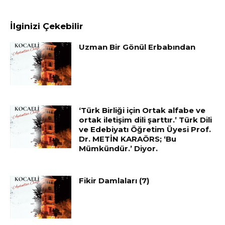
İlginizi Çekebilir
Uzman Bir Gönül Erbabından
‘Türk Birliği için Ortak alfabe ve
ortak iletişim dili şarttır.’ Türk Dili
ve Edebiyatı Öğretim Üyesi Prof.
Dr. METİN KARAÖRS; ‘Bu
Mümkündür.’ Diyor.
Fikir Damlaları (7)