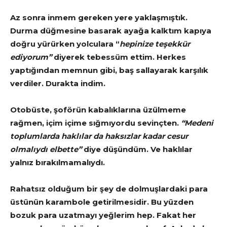
Az sonra inmem gereken yere yaklaşmıştık.
Durma düğmesine basarak ayağa kalktım kapıya
doğru yürürken yolculara “
hepinize teşekkür
ediyorum”
diyerek tebessüm ettim. Herkes
yaptığından memnun gibi, baş sallayarak karşılık
verdiler. Durakta indim.
Otobüste, şoförün kabalıklarına üzülmeme
rağmen, içim içime sığmıyordu sevinçten.
“Medeni
toplumlarda haklılar da haksızlar kadar cesur
olmalıydı elbette”
diye düşündüm. Ve haklılar
yalnız bırakılmamalıydı.
Rahatsız olduğum bir şey de dolmuşlardaki para
üstünün karambole getirilmesidir. Bu yüzden
bozuk para uzatmayı yeğlerim hep. Fakat her