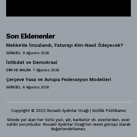
Son Eklenenler
Mekke’de İmzalandı, Faturayı Kim-Nasıl Ödeyecek?
GÜNCEL
9 Ağustos 2026
İstibdat ve Demokrasi
DIN VE AHLÂK
7 Ağustos 2026
Çerçeve Yasa ve Avrupa Federasyon Modelleri
GÜNCEL
6 Ağustos 2026
Copyright © 2023 Kocaeli Aydınlar Ocağı | Gizlilik Politikamız
Sitede yer alan her türlü yazı, şiir, karikatür vb. eserlerden, eser
sahibi sorumludur. Kocaeli Aydınlar Ocağı'nın resmi görüşü olarak
değerlendirilemez.