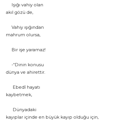
Işığı vahiy olan
akıl gözü de,
Vahiy ışığından
mahrum olursa,
Bir işe yaramaz!
-“Dinin konusu
dünya ve ahirettir.
Ebedî hayatı
kaybetmek,
Dünyadaki
kayıplar içinde en büyük kayıp olduğu için,