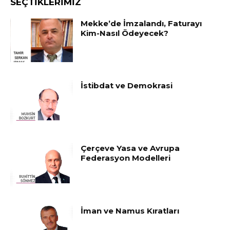
SEÇTIKLERIMIZ
Mekke’de İmzalandı, Faturayı
Kim-Nasıl Ödeyecek?
İstibdat ve Demokrasi
Çerçeve Yasa ve Avrupa
Federasyon Modelleri
İman ve Namus Kıratları