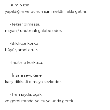
Kimin için
yapıldığını ve bunun için mekânı akla getirir.
-Tekrar olmazsa,
nisyan / unutmak galebe eder.
-Bildikçe korku
büyür, amel artar.
-İncitme korkusu;
İnsanı sevdiğine
karşı dikkatli olmaya sevkeder.
-Tren rayda, uçak
ve gemi rotada, yolcu yolunda gerek.