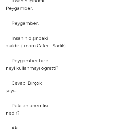
İnsanın içindeki
Peygamber.
Peygamber,
İnsanın dışındaki
akıldır. (İmam Cafer-i Sadık)
Peygamber bize
neyi kullanmayı öğretti?
Cevap: Birçok
şeyi…
Peki en önemlisi
nedir?
Akıl.