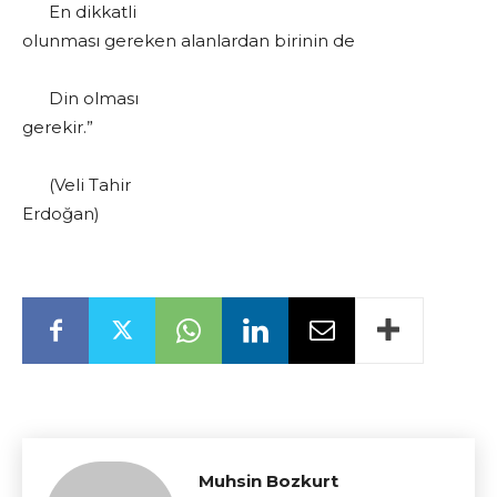
En dikkatli
olunması gereken alanlardan birinin de
Din olması
gerekir.”
(Veli Tahir
Erdoğan)
Muhsin Bozkurt