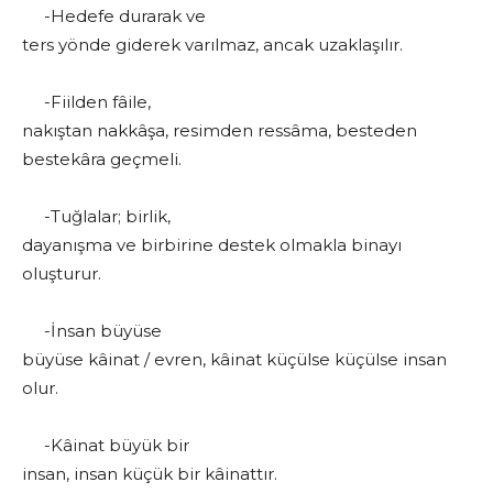
-Hedefe durarak ve
ters yönde giderek varılmaz, ancak uzaklaşılır.
-Fiilden fâile,
nakıştan nakkâşa, resimden ressâma, besteden
bestekâra geçmeli.
-Tuğlalar; birlik,
dayanışma ve birbirine destek olmakla binayı
oluşturur.
-İnsan büyüse
büyüse kâinat / evren, kâinat küçülse küçülse insan
olur.
-Kâinat büyük bir
insan, insan küçük bir kâinattır.