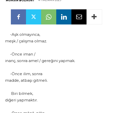
4 HAZIRAN 2023
MUHSIN BOZKURT
-Aşk olmayınca,
meşk / çalışma olmaz.
-Önce iman /
inanç, sonra amel / gereğini yapmak.
-Önce ilim, sonra
madde, atbaşı gitmeli.
Biri bilmek,
diğeri yapmaktır.