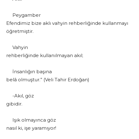
Peygamber
Efendimiz bize aklı vahyin rehberliğinde kullanmayı
öğretmiştir.
Vahyin
rehberliğinde kullanılmayan akıl;
İnsanlığın başına
belâ olmuştur.” (Veli Tahir Erdoğan)
-Akıl, göz
gibidir.
Işık olmayınca göz
nasıl ki, işe yaramıyor!