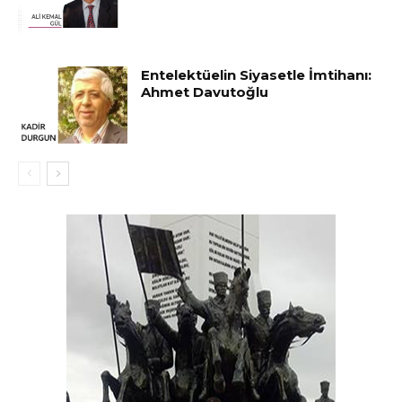
Entelektüelin Siyasetle İmtihanı:
Ahmet Davutoğlu