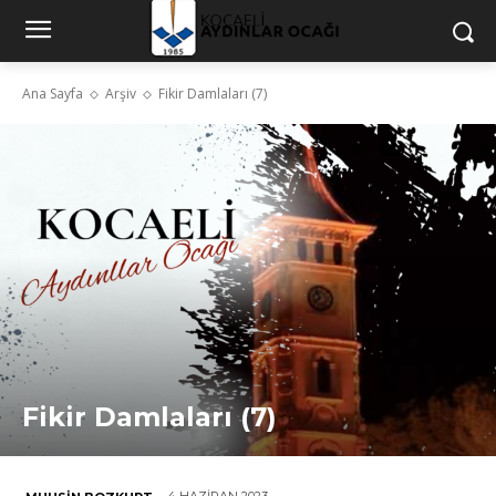
Ana Sayfa
Arşiv
Fikir Damlaları (7)
Fikir Damlaları (7)