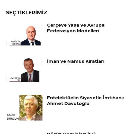
SEÇTIKLERIMIZ
Çerçeve Yasa ve Avrupa
Federasyon Modelleri
İman ve Namus Kıratları
Entelektüelin Siyasetle İmtihanı:
Ahmet Davutoğlu