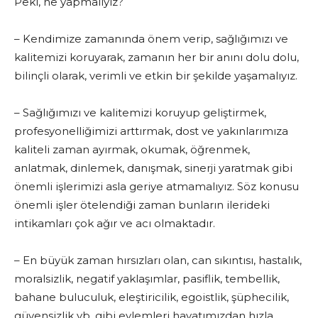
Peki, ne yapmalıyız?
– Kendimize zamanında önem verip, sağlığımızı ve
kalitemizi koruyarak, zamanın her bir anını dolu dolu,
bilinçli olarak, verimli ve etkin bir şekilde yaşamalıyız.
– Sağlığımızı ve kalitemizi koruyup geliştirmek,
profesyonelliğimizi arttırmak, dost ve yakınlarımıza
kaliteli zaman ayırmak, okumak, öğrenmek,
anlatmak, dinlemek, danışmak, sinerji yaratmak gibi
önemli işlerimizi asla geriye atmamalıyız. Söz konusu
önemli işler ötelendiği zaman bunların ilerideki
intikamları çok ağır ve acı olmaktadır.
– En büyük zaman hırsızları olan, can sıkıntısı, hastalık,
moralsizlik, negatif yaklaşımlar, pasiflik, tembellik,
bahane buluculuk, eleştiricilik, egoistlik, şüphecilik,
güvensizlik vb. gibi eylemleri hayatımızdan hızla