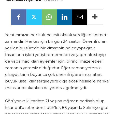
27 MART 2013
SÜLEYMAN COŞKUNER
Yaratıcımızın her kuluna eşit olarak verdiği tek nimet
zamandır. Herkes için bir gün 24 saattir. Önemli olan
verilen bu sürede bir kimsenin neler yaptığıdır.
İnsanların işleri yetiştirememeleri ve yapmak isteyip
de yapamadıkları eylemler için, birinci mazeretleri
zamanın yetersiz olduğudur. Eğer zaman yetersiz
olsaydı, tarih boyunca çok önemli işlere imza atan,
büyük ustalıklar sergileyerek, gelecek nesillere harika
miraslar bırakanlara da yetersiz gelmeliydi.
Görüyoruz ki, tarihte 21 yaşına rağmen padişah olup
İstanbul’u fetheden Fatih’ler, 86 yaşında Selimiye gibi