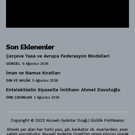
Son Eklenenler
Çerçeve Yasa ve Avrupa Federasyon Modelleri
GÜNCEL
6 Ağustos 2026
İman ve Namus Kıratları
DIN VE AHLÂK
5 Ağustos 2026
Entelektüelin Siyasetle İmtihanı: Ahmet Davutoğlu
ÖNE ÇIKANLAR
3 Ağustos 2026
Copyright © 2023 Kocaeli Aydınlar Ocağı | Gizlilik Politikamız
Sitede yer alan her türlü yazı, şiir, karikatür vb. eserlerden, eser
sahibi sorumludur. Kocaeli Aydınlar Ocağı'nın resmi görüşü olarak