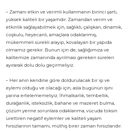
– Zamanı etkin ve verimli kullanmanın birinci şartı,
yüksek kaliteli bir yaşamdır. Zamandan verim ve
etkinlik sağlayabilmek için, sağlıklı, çalışkan, dinamik,
coşkulu, heyecanlı, amaçlara odaklanmış,
mükemmeli sürekli arayıp, kovalayan bir yapıda
olmamız gerekir. Bunun için de, sağlığımıza ve
kalitemize zamanında ayrılması gereken süreleri
ayırarak dolu dolu geçirmeliyiz.
– Her anın kendine göre doldurulacak bir işi ve
eylemi olduğu ve olacağı için, asla bugünün işini
yarına ertelememeliyiz. İhmalkarlık, tembellik,
durağanlık, isteksizlik, bahane ve mazeret bulma,
çözüm yerine sorunlara odaklanma, vücuda toksin
ürettiren negatif eylemler ve kaliteli yaşam
hırsızlarının tamamı, müthiş birer zaman hırsızlarıdır.