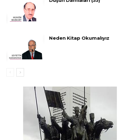
Düşün Damlaları (55)
Neden Kitap Okumalıyız