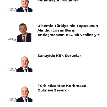
Federasyon Modelleri
Ülkemiz Türkiye’nin Tapusunun
Alındığı Lozan Barış
Antlaşmasının 103. Yılı Vesilesiyle
Sanayide Kök Sorunlar
Türk Mizahtan Korkmazdı,
Gülmeyi Severdi