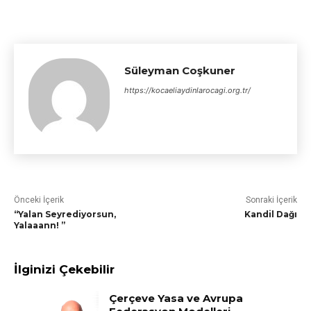
Süleyman Coşkuner
https://kocaeliaydinlarocagi.org.tr/
Önceki İçerik
Sonraki İçerik
“Yalan Seyrediyorsun,
Kandil Dağı
Yalaaann! ”
İlginizi Çekebilir
Çerçeve Yasa ve Avrupa