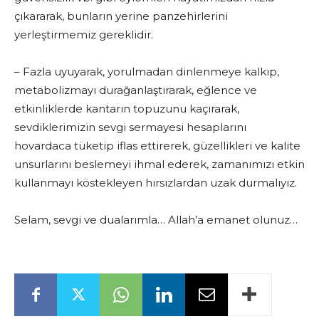
çıkararak, bunların yerine panzehirlerini
yerleştirmemiz gereklidir.
– Fazla uyuyarak, yorulmadan dinlenmeye kalkıp,
metabolizmayı durağanlaştırarak, eğlence ve
etkinliklerde kantarın topuzunu kaçırarak,
sevdiklerimizin sevgi sermayesi hesaplarını
hovardaca tüketip iflas ettirerek, güzellikleri ve kalite
unsurlarını beslemeyi ihmal ederek, zamanımızı etkin
kullanmayı köstekleyen hırsızlardan uzak durmalıyız.
Selam, sevgi ve dualarımla… Allah’a emanet olunuz…