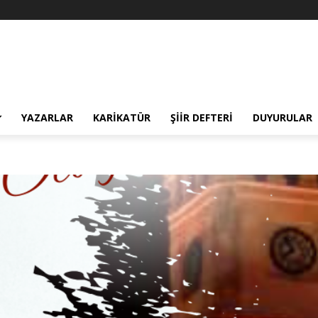
YAZARLAR
KARIKATÜR
ŞIIR DEFTERI
DUYURULAR