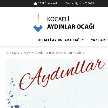
C
Cuma, Ağustos 7, 2026
25.5
Kocaeli
KOCAELİ AYDINLAR OCAĞI
YAZILAR
Ana Sayfa
Arşiv
Dindarların Sınavı ve Aldanma Günü