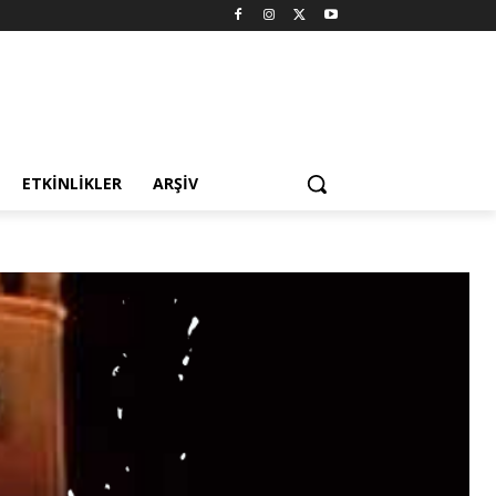
ETKINLIKLER
ARŞIV