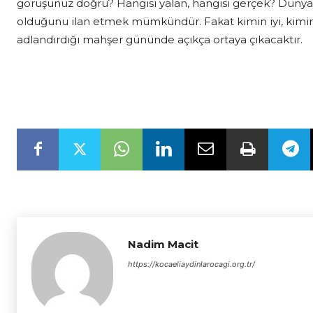
görüşünüz doğru? Hangisi yalan, hangisi gerçek? Dünya
olduğunu ilan etmek mümkündür. Fakat kimin iyi, kimin
adlandırdığı mahşer gününde açıkça ortaya çıkacaktır.
Nadim Macit
https://kocaeliaydinlarocagi.org.tr/