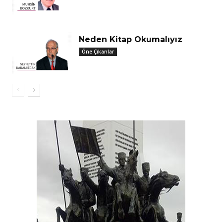
Neden Kitap Okumalıyız
Öne Çıkanlar