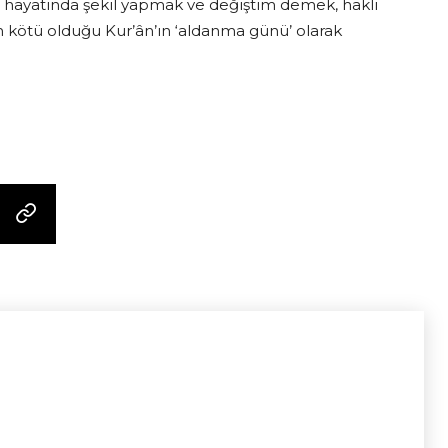
 hayatında şekil yapmak ve değiştim demek, haklı
 kötü olduğu Kur’ân’ın ‘aldanma günü’ olarak