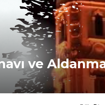
ınavı ve Aldanm