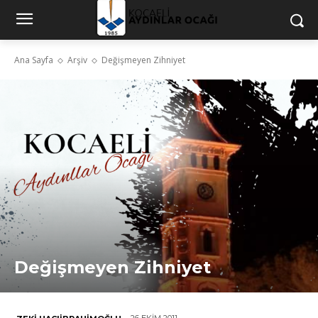
Ana Sayfa
Arşiv
Değişmeyen Zihniyet
Değişmeyen Zihniyet