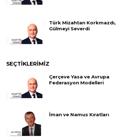
Türk Mizahtan Korkmazdı,
Gülmeyi Severdi
SEÇTIKLERIMIZ
Çerçeve Yasa ve Avrupa
Federasyon Modelleri
İman ve Namus Kıratları