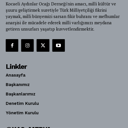
Kocaeli Aydınlar Ocağı Derneği'nin amacı, milli kültür ve
şuuru geliştirmek suretiyle Türk Milliyetçiliği fikrini
yaymak, milli bünyemizi sarsan fikir buhranı ve mefhumlar
anarşisi ile mücadele ederek milli varlığımızı meydana
getiren unsurları yaşatıp kuvvetlendirmektir.
Linkler
Anasayfa
Başkanımız
Başkanlarımız
Denetim Kurulu
Yönetim Kurulu