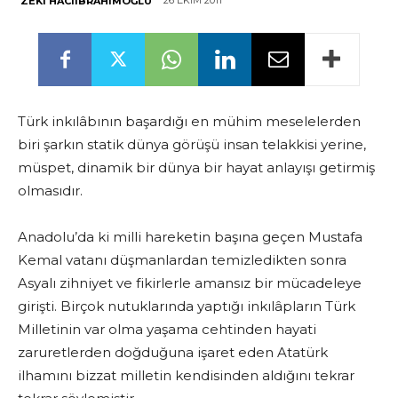
26 EKIM 2011
ZEKI HACIIBRAHIMOĞLU
Türk inkılâbının başardığı en mühim meselelerden
biri şarkın statik dünya görüşü insan telakkisi yerine,
müspet, dinamik bir dünya bir hayat anlayışı getirmiş
olmasıdır.
Anadolu’da ki milli hareketin başına geçen Mustafa
Kemal vatanı düşmanlardan temizledikten sonra
Asyalı zihniyet ve fikirlerle amansız bir mücadeleye
girişti. Birçok nutuklarında yaptığı inkılâpların Türk
Milletinin var olma yaşama cehtinden hayati
zaruretlerden doğduğuna işaret eden Atatürk
ilhamını bizzat milletin kendisinden aldığını tekrar