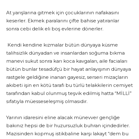
At yarışlarına gitmek için çocuklarının nafakasını
keserler. Ekmek paralarını çifte bahise yatıranlar
sonra cebi delik eli boş evlerine dönerler.
Kendi kendine kızmalar bütün dünyaya küsme
talihsizlik dünyadan ve insanlardan soğuma bıkma
manevi sukut sonra karı koca kavgaları, aile faciaları
bütün bunlar tesadüfçü bir hayat anlayışının dünyaya
rastgele geldiğine inanan gayesiz, serseri mizaçların
akıbeti işin en kötü tarafı bu türlü telakkilerin cemiyet
tarafından kabul olunmuş teşvik edilmiş hatta “MİLLİ”
sıfatıyla müesseseleşmiş olmasıdır.
Yarının idaresini eline alacak münevver gençliğe
bakınız hepsi de bir huzursuzluk buhran içindedirler.
Mazisinden kopmuş istikbaline karşı lakayt “dem bu