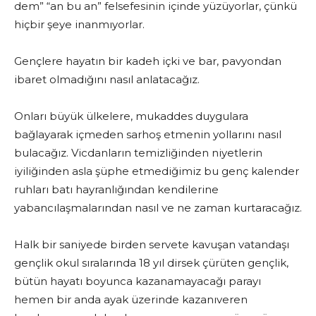
dem” “an bu an” felsefesinin içinde yüzüyorlar, çünkü
hiçbir şeye inanmıyorlar.
Gençlere hayatın bir kadeh içki ve bar, pavyondan
ibaret olmadığını nasıl anlatacağız.
Onları büyük ülkelere, mukaddes duygulara
bağlayarak içmeden sarhoş etmenin yollarını nasıl
bulacağız. Vicdanların temizliğinden niyetlerin
iyiliğinden asla şüphe etmediğimiz bu genç kalender
ruhları batı hayranlığından kendilerine
yabancılaşmalarından nasıl ve ne zaman kurtaracağız.
Halk bir saniyede birden servete kavuşan vatandaşı
gençlik okul sıralarında 18 yıl dirsek çürüten gençlik,
bütün hayatı boyunca kazanamayacağı parayı
hemen bir anda ayak üzerinde kazanıveren