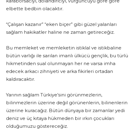
karaborsacıyı, dolandırıcıyı, vurguncuyu göre göre
elbette bedbin olacaktır.
“Çalışan kazanır” “eken biçer” gibi güzel yalanları
sağlam hakikatler haline ne zaman getireceğiz.
Bu memleket ve memleketin istiklal ve istikbaline
bütün varlığı ile sarılan imanlı ülkücü gençlik, bu türlü
hikmetinden sual olunmayan her ne varsa imha
edecek arkacı zihniyeti ve arka fikirleri ortadan
kaldıracaktır.
Yarının sağlam Türkiye’sini görünmezlerin,
bilinmezlerin üzerine değil görünenlerin, bilinenlerin
üzerine kuracağız. Bütün dünyaya bir zamanlar yedi
deniz ve üç kıtaya hükmeden bir ırkın çocukları
olduğumuzu göstereceğiz.