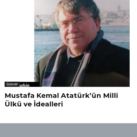
Güncel
Mustafa Kemal Atatürk’ün Milli
Ülkü ve İdealleri