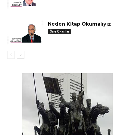
Neden Kitap Okumalıyız
Öne Çıkanlar