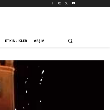
ETKINLIKLER
ARŞIV