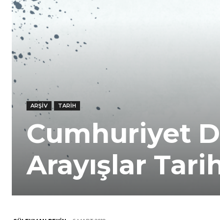
ARŞIV
TARIH
Cumhuriyet D
Arayışlar Tarihi