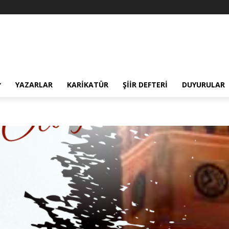
YAZARLAR
KARIKATÜR
ŞIIR DEFTERI
DUYURULAR