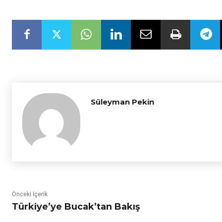
Süleyman Pekin
Önceki İçerik
Türkiye’ye Bucak’tan Bakış