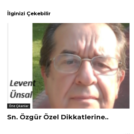
İlginizi Çekebilir
Öne Çıkanlar
Sn. Özgür Özel Dikkatlerine..