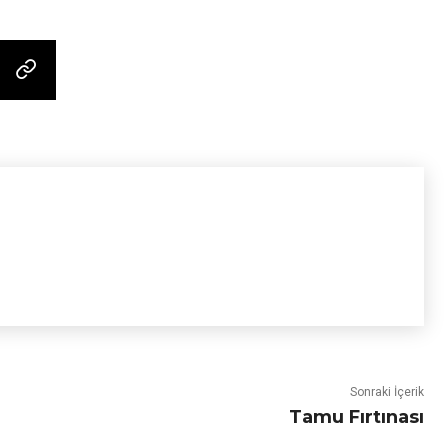
Sonraki İçerik
Tamu Fırtınası