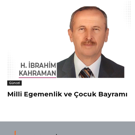
Güncel
Milli Egemenlik ve Çocuk Bayramı