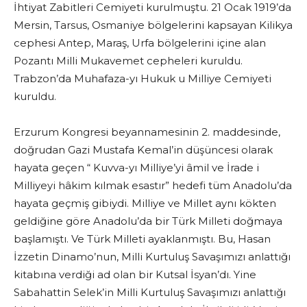
İhtiyat Zabitleri Cemiyeti kurulmuştu. 21 Ocak 1919’da
Mersin, Tarsus, Osmaniye bölgelerini kapsayan Kilikya
cephesi Antep, Maraş, Urfa bölgelerini içine alan
Pozantı Milli Mukavemet cepheleri kuruldu.
Trabzon’da Muhafaza-yı Hukuk u Milliye Cemiyeti
kuruldu.
Erzurum Kongresi beyannamesinin 2. maddesinde,
doğrudan Gazi Mustafa Kemal’in düşüncesi olarak
hayata geçen “ Kuvva-yı Milliye’yi âmil ve İrade i
Milliyeyi hâkim kılmak esastır” hedefi tüm Anadolu’da
hayata geçmiş gibiydi. Milliye ve Millet aynı kökten
geldiğine göre Anadolu’da bir Türk Milleti doğmaya
başlamıştı. Ve Türk Milleti ayaklanmıştı. Bu, Hasan
İzzetin Dinamo’nun, Milli Kurtuluş Savaşımızı anlattığı
kitabına verdiği ad olan bir Kutsal İsyan’dı. Yine
Sabahattin Selek’in Milli Kurtuluş Savaşımızı anlattığı