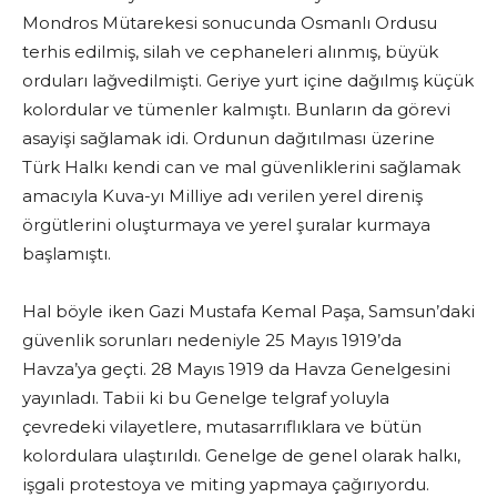
Mondros Mütarekesi sonucunda Osmanlı Ordusu
terhis edilmiş, silah ve cephaneleri alınmış, büyük
orduları lağvedilmişti. Geriye yurt içine dağılmış küçük
kolordular ve tümenler kalmıştı. Bunların da görevi
asayişi sağlamak idi. Ordunun dağıtılması üzerine
Türk Halkı kendi can ve mal güvenliklerini sağlamak
amacıyla Kuva-yı Milliye adı verilen yerel direniş
örgütlerini oluşturmaya ve yerel şuralar kurmaya
başlamıştı.
Hal böyle iken Gazi Mustafa Kemal Paşa, Samsun’daki
güvenlik sorunları nedeniyle 25 Mayıs 1919’da
Havza’ya geçti. 28 Mayıs 1919 da Havza Genelgesini
yayınladı. Tabii ki bu Genelge telgraf yoluyla
çevredeki vilayetlere, mutasarrıflıklara ve bütün
kolordulara ulaştırıldı. Genelge de genel olarak halkı,
işgali protestoya ve miting yapmaya çağırıyordu.