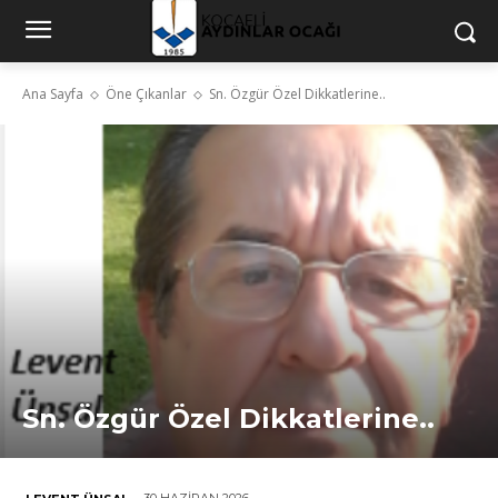
Ana Sayfa
Öne Çıkanlar
Sn. Özgür Özel Dikkatlerine..
Sn. Özgür Özel Dikkatlerine..