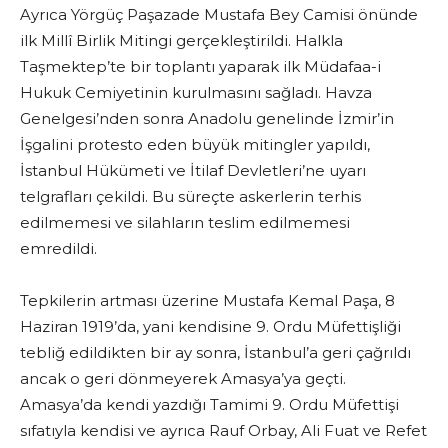
Ayrıca Yörgüç Paşazade Mustafa Bey Camisi önünde
ilk Millî Birlik Mitingi gerçekleştirildi. Halkla
Taşmektep’te bir toplantı yaparak ilk Müdafaa-i
Hukuk Cemiyetinin kurulmasını sağladı. Havza
Genelgesi’nden sonra Anadolu genelinde İzmir’in
İşgalini protesto eden büyük mitingler yapıldı,
İstanbul Hükümeti ve İtilaf Devletleri’ne uyarı
telgrafları çekildi. Bu süreçte askerlerin terhis
edilmemesi ve silahların teslim edilmemesi
emredildi.
Tepkilerin artması üzerine Mustafa Kemal Paşa, 8
Haziran 1919’da, yani kendisine 9. Ordu Müfettişliği
tebliğ edildikten bir ay sonra, İstanbul’a geri çağrıldı
ancak o geri dönmeyerek Amasya’ya geçti.
Amasya’da kendi yazdığı Tamimi 9. Ordu Müfettişi
sıfatıyla kendisi ve ayrıca Rauf Orbay, Ali Fuat ve Refet