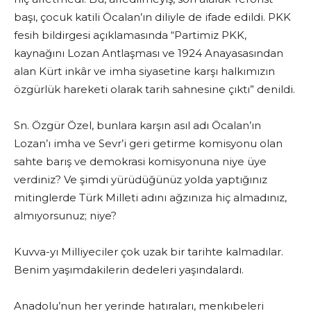
başı, çocuk katili Öcalan’ın diliyle de ifade edildi. PKK
fesih bildirgesi açıklamasında “Partimiz PKK,
kaynağını Lozan Antlaşması ve 1924 Anayasasından
alan Kürt inkâr ve imha siyasetine karşı halkımızın
özgürlük hareketi olarak tarih sahnesine çıktı” denildi.
Sn. Özgür Özel, bunlara karşın asıl adı Öcalan’ın
Lozan’ı imha ve Sevr’i geri getirme komisyonu olan
sahte barış ve demokrasi komisyonuna niye üye
verdiniz? Ve şimdi yürüdüğünüz yolda yaptığınız
mitinglerde Türk Milleti adını ağzınıza hiç almadınız,
almıyorsunuz; niye?
Kuvva-yı Milliyeciler çok uzak bir tarihte kalmadılar.
Benim yaşımdakilerin dedeleri yaşındalardı.
Anadolu’nun her yerinde hatıraları, menkıbeleri