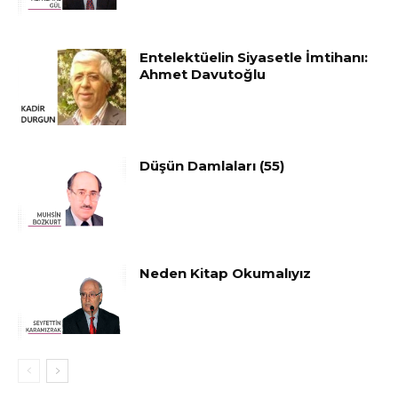
Entelektüelin Siyasetle İmtihanı:
Ahmet Davutoğlu
Düşün Damlaları (55)
Neden Kitap Okumalıyız