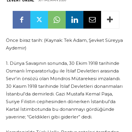
30 HAZIRAN 2026
LEVENT ÜNSAL
Önce biraz tarih: (Kaynak: Tek Adam, Şevket Süreyya
Aydemir)
1. Dünya Savaşının sonunda, 30 Ekim 1918 tarihinde
Osmanlı İmparatorluğu ile İtilaf Devletleri arasında
Sevr’in önsözü olan Mondros Mütarekesi imzalandı.
30 Kasım 1918 tarihinde İtilaf Devletleri donanmaları
İstanbul’da demirledi. Gazi Mustafa Kemal Paşa,
Suriye Filistin cephesinden dönerken İstanbul’da
Kartal İstimbotunda bu donanmayı gördüğünde
yaverine; “Geldikleri gibi giderler” dedi.