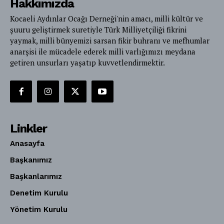
Hakkımızda
Kocaeli Aydınlar Ocağı Derneği'nin amacı, milli kültür ve
şuuru geliştirmek suretiyle Türk Milliyetçiliği fikrini
yaymak, milli bünyemizi sarsan fikir buhranı ve mefhumlar
anarşisi ile mücadele ederek milli varlığımızı meydana
getiren unsurları yaşatıp kuvvetlendirmektir.
Linkler
Anasayfa
Başkanımız
Başkanlarımız
Denetim Kurulu
Yönetim Kurulu