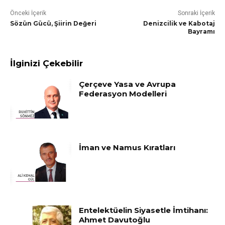
Önceki İçerik
Sonraki İçerik
Sözün Gücü, Şiirin Değeri
Denizcilik ve Kabotaj
Bayramı
İlginizi Çekebilir
Çerçeve Yasa ve Avrupa
Federasyon Modelleri
İman ve Namus Kıratları
Entelektüelin Siyasetle İmtihanı:
Ahmet Davutoğlu