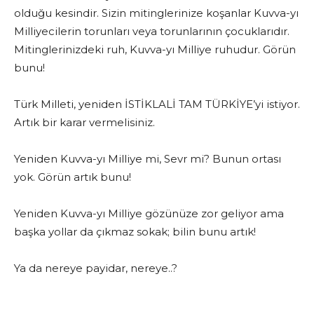
olduğu kesindir. Sizin mitinglerinize koşanlar Kuvva-yı
Milliyecilerin torunları veya torunlarının çocuklarıdır.
Mitinglerinizdeki ruh, Kuvva-yı Milliye ruhudur. Görün
bunu!
Türk Milleti, yeniden İSTİKLALİ TAM TÜRKİYE’yi istiyor.
Artık bir karar vermelisiniz.
Yeniden Kuvva-yı Milliye mi, Sevr mi? Bunun ortası
yok. Görün artık bunu!
Yeniden Kuvva-yı Milliye gözünüze zor geliyor ama
başka yollar da çıkmaz sokak; bilin bunu artık!
Ya da nereye payidar, nereye..?