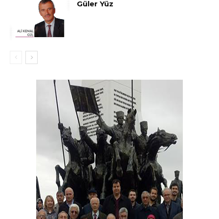
Güler Yüz