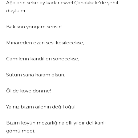
Ağaların sekiz ay kadar evvel Çanakkale’de şehit
düştüler.
Bak son yongam sensin!
Minareden ezan sesi kesilecekse,
Camilerin kandilleri sönecekse,
Sütüm sana haram olsun.
Öl de köye dönme!
Yalnız bizim ailenin değil oğul.
Bizim köyün mezarlığına elli yıldır delikanlı
gömülmedi.