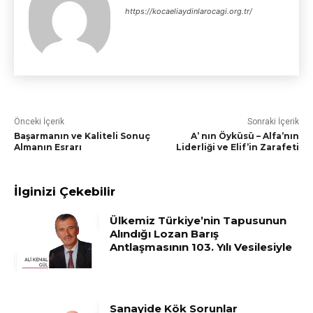
https://kocaeliaydinlarocagi.org.tr/
Önceki İçerik
Sonraki İçerik
Başarmanın ve Kaliteli Sonuç
A’ nın Öyküsü – Alfa’nın
Almanın Esrarı
Liderliği ve Elif’in Zarafeti
İlginizi Çekebilir
Ülkemiz Türkiye’nin Tapusunun
Alındığı Lozan Barış
Antlaşmasının 103. Yılı Vesilesiyle
Sanayide Kök Sorunlar