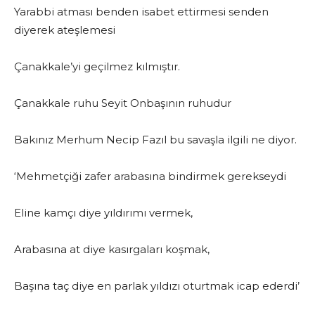
Yarabbi atması benden isabet ettirmesi senden
diyerek ateşlemesi
Çanakkale’yi geçilmez kılmıştır.
Çanakkale ruhu Seyit Onbaşının ruhudur
Bakınız Merhum Necip Fazıl bu savaşla ilgili ne diyor.
‘Mehmetçiği zafer arabasına bindirmek gerekseydi
Eline kamçı diye yıldırımı vermek,
Arabasına at diye kasırgaları koşmak,
Başına taç diye en parlak yıldızı oturtmak icap ederdi’