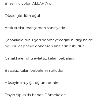
Bilesin ki yolun ALLAH’A dır.
Düşte gördüm oğul;
Artık vuslat mahşerden sonrayadır.
Çanakkale ruhu geri dönmeyeceğini bildiği halde
oğlunu cepheye gönderen anaların ruhudur.
Çanakkale ruhu evlatsız kalan babaların,
Babasız kalan bebelerin ruhudur.
Hüseyin im, yiğit oğlum benim.
Dayın Şıpka’da baban Dömeke’de