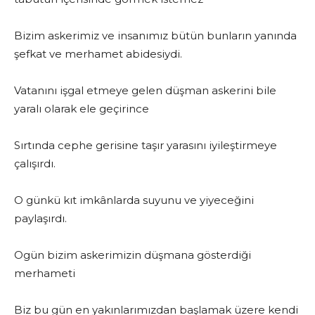
Bizim askerimiz ve insanımız bütün bunların yanında
şefkat ve merhamet abidesiydi.
Vatanını işgal etmeye gelen düşman askerini bile
yaralı olarak ele geçirince
Sırtında cephe gerisine taşır yarasını iyileştirmeye
çalışırdı.
O günkü kıt imkânlarda suyunu ve yiyeceğini
paylaşırdı.
Ogün bizim askerimizin düşmana gösterdiği
merhameti
Biz bu gün en yakınlarımızdan başlamak üzere kendi