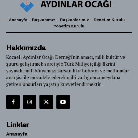
Anasayfa
Başkanımız
Başkanlarımız
Denetim Kurulu
Yönetim Kurulu
Hakkımızda
Kocaeli Aydınlar Ocağı Derneği'nin amacı, milli kültür ve
şuuru geliştirmek suretiyle Türk Milliyetçiliği fikrini
yaymak, milli bünyemizi sarsan fikir buhranı ve mefhumlar
anarşisi ile mücadele ederek milli varlığımızı meydana
getiren unsurları yaşatıp kuvvetlendirmektir.
Linkler
Anasayfa