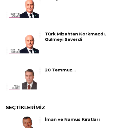
Türk Mizahtan Korkmazdı,
Gülmeyi Severdi
20 Temmuz…
SEÇTIKLERIMIZ
İman ve Namus Kıratları