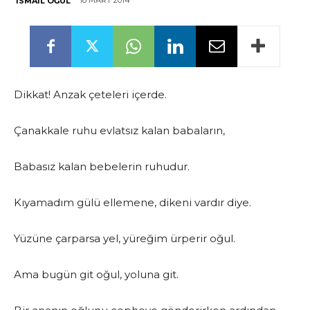
18 MART 2014
İSMAIL OĞUL
Dikkat! Anzak çeteleri içerde.
Çanakkale ruhu evlatsız kalan babaların,
Babasız kalan bebelerin ruhudur.
Kıyamadım gülü ellemene, dikeni vardır diye.
Yüzüne çarparsa yel, yüreğim ürperir oğul.
Ama bugün git oğul, yoluna git.