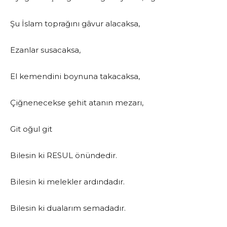
Şu İslam toprağını gâvur alacaksa,
Ezanlar susacaksa,
El kemendini boynuna takacaksa,
Çiğnenecekse şehit atanın mezarı,
Git oğul git
Bilesin ki RESUL önündedir.
Bilesin ki melekler ardındadır.
Bilesin ki dualarım semadadır.