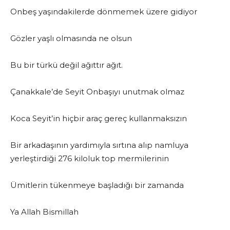
Onbeş yaşındakilerde dönmemek üzere gidiyor
Gözler yaşlı olmasında ne olsun
Bu bir türkü değil ağıttır ağıt.
Çanakkale’de Seyit Onbaşıyı unutmak olmaz
Koca Seyit’in hiçbir araç gereç kullanmaksızın
Bir arkadaşının yardımıyla sırtına alıp namluya
yerleştirdiği 276 kiloluk top mermilerinin
Ümitlerin tükenmeye başladığı bir zamanda
Ya Allah Bismillah