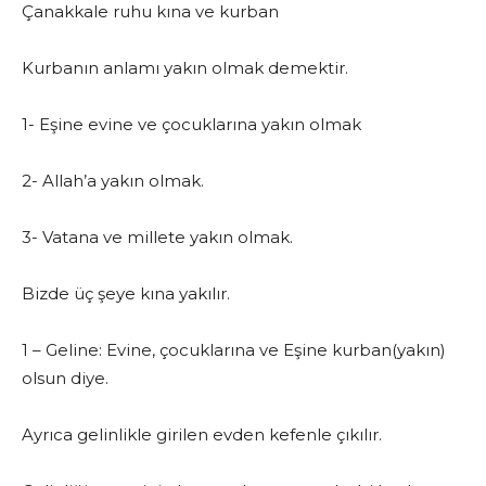
Çanakkale ruhu kına ve kurban
Kurbanın anlamı yakın olmak demektir.
1- Eşine evine ve çocuklarına yakın olmak
2- Allah’a yakın olmak.
3- Vatana ve millete yakın olmak.
Bizde üç şeye kına yakılır.
1 – Geline: Evine, çocuklarına ve Eşine kurban(yakın)
olsun diye.
Ayrıca gelinlikle girilen evden kefenle çıkılır.