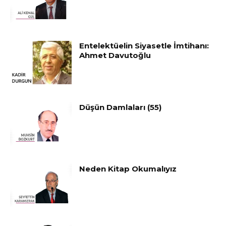
Entelektüelin Siyasetle İmtihanı:
Ahmet Davutoğlu
Düşün Damlaları (55)
Neden Kitap Okumalıyız