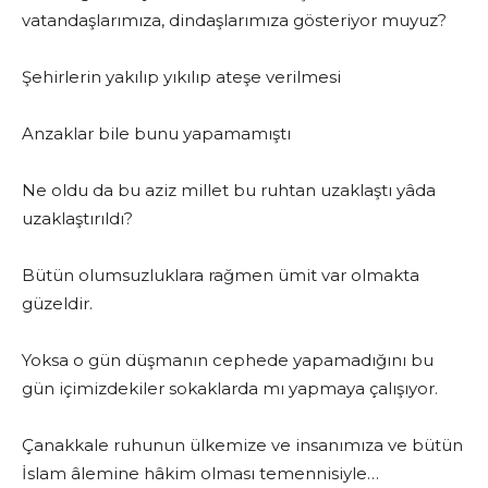
vatandaşlarımıza, dindaşlarımıza gösteriyor muyuz?
Şehirlerin yakılıp yıkılıp ateşe verilmesi
Anzaklar bile bunu yapamamıştı
Ne oldu da bu aziz millet bu ruhtan uzaklaştı yâda
uzaklaştırıldı?
Bütün olumsuzluklara rağmen ümit var olmakta
güzeldir.
Yoksa o gün düşmanın cephede yapamadığını bu
gün içimizdekiler sokaklarda mı yapmaya çalışıyor.
Çanakkale ruhunun ülkemize ve insanımıza ve bütün
İslam âlemine hâkim olması temennisiyle…