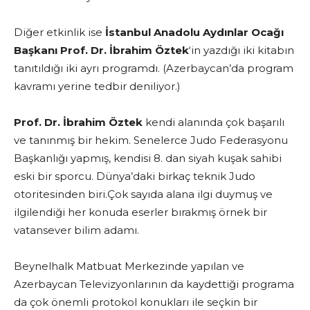
Diğer etkinlik ise
İstanbul Anadolu Aydınlar Ocağı
Başkanı Prof. Dr. İbrahim Öztek
‘in yazdığı iki kitabın
tanıtıldığı iki ayrı programdı. (Azerbaycan’da program
kavramı yerine tedbir deniliyor.)
Prof. Dr. İbrahim Öztek
kendi alanında çok başarılı
ve tanınmış bir hekim. Senelerce Judo Federasyonu
Başkanlığı yapmış, kendisi 8. dan siyah kuşak sahibi
eski bir sporcu. Dünya’daki birkaç teknik Judo
otoritesinden biri.Çok sayıda alana ilgi duymuş ve
ilgilendiği her konuda eserler bırakmış örnek bir
vatansever bilim adamı.
Beynelhalk Matbuat Merkezinde yapılan ve
Azerbaycan Televizyonlarının da kaydettiği programa
da çok önemli protokol konukları ile seçkin bir