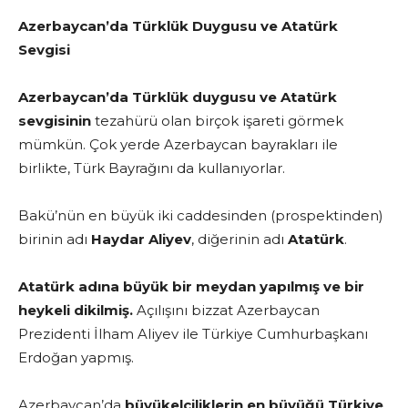
Azerbaycan’da Türklük Duygusu ve Atatürk
Sevgisi
Azerbaycan’da Türklük duygusu ve Atatürk
sevgisinin
tezahürü olan birçok işareti görmek
mümkün. Çok yerde Azerbaycan bayrakları ile
birlikte, Türk Bayrağını da kullanıyorlar.
Bakü’nün en büyük iki caddesinden (prospektinden)
birinin adı
Haydar Aliyev
, diğerinin adı
Atatürk
.
Atatürk adına büyük bir meydan yapılmış ve bir
heykeli dikilmiş.
Açılışını bizzat Azerbaycan
Prezidenti İlham Aliyev ile Türkiye Cumhurbaşkanı
Erdoğan yapmış.
Azerbaycan’da
büyükelçiliklerin en büyüğü Türkiye