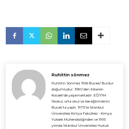
Ruhittin sönmez
Ruhittin Sönmez 1956 Bucak/ Burdur
doğumludur. 1980’den itibaren
Kocaeli’de yaşamaktadır. EĞİTİM:
İlkokul, orta okul ve lise eğitimlerini
Bucak’ta yaptı. 1973’te İstanbul
Üniversitesi Kimya Fakültesi - Kimya
Yüksek Mühendisliğinden ve 1995
yılında İstanbul Üniversitesi Hukuk