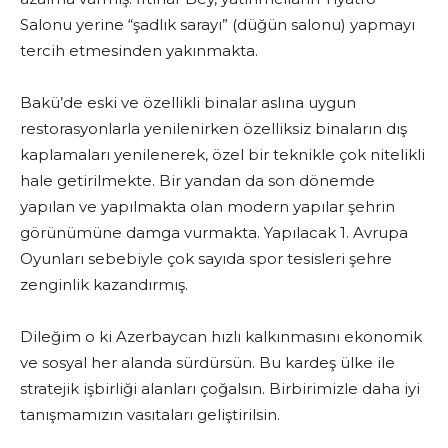
Salonu yerine “şadlık sarayı” (düğün salonu) yapmayı
tercih etmesinden yakınmakta.
Bakü’de eski ve özellikli binalar aslına uygun
restorasyonlarla yenilenirken özelliksiz binaların dış
kaplamaları yenilenerek, özel bir teknikle çok nitelikli
hale getirilmekte. Bir yandan da son dönemde
yapılan ve yapılmakta olan modern yapılar şehrin
görünümüne damga vurmakta. Yapılacak 1. Avrupa
Oyunları sebebiyle çok sayıda spor tesisleri şehre
zenginlik kazandırmış.
Dileğim o ki Azerbaycan hızlı kalkınmasını ekonomik
ve sosyal her alanda sürdürsün. Bu kardeş ülke ile
stratejik işbirliği alanları çoğalsın. Birbirimizle daha iyi
tanışmamızın vasıtaları geliştirilsin.