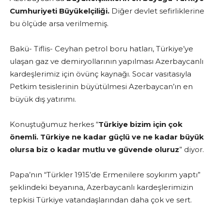
Cumhuriyeti Büyükelçiliği.
Diğer devlet sefirliklerine
bu ölçüde arsa verilmemiş.
Bakü- Tiflis- Ceyhan petrol boru hatları, Türkiye’ye
ulaşan gaz ve demiryollarının yapılması Azerbaycanlı
kardeşlerimiz için övünç kaynağı. Socar vasıtasıyla
Petkim tesislerinin büyütülmesi Azerbaycan’ın en
büyük dış yatırımı.
Konuştuğumuz herkes “
Türkiye bizim için çok
önemli. Türkiye ne kadar güçlü ve ne kadar büyük
olursa biz o kadar mutlu ve güvende oluruz
” diyor.
Papa’nın “Türkler 1915’de Ermenilere soykırım yaptı”
şeklindeki beyanına, Azerbaycanlı kardeşlerimizin
tepkisi Türkiye vatandaşlarından daha çok ve sert.