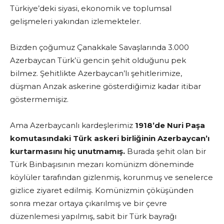
Türkiye’deki siyasi, ekonomik ve toplumsal
gelişmeleri yakından izlemekteler.
Bizden çoğumuz Çanakkale Savaşlarında 3.000
Azerbaycan Türk’ü gencin şehit olduğunu pek
bilmez. Şehitlikte Azerbaycan’lı şehitlerimize,
düşman Anzak askerine gösterdiğimiz kadar itibar
göstermemişiz.
Ama Azerbaycanlı kardeşlerimiz
1918’de Nuri Paşa
komutasındaki Türk askeri birliğinin Azerbaycan’ı
kurtarmasını hiç unutmamış.
Burada şehit olan bir
Türk Binbaşısının mezarı komünizm döneminde
köylüler tarafından gizlenmiş, korunmuş ve senelerce
gizlice ziyaret edilmiş. Komünizmin çöküşünden
sonra mezar ortaya çıkarılmış ve bir çevre
düzenlemesi yapılmış, sabit bir Türk bayrağı