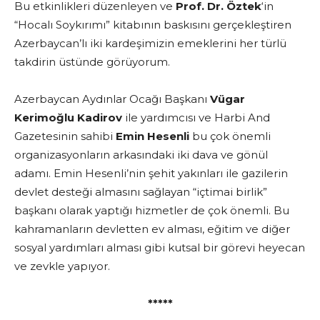
Bu etkinlikleri düzenleyen ve
Prof. Dr. Öztek
‘in
“Hocalı Soykırımı” kitabının baskısını gerçekleştiren
Azerbaycan’lı iki kardeşimizin emeklerini her türlü
takdirin üstünde görüyorum.
Azerbaycan Aydınlar Ocağı Başkanı
Vügar
Kerimoğlu Kadirov
ile yardımcısı ve Harbi And
Gazetesinin sahibi
Emin Hesenli
bu çok önemli
organizasyonların arkasındaki iki dava ve gönül
adamı. Emin Hesenli’nin şehit yakınları ile gazilerin
devlet desteği almasını sağlayan “içtimai birlik”
başkanı olarak yaptığı hizmetler de çok önemli. Bu
kahramanların devletten ev alması, eğitim ve diğer
sosyal yardımları alması gibi kutsal bir görevi heyecan
ve zevkle yapıyor.
*****