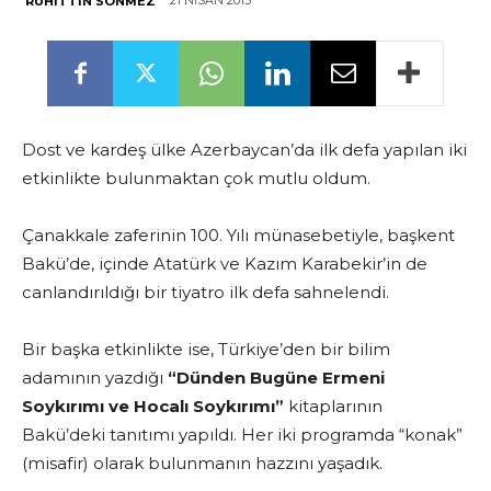
21 NISAN 2015
RUHITTIN SÖNMEZ
Dost ve kardeş ülke Azerbaycan’da ilk defa yapılan iki
etkinlikte bulunmaktan çok mutlu oldum.
Çanakkale zaferinin 100. Yılı münasebetiyle, başkent
Bakü’de, içinde Atatürk ve Kazım Karabekir’in de
canlandırıldığı bir tiyatro ilk defa sahnelendi.
Bir başka etkinlikte ise, Türkiye’den bir bilim
adamının yazdığı
“Dünden Bugüne Ermeni
Soykırımı ve Hocalı Soykırımı”
kitaplarının
Bakü’deki tanıtımı yapıldı. Her iki programda “konak”
(misafir) olarak bulunmanın hazzını yaşadık.