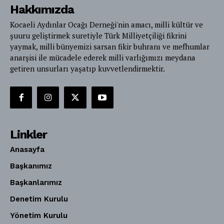
Hakkımızda
Kocaeli Aydınlar Ocağı Derneği'nin amacı, milli kültür ve
şuuru geliştirmek suretiyle Türk Milliyetçiliği fikrini
yaymak, milli bünyemizi sarsan fikir buhranı ve mefhumlar
anarşisi ile mücadele ederek milli varlığımızı meydana
getiren unsurları yaşatıp kuvvetlendirmektir.
Linkler
Anasayfa
Başkanımız
Başkanlarımız
Denetim Kurulu
Yönetim Kurulu