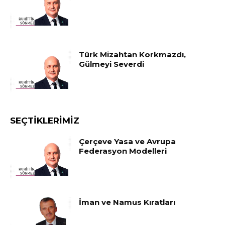
Türk Mizahtan Korkmazdı,
Gülmeyi Severdi
SEÇTIKLERIMIZ
Çerçeve Yasa ve Avrupa
Federasyon Modelleri
İman ve Namus Kıratları