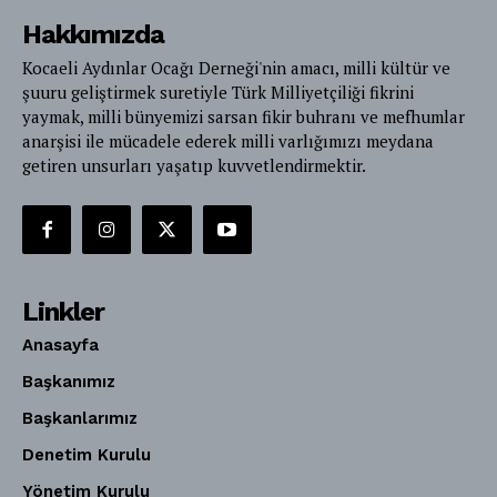
Hakkımızda
Kocaeli Aydınlar Ocağı Derneği'nin amacı, milli kültür ve
şuuru geliştirmek suretiyle Türk Milliyetçiliği fikrini
yaymak, milli bünyemizi sarsan fikir buhranı ve mefhumlar
anarşisi ile mücadele ederek milli varlığımızı meydana
getiren unsurları yaşatıp kuvvetlendirmektir.
Linkler
Anasayfa
Başkanımız
Başkanlarımız
Denetim Kurulu
Yönetim Kurulu