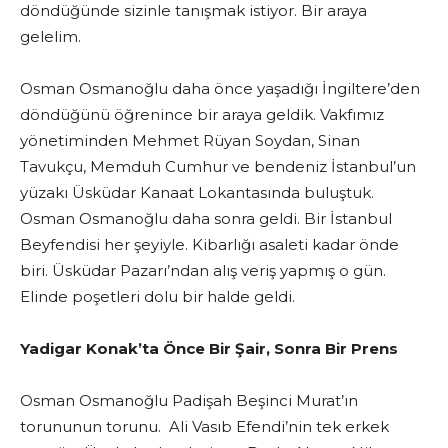
döndüğünde sizinle tanışmak istiyor. Bir araya
gelelim.
Osman Osmanoğlu daha önce yaşadığı İngiltere’den
döndüğünü öğrenince bir araya geldik. Vakfımız
yönetiminden Mehmet Rüyan Soydan, Sinan
Tavukçu, Memduh Cumhur ve bendeniz İstanbul’un
yüzakı Üsküdar Kanaat Lokantasında buluştuk.
Osman Osmanoğlu daha sonra geldi. Bir İstanbul
Beyfendisi her şeyiyle. Kibarlığı asaleti kadar önde
biri. Üsküdar Pazarı’ndan alış veriş yapmış o gün.
Elinde poşetleri dolu bir halde geldi.
Yadigar Konak’ta Önce Bir Şair, Sonra Bir Prens
Osman Osmanoğlu Padişah Beşinci Murat’ın
torununun torunu. Ali Vasıb Efendi’nin tek erkek