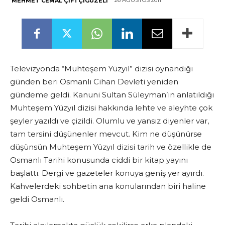
26 AĞUSTOS 2011
MEHMET CEMAL ÇIFTÇIGÜZELI
Televizyonda “Muhteşem Yüzyıl” dizisi oynandığı
günden beri Osmanlı Cihan Devleti yeniden
gündeme geldi. Kanuni Sultan Süleyman’ın anlatıldığı
Muhteşem Yüzyıl dizisi hakkında lehte ve aleyhte çok
şeyler yazıldı ve çizildi. Olumlu ve yansız diyenler var,
tam tersini düşünenler mevcut. Kim ne düşünürse
düşünsün Muhteşem Yüzyıl dizisi tarih ve özellikle de
Osmanlı Tarihi konusunda ciddi bir kitap yayını
başlattı. Dergi ve gazeteler konuya geniş yer ayırdı.
Kahvelerdeki sohbetin ana konularından biri haline
geldi Osmanlı.