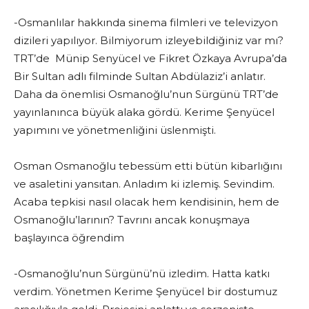
-Osmanlılar hakkında sinema filmleri ve televizyon
dizileri yapılıyor. Bilmiyorum izleyebildiğiniz var mı?
TRT’de Münip Senyücel ve Fikret Özkaya Avrupa’da
Bir Sultan adlı filminde Sultan Abdülaziz’i anlatır.
Daha da önemlisi Osmanoğlu’nun Sürgünü TRT’de
yayınlanınca büyük alaka gördü. Kerime Şenyücel
yapımını ve yönetmenliğini üslenmişti.
Osman Osmanoğlu tebessüm etti bütün kibarlığını
ve asaletini yansıtan. Anladım ki izlemiş. Sevindim.
Acaba tepkisi nasıl olacak hem kendisinin, hem de
Osmanoğlu’larının? Tavrını ancak konuşmaya
başlayınca öğrendim
-Osmanoğlu’nun Sürgünü’nü izledim. Hatta katkı
verdim. Yönetmen Kerime Şenyücel bir dostumuz