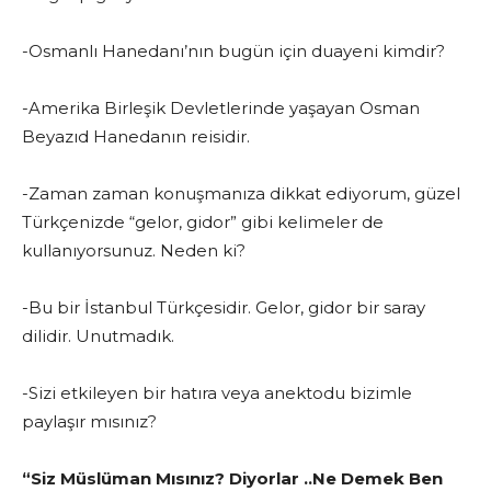
-Osmanlı Hanedanı’nın bugün için duayeni kimdir?
-Amerika Birleşik Devletlerinde yaşayan Osman
Beyazıd Hanedanın reisidir.
-Zaman zaman konuşmanıza dikkat ediyorum, güzel
Türkçenizde “gelor, gidor” gibi kelimeler de
kullanıyorsunuz. Neden ki?
-Bu bir İstanbul Türkçesidir. Gelor, gidor bir saray
dilidir. Unutmadık.
-Sizi etkileyen bir hatıra veya anektodu bizimle
paylaşır mısınız?
“Siz Müslüman Mısınız? Diyorlar ..Ne Demek Ben