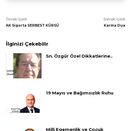
Önceki İçerik
Sonraki İçerik
AK Sigorta SERBEST KÜRSÜ
Karma Dua
İlginizi Çekebilir
Sn. Özgür Özel Dikkatlerine..
19 Mayıs ve Bağımsızlık Ruhu
Milli Egemenlik ve Çocuk