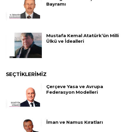
Bayramı
Mustafa Kemal Atatürk’ün Milli
Ülkü ve İdealleri
SEÇTIKLERIMIZ
Çerçeve Yasa ve Avrupa
Federasyon Modelleri
İman ve Namus Kıratları