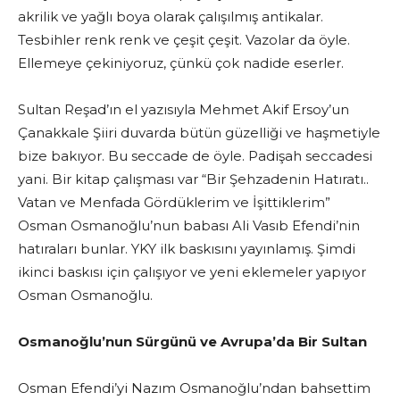
akrilik ve yağlı boya olarak çalışılmış antikalar.
Tesbihler renk renk ve çeşit çeşit. Vazolar da öyle.
Ellemeye çekiniyoruz, çünkü çok nadide eserler.
Sultan Reşad’ın el yazısıyla Mehmet Akif Ersoy’un
Çanakkale Şiiri duvarda bütün güzelliği ve haşmetiyle
bize bakıyor. Bu seccade de öyle. Padişah seccadesi
yani. Bir kitap çalışması var “Bir Şehzadenin Hatıratı..
Vatan ve Menfada Gördüklerim ve İşittiklerim”
Osman Osmanoğlu’nun babası Ali Vasıb Efendi’nin
hatıraları bunlar. YKY ilk baskısını yayınlamış. Şimdi
ikinci baskısı için çalışıyor ve yeni eklemeler yapıyor
Osman Osmanoğlu.
Osmanoğlu’nun Sürgünü ve Avrupa’da Bir Sultan
Osman Efendi’yi Nazım Osmanoğlu’ndan bahsettim