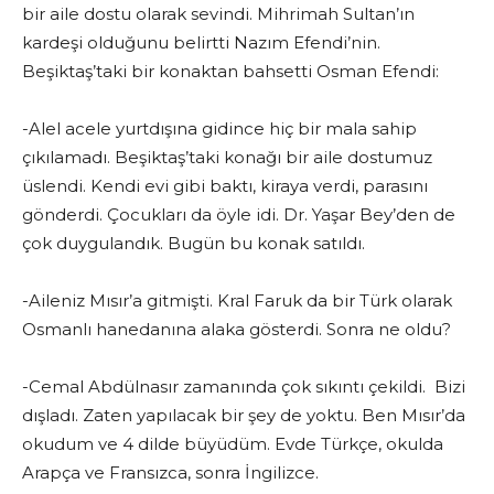
bir aile dostu olarak sevindi. Mihrimah Sultan’ın
kardeşi olduğunu belirtti Nazım Efendi’nin.
Beşiktaş’taki bir konaktan bahsetti Osman Efendi:
-Alel acele yurtdışına gidince hiç bir mala sahip
çıkılamadı. Beşiktaş’taki konağı bir aile dostumuz
üslendi. Kendi evi gibi baktı, kiraya verdi, parasını
gönderdi. Çocukları da öyle idi. Dr. Yaşar Bey’den de
çok duygulandık. Bugün bu konak satıldı.
-Aileniz Mısır’a gitmişti. Kral Faruk da bir Türk olarak
Osmanlı hanedanına alaka gösterdi. Sonra ne oldu?
-Cemal Abdülnasır zamanında çok sıkıntı çekildi. Bizi
dışladı. Zaten yapılacak bir şey de yoktu. Ben Mısır’da
okudum ve 4 dilde büyüdüm. Evde Türkçe, okulda
Arapça ve Fransızca, sonra İngilizce.