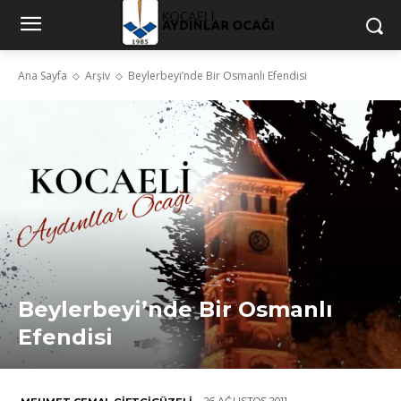
Ana Sayfa
Arşiv
Beylerbeyi’nde Bir Osmanlı Efendisi
Beylerbeyi’nde Bir Osmanlı
Efendisi