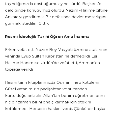
taşındığımızda dostluğumuz yine sürdü. Başkent’e
geldiğinde konuğumuz olurdu. Nazım -Halime çiftine
Ankara’yı gezdirirdik. Bir defasında devlet mezarlığını
görmek istediler. Gittik.
Resmi İdeolojik Tarihi Öğren Ama İnanma
Erken vefat etti Nazım Bey. Vasiyeti üzerine atalarının
yanında Eyüp Sultan Kabristanına defnedildi. Eşi
Halime Hanım ise Ürdün’de vefat etti, Amman’da
toprağa verildi.
Resmi tarih kitaplarımızda Osmanlı hep kötülenir.
Güzel vatanımızın padişahtan ve sultandan
kurtulduğu anlatılır. Allah’tan benim öğretmenlerim
hiç bir zaman birini öne çıkarmak için ötekini
kötülemedi. Herkesin hakkını verdi. Çünkü bir başka