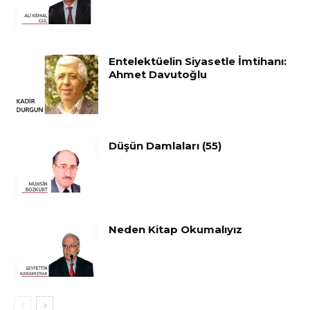
Entelektüelin Siyasetle İmtihanı:
Ahmet Davutoğlu
Düşün Damlaları (55)
Neden Kitap Okumalıyız