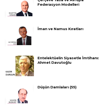
Federasyon Modelleri
İman ve Namus Kıratları
Entelektüelin Siyasetle İmtihanı:
Ahmet Davutoğlu
Düşün Damlaları (55)