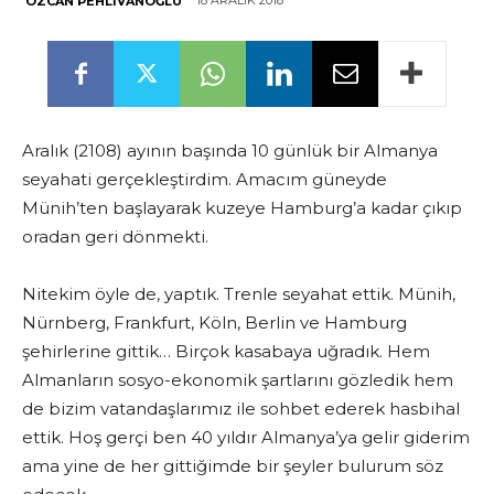
18 ARALIK 2018
ÖZCAN PEHLIVANOĞLU
Aralık (2108) ayının başında 10 günlük bir Almanya
seyahati gerçekleştirdim. Amacım güneyde
Münih’ten başlayarak kuzeye Hamburg’a kadar çıkıp
oradan geri dönmekti.
Nitekim öyle de, yaptık. Trenle seyahat ettik. Münih,
Nürnberg, Frankfurt, Köln, Berlin ve Hamburg
şehirlerine gittik… Birçok kasabaya uğradık. Hem
Almanların sosyo-ekonomik şartlarını gözledik hem
de bizim vatandaşlarımız ile sohbet ederek hasbihal
ettik. Hoş gerçi ben 40 yıldır Almanya’ya gelir giderim
ama yine de her gittiğimde bir şeyler bulurum söz