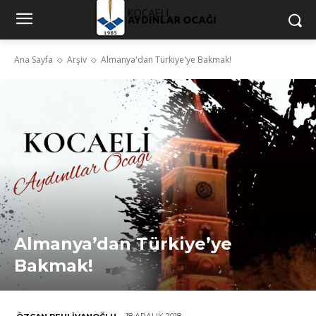
Ana Sayfa
Arşiv
Almanya'dan Türkiye'ye Bakmak!
Almanya’dan Türkiye’ye
Bakmak!