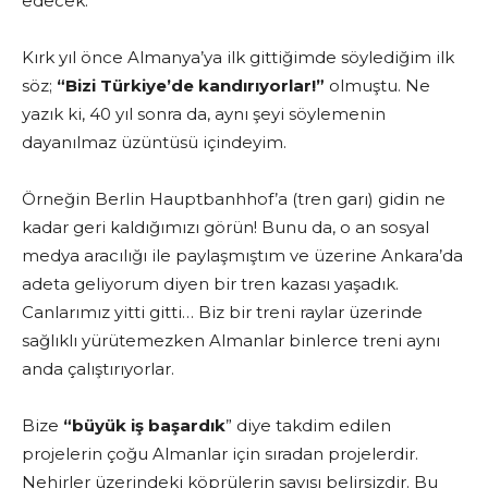
edecek.
Kırk yıl önce Almanya’ya ilk gittiğimde söylediğim ilk
söz;
“Bizi Türkiye’de kandırıyorlar!”
olmuştu. Ne
yazık ki, 40 yıl sonra da, aynı şeyi söylemenin
dayanılmaz üzüntüsü içindeyim.
Örneğin Berlin Hauptbanhhof’a (tren garı) gidin ne
kadar geri kaldığımızı görün! Bunu da, o an sosyal
medya aracılığı ile paylaşmıştım ve üzerine Ankara’da
adeta geliyorum diyen bir tren kazası yaşadık.
Canlarımız yitti gitti… Biz bir treni raylar üzerinde
sağlıklı yürütemezken Almanlar binlerce treni aynı
anda çalıştırıyorlar.
Bize
“büyük iş başardık
” diye takdim edilen
projelerin çoğu Almanlar için sıradan projelerdir.
Nehirler üzerindeki köprülerin sayısı belirsizdir. Bu