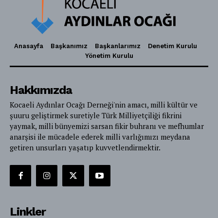
Anasayfa
Başkanımız
Başkanlarımız
Denetim Kurulu
Yönetim Kurulu
Hakkımızda
Kocaeli Aydınlar Ocağı Derneği'nin amacı, milli kültür ve
şuuru geliştirmek suretiyle Türk Milliyetçiliği fikrini
yaymak, milli bünyemizi sarsan fikir buhranı ve mefhumlar
anarşisi ile mücadele ederek milli varlığımızı meydana
getiren unsurları yaşatıp kuvvetlendirmektir.
Linkler