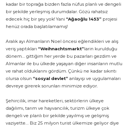
kadar bir toprağa bizden fazla nüfus planlı ve dengeli
bir şekilde yerleşmiş durumdalar. Gözü rahatsız
edecek hiç bir şey yok! Yani
“Ağaoğlu 1453”
projesi
henüz orada başlatılamamış!
Aralık ayı Almanların Noel öncesi eğlendikleri ve alış
veriş yaptıkları
“Weihnachtsmarkt”
larin kurulduğu
dönem… gittiğim her yerde bu pazarları gezdim ve
Almanlar ile bu ülkede yaşayan diğer insanların mutlu
ve rahat olduklarını gördüm. Çünkü ne kadar sıkıntı
olursa olsun
“sosyal devlet”
anlayışı ve uygulamaları
devreye girerek sorunları minimize ediyor.
Şehircilik, imar hareketleri, sektörlerin ülkeye
dağılımı, tarım ve hayvancılık, turizm ülkeye çok
dengeli ve planlı bir şekilde yayılmış ve gelişmiş
vaziyette… Biz 25 milyon turist ülkemize geliyor diye