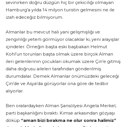
sevinirken doğru düzgün hiç bir çekiciliği olmayan
Hamburg’a yılda 14 milyon turistin gelmesini ne ile
izah edeceğiz bilmiyorum.
Almanlar bu mevcut hali yani gelişmişliği ve
zenginliği yeterli görmüyor olacaklar ki, yeni arayışlar
içindeler. Örneğin başta eski başbakan Helmut
Kohl’un torunları başta olmak üzere birçok Alman
ileri gelenlerinin çocukları okumak üzere Çin’e gitmiş
daha doğrusu aileleri tarafından gönderilmiş
durumdalar. Demek Almanlar önümüzdeki geleceği
Çin’de ve Asya’da görüyorlar ona göre de tedbir
alıyorlar.
Ben oralardayken Alman Şansölyesi Angela Merkel,
parti başkanlığını bıraktı. Kimse arkasından gözyaşı
döküp
“aman bizi bırakma ne olur sonra halimiz”