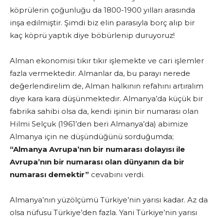
köprülerin çoğunluğu da 1800-1900 yılları arasında
inşa edilmiştir. Şimdi biz elin parasıyla borç alıp bir
kaç köprü yaptık diye böbürlenip duruyoruz!
Alman ekonomisi tıkır tıkır işlemekte ve cari işlemler
fazla vermektedir. Almanlar da, bu parayı nerede
değerlendirelim de, Alman halkının refahını artıralım
diye kara kara düşünmektedir. Almanya’da küçük bir
fabrika sahibi olsa da, kendi işinin bir numarası olan
Hilmi Selçuk (1961’den beri Almanya’da) abimize
Almanya için ne düşündüğünü sorduğumda;
“Almanya Avrupa’nın bir numarası dolayısı ile
Avrupa’nın bir numarası olan dünyanın da bir
numarası demektir”
cevabını verdi.
Almanya’nın yüzölçümü Türkiye’nin yarısı kadar. Az da
olsa nüfusu Türkiye’den fazla. Yani Türkiye’nin yarısı