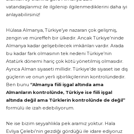
vatandaşlarımız ile ilgilenip ilgilenmediklerini daha iyi
anlayabilirsiniz!
Hülasa Almanya, Türkiye’ye nazaran çok gelişmiş,
zengin ve müreffeh bir ülkedir. Ancak Türkiye’ninde
Almanya kadar gelişebilecek imkânları vardır. Arada
bu kadar fark olmasının tek nedeni Türkiye’nin
Atatürk dönemi hariç çok kötü yönetilmiş olmasıdır.
Ayrıca Alman siyaseti millidir. Türkiye’de siyaset ise dış
güçlerin ve onun yerli işbirlikçilerinin kontrolündedir.
Ben bunu
“Almanya fiili işgal altında ama
Almanların kontrolünde, Türkiye ise fiili işgal
altında değil ama Türklerin kontrolünde de değil”
formülü ile izah edebiliyorum.
Ne ise bizim seyyahlıkla pek aramız yoktur. Hala
Evliya Çelebi’nin gezdiği gördüğü ile idare ediyoruz