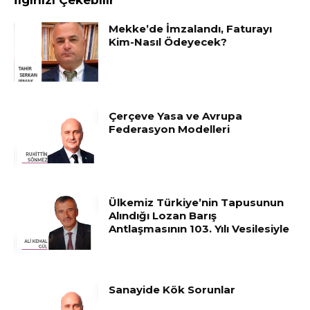
İlginizi Çekebilir
Mekke’de İmzalandı, Faturayı
Kim-Nasıl Ödeyecek?
Çerçeve Yasa ve Avrupa
Federasyon Modelleri
Ülkemiz Türkiye’nin Tapusunun
Alındığı Lozan Barış
Antlaşmasının 103. Yılı Vesilesiyle
Sanayide Kök Sorunlar