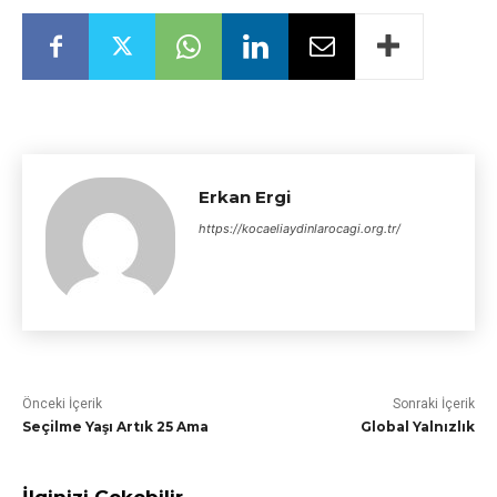
Erkan Ergi
https://kocaeliaydinlarocagi.org.tr/
Önceki İçerik
Sonraki İçerik
Seçilme Yaşı Artık 25 Ama
Global Yalnızlık