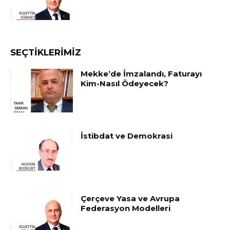
SEÇTIKLERIMIZ
Mekke’de İmzalandı, Faturayı
Kim-Nasıl Ödeyecek?
İstibdat ve Demokrasi
Çerçeve Yasa ve Avrupa
Federasyon Modelleri