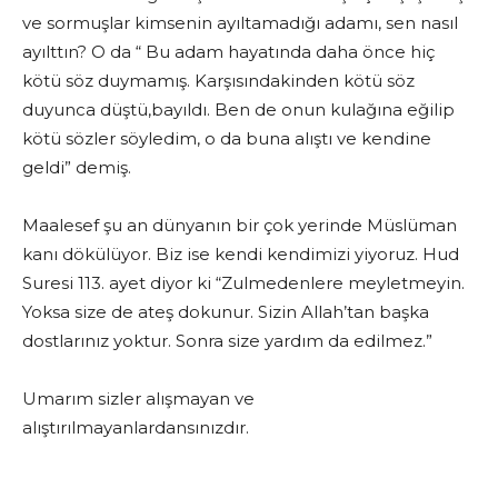
ve sormuşlar kimsenin ayıltamadığı adamı, sen nasıl
ayılttın? O da “ Bu adam hayatında daha önce hiç
kötü söz duymamış. Karşısındakinden kötü söz
duyunca düştü,bayıldı. Ben de onun kulağına eğilip
kötü sözler söyledim, o da buna alıştı ve kendine
geldi” demiş.
Maalesef şu an dünyanın bir çok yerinde Müslüman
kanı dökülüyor. Biz ise kendi kendimizi yiyoruz. Hud
Suresi 113. ayet diyor ki “Zulmedenlere meyletmeyin.
Yoksa size de ateş dokunur. Sizin Allah’tan başka
dostlarınız yoktur. Sonra size yardım da edilmez.”
Umarım sizler alışmayan ve
alıştırılmayanlardansınızdır.