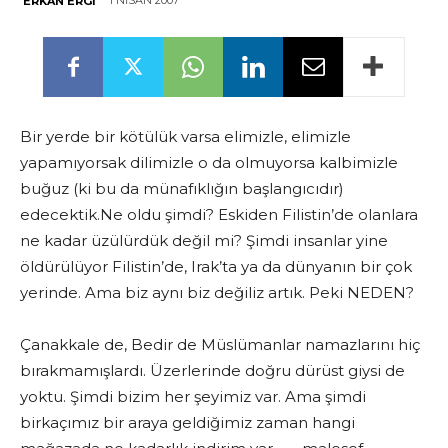
1 NISAN 2007
ERKAN ERGI
Bir yerde bir kötülük varsa elimizle, elimizle
yapamıyorsak dilimizle o da olmuyorsa kalbimizle
buğuz (ki bu da münafıklığın başlangıcıdır)
edecektik.Ne oldu şimdi? Eskiden Filistin’de olanlara
ne kadar üzülürdük değil mi? Şimdi insanlar yine
öldürülüyor Filistin’de, Irak’ta ya da dünyanın bir çok
yerinde. Ama biz aynı biz değiliz artık. Peki NEDEN?
Çanakkale de, Bedir de Müslümanlar namazlarını hiç
bırakmamışlardı. Üzerlerinde doğru dürüst giysi de
yoktu. Şimdi bizim her şeyimiz var. Ama şimdi
birkaçımız bir araya geldiğimiz zaman hangi