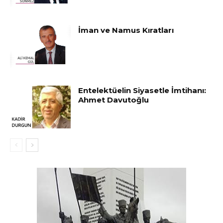
İman ve Namus Kıratları
Entelektüelin Siyasetle İmtihanı:
Ahmet Davutoğlu