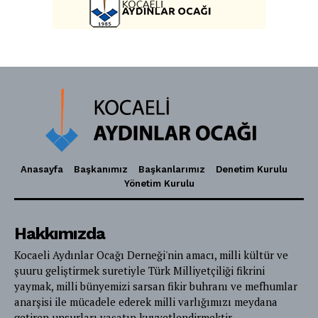
Anasayfa
Başkanımız
Başkanlarımız
Denetim Kurulu
Yönetim Kurulu
Hakkımızda
Kocaeli Aydınlar Ocağı Derneği'nin amacı, milli kültür ve
şuuru geliştirmek suretiyle Türk Milliyetçiliği fikrini
yaymak, milli bünyemizi sarsan fikir buhranı ve mefhumlar
anarşisi ile mücadele ederek milli varlığımızı meydana
getiren unsurları yaşatıp kuvvetlendirmektir.