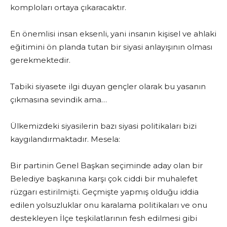
komploları ortaya çıkaracaktır.
En önemlisi insan eksenli, yani insanın kişisel ve ahlaki
eğitimini ön planda tutan bir siyasi anlayışının olması
gerekmektedir.
Tabiki siyasete ilgi duyan gençler olarak bu yasanın
çıkmasına sevindik ama…
Ülkemizdeki siyasilerin bazı siyasi politikaları bizi
kaygılandırmaktadır. Mesela:
Bir partinin Genel Başkan seçiminde aday olan bir
Belediye başkanına karşı çok ciddi bir muhalefet
rüzgarı estirilmişti. Geçmişte yapmış olduğu iddia
edilen yolsuzluklar onu karalama politikaları ve onu
destekleyen İlçe teşkilatlarının fesh edilmesi gibi