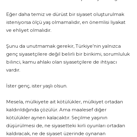
Eğer daha temiz ve dürüst bir siyaset oluşturulmak
isteniyorsa ölçü yaş olmamalıdır, en önemlisi liyakat
ve ehliyet olmalıdır.
Şunu da unutmamak gerekir, Türkiye’nin yalnızca
genç siyasetçilere değil belirli bir birikimi, sorumluluk
bilinci, kamu ahlakı olan siyasetçilere de ihtiyacı
vardır.
İster genç, ister yaşlı olsun.
Mesela, mülkiyete ait kötülükler, mülkiyet ortadan
kaldırıldığında çözülür. Ama maalesef diğer
kötülükler aynen kalacaktır. Seçilme yaşının
düşürülmesi de, ne siyasetteki kirli oyunları ortadan
kaldıracak, ne de siyaset üzerinde oynanan