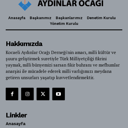
Anasayfa
Başkanımız
Başkanlarımız
Denetim Kurulu
Yönetim Kurulu
Hakkımızda
Kocaeli Aydınlar Ocağı Derneği'nin amacı, milli kültür ve
şuuru geliştirmek suretiyle Türk Milliyetçiliği fikrini
yaymak, milli bünyemizi sarsan fikir buhranı ve mefhumlar
anarşisi ile mücadele ederek milli varlığımızı meydana
getiren unsurları yaşatıp kuvvetlendirmektir.
Linkler
Anasayfa