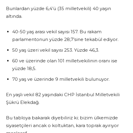
Bunlardan yüzde 6,4’ü (35 milletvekili) 40 yaşın
altında.
40-50 yaş arası vekil sayısı 157. Bu rakam
parlamentonun yüzde 28,7’sine tekabül ediyor.
50 yaş üzeri vekil sayısı 253. Yüzde 46,3.
60 ve üzerinde olan 101 milletvekilinin oranı ise
yüzde 18,5.
70 yaş ve üzerinde 9 milletvekili bulunuyor.
En yaşlı vekil 82 yaşındaki CHP İstanbul Milletvekili
Şükrü Elekdağ.
Bu tabloya bakarak diyebiliriz ki; bizim ülkemizde
siyasetçileri ancak o koltuktan, kara toprak ayırıyor