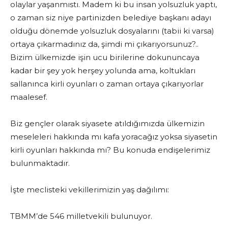
olaylar yaşanmıstı. Madem ki bu insan yolsuzluk yaptı,
o zaman siz niye partinizden belediye başkanı adayı
olduğu dönemde yolsuzluk dosyalarını (tabii ki varsa)
ortaya çıkarmadınız da, şimdi mi çıkarıyorsunuz?..
Bizim ülkemizde işin ucu birilerine dokununcaya
kadar bir şey yok herşey yolunda ama, koltukları
sallanınca kirli oyunları o zaman ortaya çıkarıyorlar
maalesef.
Biz gençler olarak siyasete atıldığımızda ülkemizin
meseleleri hakkında mı kafa yoracağız yoksa siyasetin
kirli oyunları hakkında mı? Bu konuda endişelerimiz
bulunmaktadır.
İşte meclisteki vekillerimizin yaş dağılımı:
TBMM’de 546 milletvekili bulunuyor.