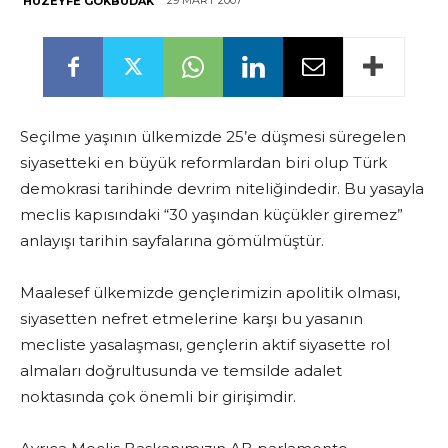
29 MART 2007
HUZEYFE GÖKBUDAK
Seçilme yaşının ülkemizde 25’e düşmesi süregelen
siyasetteki en büyük reformlardan biri olup Türk
demokrasi tarihinde devrim niteliğindedir. Bu yasayla
meclis kapısındaki “30 yaşından küçükler giremez”
anlayışı tarihin sayfalarına gömülmüştür.
Maalesef ülkemizde gençlerimizin apolitik olması,
siyasetten nefret etmelerine karşı bu yasanın
mecliste yasalaşması, gençlerin aktif siyasette rol
almaları doğrultusunda ve temsilde adalet
noktasında çok önemli bir girişimdir.