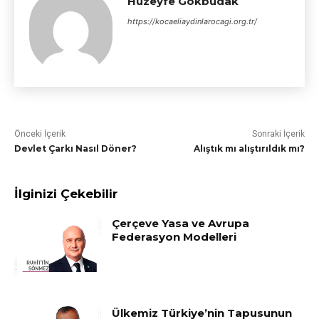
Huzeyfe Gökbudak
https://kocaeliaydinlarocagi.org.tr/
Önceki İçerik
Sonraki İçerik
Devlet Çarkı Nasıl Döner?
Alıştık mı alıştırıldık mı?
İlginizi Çekebilir
Çerçeve Yasa ve Avrupa
Federasyon Modelleri
Ülkemiz Türkiye’nin Tapusunun