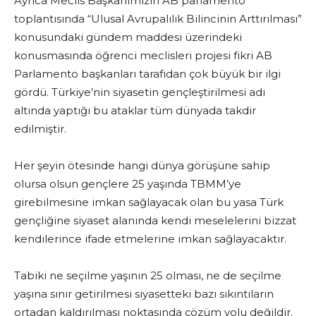
Ayrıca Meclis Başkanımızın AB parlamento
toplantısında “Ulusal Avrupalılık Bilincinin Arttırılması”
konusundaki gündem maddesi üzerindeki
konusmasında öğrenci meclisleri projesi fikri AB
Parlamento başkanları tarafıdan çok büyük bir ilgi
gördü. Türkiye’nin siyasetin gençleştirilmesi adı
altında yaptığı bu ataklar tüm dünyada takdir
edilmiştir.
Her şeyin ötesinde hangi dünya görüşüne sahip
olursa olsun gençlere 25 yaşında TBMM’ye
girebilmesine imkan sağlayacak olan bu yasa Türk
gençliğine siyaset alanında kendi meselelerini bizzat
kendilerince ifade etmelerine imkan sağlayacaktır.
Tabiki ne seçilme yaşının 25 olması, ne de seçilme
yaşına sınır getirilmesi siyasetteki bazı sıkıntıların
ortadan kaldırılması noktasında çözüm yolu değildir.