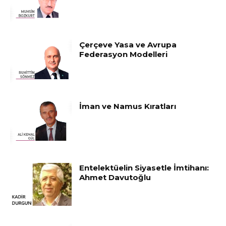
Çerçeve Yasa ve Avrupa
Federasyon Modelleri
İman ve Namus Kıratları
Entelektüelin Siyasetle İmtihanı:
Ahmet Davutoğlu