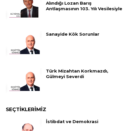
Alındığı Lozan Barış
Antlaşmasının 103. Yılı Vesilesiyle
Sanayide Kök Sorunlar
Türk Mizahtan Korkmazdı,
Gülmeyi Severdi
SEÇTIKLERIMIZ
İstibdat ve Demokrasi